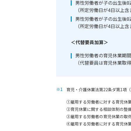
男性労働者が子の出生後8
（所定労働日が4日以上含
男性労働者が子の出生後8
（所定労働日が4日以上含
＜代替要員加算＞
男性労働者の育児休業期
（代替要員は育児休業取
育児・介護休業法第22条ダ第1項
①雇用する労働者に対する育児休
②育児休業に関する相談体制の整
③雇用する労働者の育児休業の取
④雇用する労働者に対する育児休