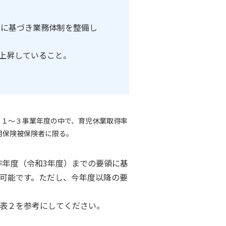
定に基づき業務体制を整備し
上上昇していること。
。１～３事業年度の中で、育児休業取得率
用保険被保険者に限る。
年度（令和3年度）までの要領に基
可能です。ただし、今年度以降の要
図表２を参考にしてください。