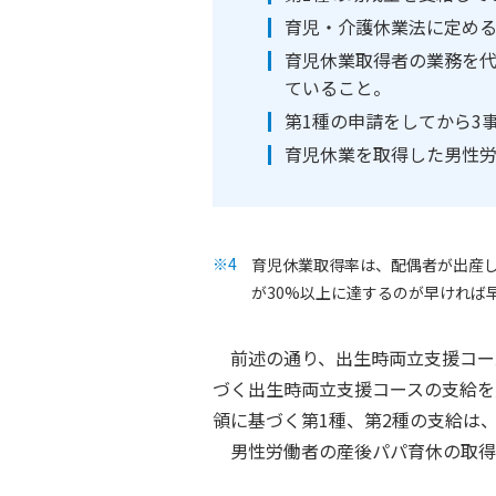
育児・介護休業法に定め
育児休業取得者の業務を
ていること。
第1種の申請をしてから3
育児休業を取得した男性労
育児休業取得率は、配偶者が出産
が30%以上に達するのが早ければ
前述の通り、出生時両立支援コース
づく出生時両立支援コースの支給を
領に基づく第1種、第2種の支給は
男性労働者の産後パパ育休の取得