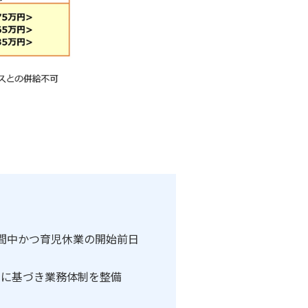
間中かつ育児休業の開始前日
定に基づき業務体制を整備