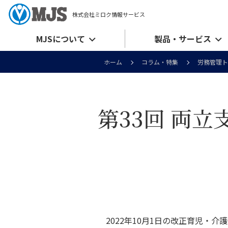
株式会社ミロク情報サービス
MJSについて
製品・サービス
ホーム
コラム・特集
労務管理ト
第33回 両
2022年10月1日の改正育児・