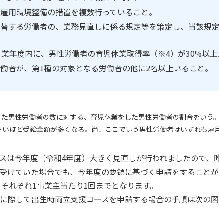
る雇用環境整備の措置を複数行っていること。
代替する労働者の、業務見直しに係る規定等を策定し、当該規
事業年度内に、男性労働者の育児休業取得率（※4）が30%以
働者が、第1種の対象となる労働者の他に2名以上いること。
した男性労働者の数に対する、育児休業をした男性労働者の割合をいう
早いほど受給金額が多くなる。尚、ここでいう男性労働者はいずれも雇
は今年度（令和4年度）大きく見直しが行われましたので、昨
受けていた場合でも、今年度の要領に基づく申請をすることが
、それぞれ1事業主当たり1回までとなります。
に際して出生時両立支援コースを申請する場合の手順は次の