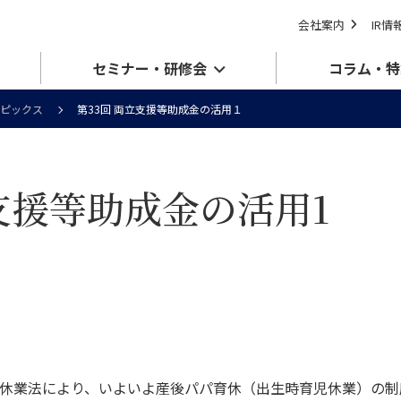
会社案内
IR情
セミナー・研修会
コラム・特
ピックス
第33回 両立支援等助成金の活用１
立支援等助成金の活用1
介護休業法により、いよいよ産後パパ育休（出生時育児休業）の