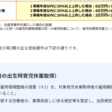
び第2種の主な受給要件は下記の通りです。
者の出生時育児休業取得）
雇用環境整備の措置（※1）を、対象育児休業取得者の雇用期
いること。
代替する労働者の、業務見直しに係る規定等を策定し、当該規