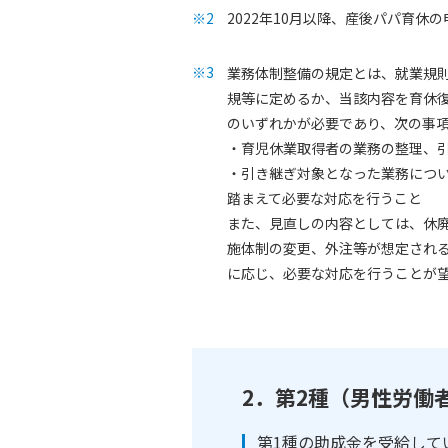
2022年10月以降、産後パパ育
業務体制整備の規定とは、就業規
規等に定めるか、当該内容を育休
のいずれかが必要であり、次の事
・育児休業取得者の業務の整理、
・引き継ぎ対象となった業務につ
踏まえて必要な対応を行うこと
また、見直しの内容としては、休
施体制の変更、外注等が想定され
に応じ、必要な対応を行うことが
2．第2種（男性労働
第1種の助成金を受給して