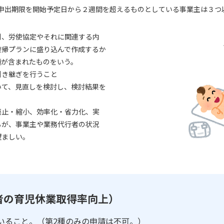
休の申出期限を開始予定日から２週間を超えるものとしている事業主は３
則、労使協定やそれに関連する内
復帰プランに盛り込んで作成するか
項が含まれたものをいう。
引き継ぎを行うこと
いて、見直しを検討し、検討結果を
廃止・縮小、効率化・省力化、実
るが、事業主や業務代行者の状況
望ましい。
者の育児休業取得率向上）
いること。（第2種のみの申請は不可。）