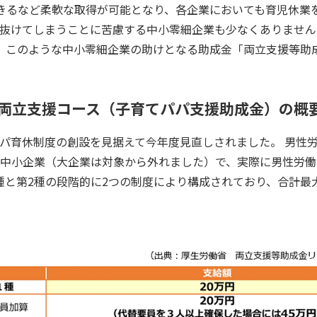
きるなど柔軟な取得が可能となり、各企業においても育児休業
抜けてしまうことに苦慮する中小零細企業も少なくありません
、このような中小零細企業の助けとなる助成金「両立支援等
両立支援コース（子育てパパ支援助成金）の概
パ育休制度の創設を見据えて今年度見直しされました。 男性
中小企業（大企業は対象から外れました）で、実際に男性労働
種と第2種の段階的に2つの制度により構成されており、合計最大