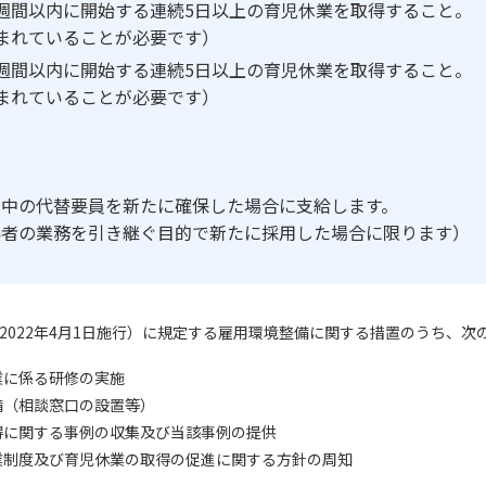
週間以内に開始する連続5日以上の育児休業を取得すること。
まれていることが必要です）
週間以内に開始する連続5日以上の育児休業を取得すること。
まれていることが必要です）
間中の代替要員を新たに確保した場合に支給します。
得者の業務を引き継ぐ目的で新たに採用した場合に限ります）
（2022年4月1日施行）に規定する雇用環境整備に関する措置のうち、次
業に係る研修の実施
備（相談窓口の設置等）
得に関する事例の収集及び当該事例の提供
業制度及び育児休業の取得の促進に関する方針の周知