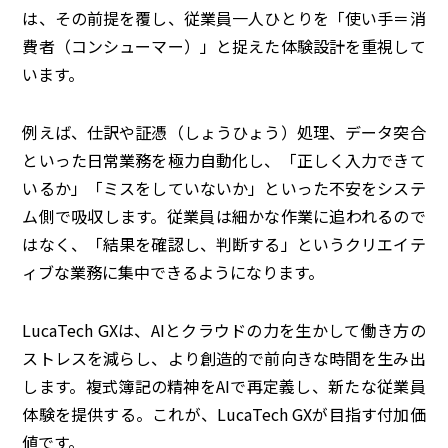
は、その前提を覆し、従業員一人ひとりを「使い手＝消
費者（コンシューマー）」と捉えた体験設計を重視して
います。
例えば、仕訳や証憑（しょうひょう）処理、データ突合
といった日常業務を極力自動化し、「正しく入力できて
いるか」「ミスをしていないか」といった不安をシステ
ム側で吸収します。従業員は細かな作業に追われるので
はなく、「結果を確認し、判断する」というクリエイテ
ィブな業務に集中できるようになります。
LucaTech GXは、AIとクラウドの力を生かして働き方の
ストレスを減らし、より創造的で前向きな時間を生み出
します。複式簿記の精神をAIで再定義し、新たな従業員
体験を提供する。これが、LucaTech GXが目指す付加価
値です。