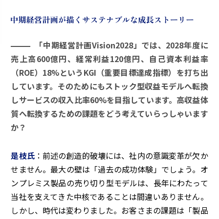
「中期経営計画Vision2028」では、2028年度に
売上高600億円、経常利益120億円、自己資本利益率
（ROE）18%というKGI（重要目標達成指標）を打ち出
しています。そのためにもストック型収益モデルへ転換
しサービスの収入比率60%を目指しています。高収益体
質へ転換するための課題をどう考えていらっしゃいます
か？
是枝氏
：前述の創造的破壊には、社内の意識変革が欠か
せません。最大の壁は「過去の成功体験」でしょう。オ
ンプレミス製品の売り切り型モデルは、長年にわたって
当社を支えてきた中核であることは間違いありません。
しかし、時代は変わりました。お客さまの課題は「製品