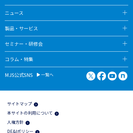
ニュース
製品・サービス
セミナー・研修会
コラム・特集
X（旧Twitter）
Facebook
YouTu
no
MJS公式SNS
一覧へ
サイトマップ
本サイトの利用について
人権方針
DE&Iポリシー