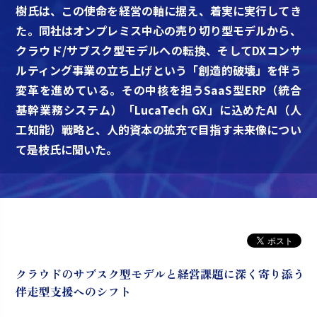
樹氏は、この使命を経営の軸に据え、着実に実行してき
た。同社はオンプレミス中心の売り切り型モデルから、
クラウド/サブスク型モデルへの転換、そしてDXコンサ
ルティング事業の立ち上げという「創造的破壊」を伴う
変革を進めている。その中核を担うSaaS型ERP（統合
基幹業務システム）「LucaTech GX」に込めたAI（人
工知能）戦略と、人的資本の拡充で目指す未来像につい
て是枝氏に聞いた。