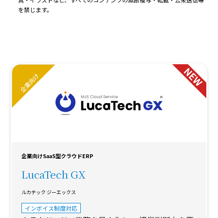
を禁じます。
企業向けSaaS型クラウドERP
LucaTech GX
ルカテック ジーエックス
インボイス制度対応