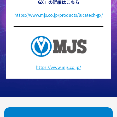
GX」の詳細はこちら
https://www.mjs.co.jp/products/lucatech-gx/
https://www.mjs.co.jp/