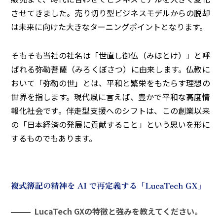
させてきました。売り切り型ビジネスモデルからの脱却
は未来に向けた大きなターニングポイントとなります。
そもそも当社の社名は「世直し御仏（みほとけ）」と呼
ばれる弥勒菩薩（みろくぼさつ）に由来します。仏教に
おいて「弥勒の世」とは、平和と繁栄をもたらす理想の
世界を指します。現代風に言えば、豊かで平和な高度情
報化社会です。伴走型支援へのシフトは、この創業以来
の「日本経済の発展に貢献すること」という思いを形に
するものでもあります。
LucaTech GXの特徴と強みを教えてください。