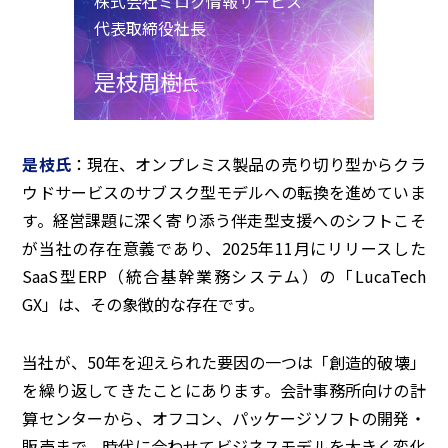
株式会社ミロク情報サービス
代表取締役社長
是枝周樹
氏
是枝氏
：現在、オンプレミス製品の売り切り型からクラ
ウドサービスのサブスク型モデルへの転換を進めていま
す。経営課題に深く寄り添う伴走型支援へのシフトこそ
が当社の存在意義であり、2025年11月にリリースした
SaaS型ERP（統合基幹業務システム）の「LucaTech
GX」は、その象徴的な存在です。
当社が、50年を迎えられた要因の一つは「創造的破壊」
を繰り返してきたことにあります。会計事務所向けの計
算センターから、オフコン、パッケージソフトの開発・
販売まで、時代に合わせてビジネスモデルを大きく変化