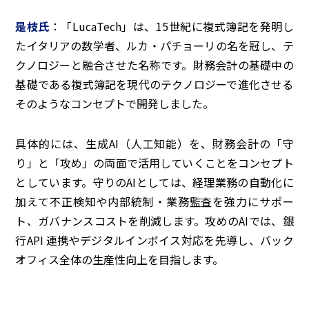
是枝氏
：「LucaTech」は、15世紀に複式簿記を発明し
たイタリアの数学者、ルカ・パチョーリの名を冠し、テ
クノロジーと融合させた名称です。財務会計の基礎中の
基礎である複式簿記を現代のテクノロジーで進化させる――
そのようなコンセプトで開発しました。
具体的には、生成AI（人工知能）を、財務会計の「守
り」と「攻め」の両面で活用していくことをコンセプト
としています。守りのAIとしては、経理業務の自動化に
加えて不正検知や内部統制・業務監査を強力にサポー
ト、ガバナンスコストを削減します。攻めのAIでは、銀
行API 連携やデジタルインボイス対応を先導し、バック
オフィス全体の生産性向上を目指します。