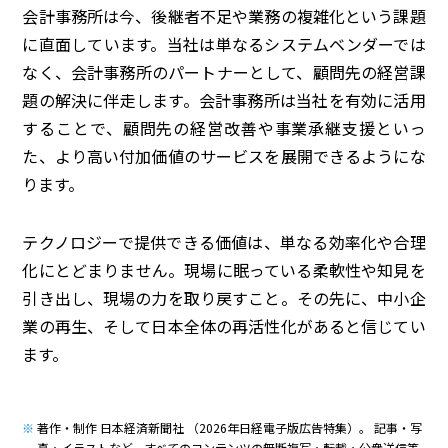
会計事務所は今、後継者不足や業務の複雑化という課題
に直面しています。当社は単なるシステムベンダーでは
なく、会計事務所のパートナーとして、顧問先の経営課
題の解決に伴走します。会計事務所は当社を有効に活用
することで、顧問先の経営改善や事業承継支援といっ
た、より高い付加価値のサービスを展開できるようにな
ります。
テクノロジーで提供できる価値は、単なる効率化や合理
化にとどまりません。現場に眠っている柔軟性や知見を
引き出し、現場の力を取り戻すこと。その先に、中小企
業の再生、そして日本全体の再活性化があると信じてい
ます。
著作・制作 日本経済新聞社 （2026年日経電子版広告特集）。 記事・写
真・イラストなど、すべてのコンテンツの無断複写・転載・公衆送信等