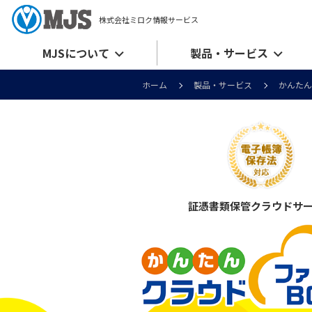
株式会社ミロク情報サービス
MJSについて
製品・サービス
ホーム
製品・サービス
かんたん
証憑書類保管クラウドサ