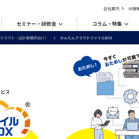
会社案内
IR情
セミナー・研修会
コラム・特集
クラウド（会計事務所向け）
かんたんクラウドファイルBOX
ービス