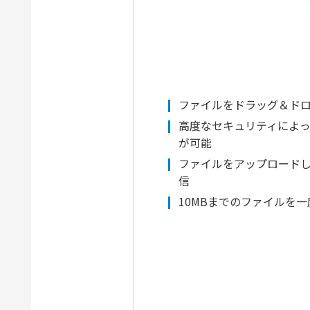
ファイルをドラッグ＆ド
高度なセキュリティによ
が可能
ファイルをアップロード
信
10MBまでのファイルを