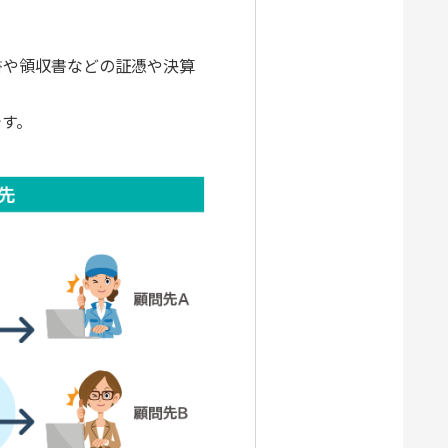
書や領収書などの証憑や決算
です。