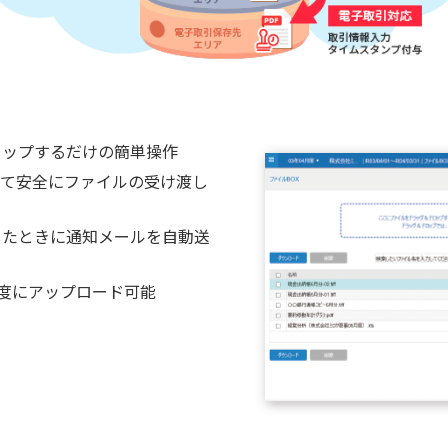
ロップするだけの簡単操作
って安全にファイルの受け渡し
したときに通知メールを自動送
一度にアップロード可能