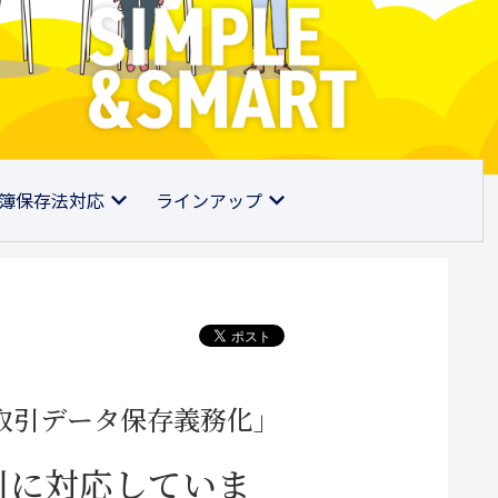
簿保存法対応
ラインアップ
子取引データ保存義務化」
引に対応していま