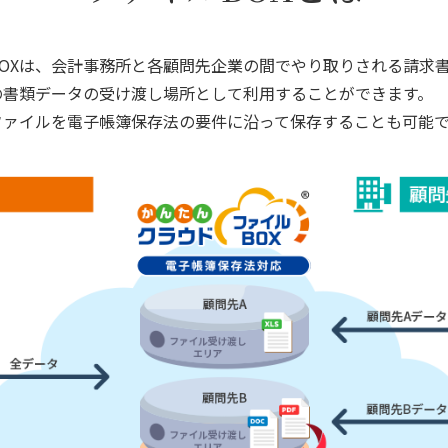
OXは、会計事務所と各顧問先企業の間でやり取りされる請求
の書類データの受け渡し場所として利用することができます。
ファイルを電子帳簿保存法の要件に沿って保存することも可能