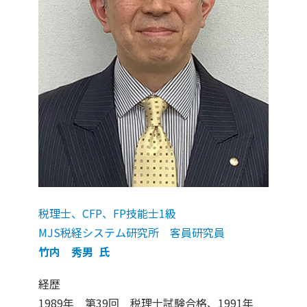
税理士、CFP、FP技能士1級
MJS税経システム研究所 客員研究員
竹内 秀男 氏
経歴
1989年 第39回 税理士試験合格、1991年