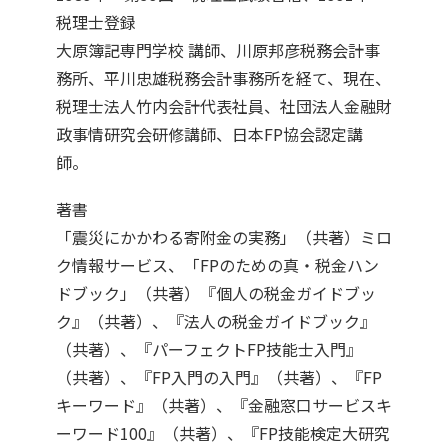
税理士登録
大原簿記専門学校 講師、川原邦彦税務会計事
務所、平川忠雄税務会計事務所を経て、現在、
税理士法人竹内会計代表社員、社団法人金融財
政事情研究会研修講師、日本FP協会認定講
師。
著書
「震災にかかわる寄附金の実務」（共著）ミロ
ク情報サービス、「FPのための真・税金ハン
ドブック」（共著）『個人の税金ガイドブッ
ク』（共著）、『法人の税金ガイドブック』
（共著）、『パーフェクトFP技能士入門』
（共著）、『FP入門の入門』（共著）、『FP
キーワード』（共著）、『金融窓口サービスキ
ーワード100』（共著）、『FP技能検定大研究