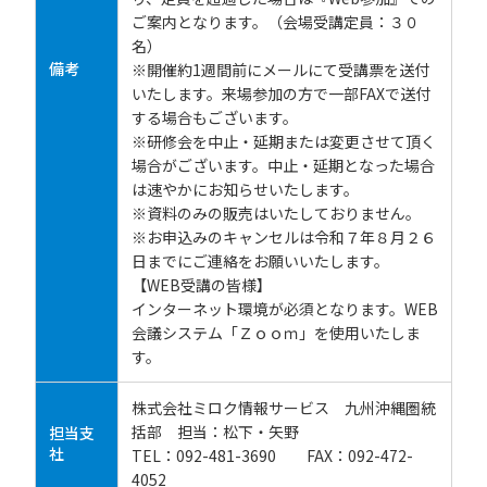
ご案内となります。（会場受講定員：３０
名）
備考
※開催約1週間前にメールにて受講票を送付
いたします。来場参加の方で一部FAXで送付
する場合もございます。
※研修会を中止・延期または変更させて頂く
場合がございます。中止・延期となった場合
は速やかにお知らせいたします。
※資料のみの販売はいたしておりません。
※お申込みのキャンセルは令和７年８月２６
日までにご連絡をお願いいたします。
【WEB受講の皆様】
インターネット環境が必須となります。WEB
会議システム「Ｚｏｏｍ」を使用いたしま
す。
株式会社ミロク情報サービス 九州沖縄圏統
括部 担当：松下・矢野
担当支
社
TEL：092-481-3690 FAX：092-472-
4052