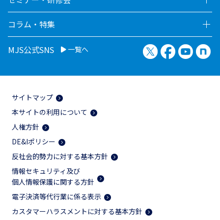
コラム・特集
X（旧Twitter）
Facebook
YouTu
no
MJS公式SNS
一覧へ
サイトマップ
本サイトの利用について
人権方針
DE&Iポリシー
反社会的勢力に対する基本方針
情報セキュリティ及び
個人情報保護に関する方針
電子決済等代行業に係る表示
カスタマーハラスメントに対する基本方針