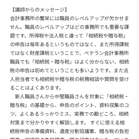
【講師からのメッセージ】
会計事務所の繁栄には職員のレベルアップが欠かせま
せん。職員のレベルアップはどの事務所でも重要な課
題です。所得税や法人税と違って「相続税や贈与税」
の申告は毎年あるというものではなく、また所得課税
ではなく財産課税ということで、ベテラン会計事務所
職員でも「相続税・贈与税」はよく分からない、相続
税の申告は初めてということも多いようです。また法
人担当者でも相続税や贈与税の税務相談や質問を受け
ることはよくあります。
新人職員さんから中堅職員さんを対象に「相続税・
贈与税」の基礎から、申告のポイント、資料収集のコ
ツ、よくあるうっかりミス、実務での勘どころ、相続
対策まで分かりやすく解説します。 すぐに使える相
続税申告の準備資料、遺産分割協議案、贈与税の負担