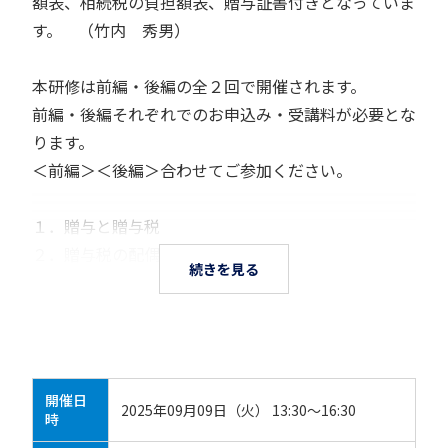
額表、相続税の負担額表、贈与証書付きとなっていま
す。 （竹内 秀男）
本研修は前編・後編の全２回で開催されます。
前編・後編それぞれでのお申込み・受講料が必要とな
ります。
＜前編＞＜後編＞合わせてご参加ください。
１．贈与と贈与税
２．贈与税の配偶者控除
続きを見る
開催日
2025年09月09日（火） 13:30～16:30
時