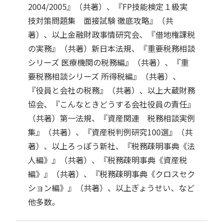
2004/2005』（共著）、『FP技能検定１級実
技対策問題集 面接試験 徹底攻略』（共
著）、以上金融財政事情研究会、『借地権課税
の実務』（共著）新日本法規、『重要税務相談
シリーズ 医療機関の税務編』（共著）、『重
要税務相談シリーズ 所得税編』（共著）、
『役員と会社の税務』（共著）、以上大蔵財務
協会、『こんなときどうする会社役員の責任』
（共著）第一法規、『資産関連 税務相談実例
集』（共著）、『資産税判例研究100選』（共
著）、以上ろっぽう新社、『税務疎明事典《法
人編》』（共著）、『税務疎明事典《資産税
編》』（共著）、『税務疎明事典《クロスセク
ション編》』（共著）、以上ぎょうせい、など
他多数。