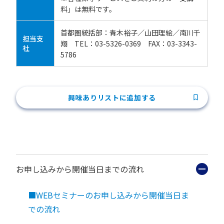
料」は無料です。
首都圏統括部：青木裕子／山田理絵／南川千
担当支
翔 TEL：03-5326-0369 FAX：03-3343-
社
5786
興味ありリストに追加する
お申し込みから開催当日までの流れ
■WEBセミナーのお申し込みから開催当日ま
での流れ