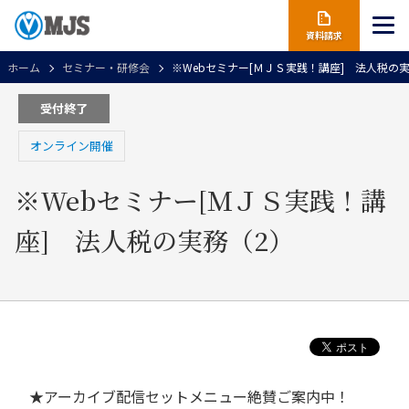
資料請求
ホーム
セミナー・研修会
※Webセミナー[ＭＪＳ実践！講座] 法人税の
受付終了
オンライン開催
※Webセミナー[ＭＪＳ実践！講
座] 法人税の実務（2）
★アーカイブ配信セットメニュー絶賛ご案内中！