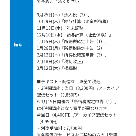
で予めご了承ください
9月25日(木)「法人税（3）」
10月9日(木)「給与計算（源泉所得税）」
11月13日(木)「年末調整」
12月10日(水)「給与計算（社会保険）」
1月15日(木)「所得税確定申告（1）」
備考
1月26日(月)「所得税確定申告（2）」
2月12日(木)「所得税確定申告（3）」
2月18日(水)「税制改正」
3月12日(木)「相続税」
■テキスト・配信料 ※全て税込
・3時間講座：当日（3,300円）/アーカイブ
配信セット（3,850円）
※1月15日開催の「所得税確定申告（1）」
は4時間講座となり費用が異なります。
⇒当日（4,400円）/アーカイブ配信セット：
（4,950円）
・別途受講料：7,700円
※各種保守サービスをご契約の方の「受講