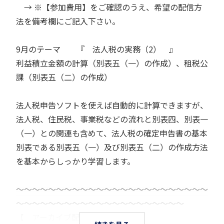
→ ※【参加費用】をご確認のうえ、希望の配信方
法を備考欄にご記入下さい。
9月のテーマ 『 法人税の実務（2） 』
利益積立金額の計算（別表五（一）の作成）、租税公
課（別表五（二）の作成）
法人税申告ソフトを使えば自動的に計算できますが、
法人税、住民税、事業税などの流れと別表四、別表一
（一）との関連も含めて、法人税の確定申告書の基本
別表である別表五（一）及び別表五（二）の作成方法
を基本からしっかり学習します。
～～～～～～～～～～～～～～～～～～～～～～～～
～～～～～～～～～～～～～～～～～～～～～
【 アーカイブ配信セット 】