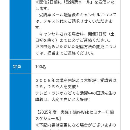
※開催2日前に「受講票メール」を送信いた
します。
受講票メール送信後のキャンセルについて
は、テキスト代をご請求させていただきま
す。
キャンセルされる場合は、開催2日前（土
日祝を除く）までに必ずご連絡ください。
※お申込みいただいた配信方法の変更につい
ては、担当までご連絡ください。
定員
100名
２００８年の講座開始より大好評！受講者は
２８，２５９人を突破！
テレビ・ラジオなどでも活躍中の田辺先生の
講義は、大変面白いと大好評！
【2025年度 実践！講座Webセミナー年間
スケジュール】
※下記内容は変更になる場合がございますの