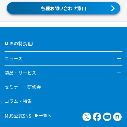
各種お問い合わせ窓口
MJSの特長
ニュース
製品・サービス
セミナー・研修会
コラム・特集
X（旧Twitter）
Facebook
YouTu
no
MJS公式SNS
一覧へ