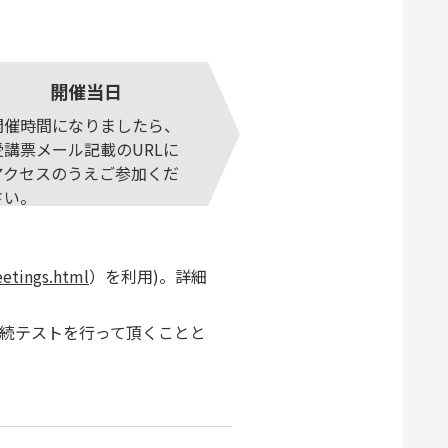
開催当日
開催時間になりましたら、
受講票メール記載のURLに
アクセスのうえご参加くだ
さい。
eetings.html
）を利用)。詳細
接続テストを行って頂くことと