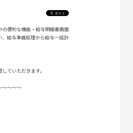
中の便利な機能・給与明細書画面
い、給与準備処理から給与一括計
認していただきます。
～～～～～