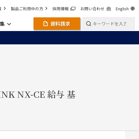
報
製品ご利用中の方
採用情報
お問い合わせ
English
集
資料請求
NK NX-CE 給与 基