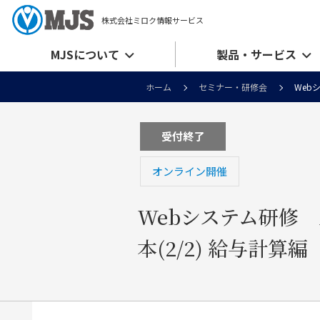
株式会社ミロク情報サービス
MJSについて
製品・サービス
ホーム
セミナー・研修会
Webシ
受付終了
オンライン開催
Webシステム研修 AC
本(2/2) 給与計算編