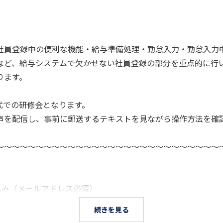
社員登録中の便利な機能・給与準備処理・勤怠入力・勤怠入力
など、給与システムで欠かせない社員登録の部分を重点的に行
ります。
式での研修会となります。
を配信し、事前に郵送するテキストを見ながら操作方法を確
～～～～～～～～～～～～～～～～～～～～～～～～～～～～
申込み（メールアドレス必須）
続きを見る