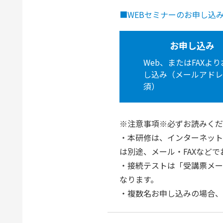
■WEBセミナーのお申し込
お申し込み
Web、またはFAXよ
し込み（メールアドレ
須）
※注意事項※必ずお読みくだ
・本研修は、インターネット
は別途、メール・FAXなど
・接続テストは「受講票メー
なります。
・複数名お申し込みの場合、