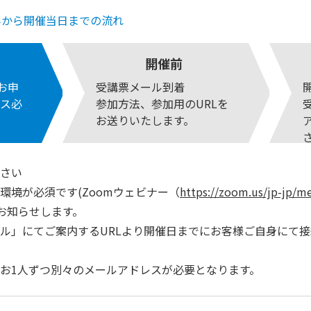
みから開催当日までの流れ
開催前
りお申
受講票メール到着
ス必
参加方法、参加用のURLを
お送りいたします。
さい
環境が必須です(Zoomウェビナー（
https://zoom.us/jp-jp/m
でお知らせします。
ル」にてご案内するURLより開催日までにお客様ご自身にて
お1人ずつ別々のメールアドレスが必要となります。