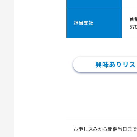
首都
担当支社
57
興味ありリス
お申し込みから開催当日まで