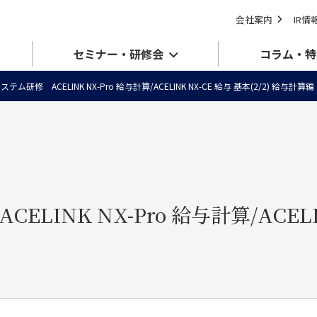
会社案内
IR情
セミナー・研修会
コラム・特
ステム研修 ACELINK NX-Pro 給与計算/ACELINK NX-CE 給与 基本(2/2) 給与計算編
ELINK NX-Pro 給与計算/ACELI