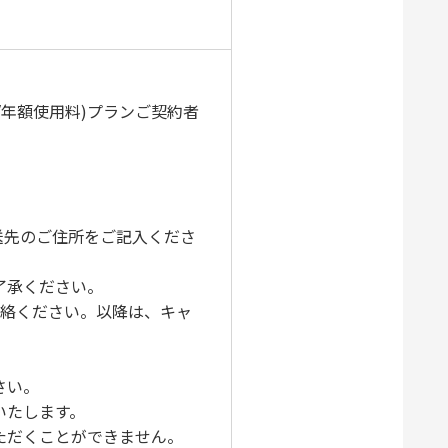
/年額使用料)プランご契約者
送先のご住所をご記入くださ
了承ください。
連絡ください。以降は、キャ
さい。
いたします。
ただくことができません。