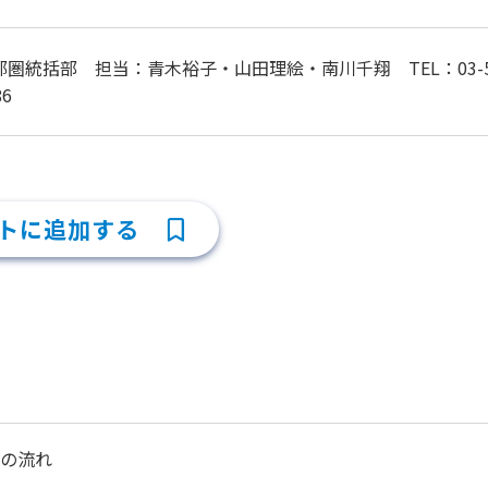
圏統括部 担当：青木裕子・山田理絵・南川千翔 TEL：03-5326-0
86
トに追加する
の流れ