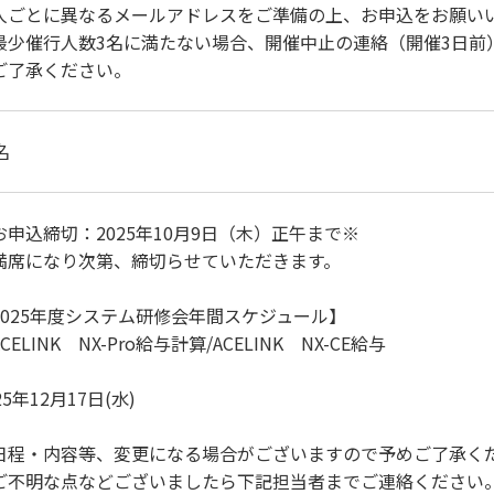
人ごとに異なるメールアドレスをご準備の上、お申込をお願い
最少催行人数3名に満たない場合、開催中止の連絡（開催3日前
ご了承ください。
名
お申込締切：2025年10月9日（木）正午まで※
席になり次第、締切らせていただきます。
2025年度システム研修会年間スケジュール】
CELINK NX-Pro給与計算/ACELINK NX-CE給与
25年12月17日(水)
日程・内容等、変更になる場合がございますので予めご了承く
ご不明な点などございましたら下記担当者までご連絡ください