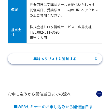
開催前日に受講票メールを配信いたします。
備考
開催当日、受講票メール内のURLへアクセス
の上ご参加ください。
株式会社ミロク情報サービス 広島支社
担当支
TEL:082-511-3695
社
担当：大田
興味ありリストに追加する
お申し込みから開催当日までの流れ
■WEBセミナーのお申し込みから開催当日ま