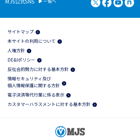
X（旧Twitter）
Facebook
YouTu
no
MJS公式SNS
一覧へ
サイトマップ
本サイトの利用について
人権方針
DE&Iポリシー
反社会的勢力に対する基本方針
情報セキュリティ及び
個人情報保護に関する方針
電子決済等代行業に係る表示
カスタマーハラスメントに対する基本方針