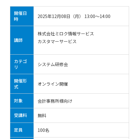
開催日
2025年12月08日（月） 13:00～14:00
時
株式会社ミロク情報サービス
講師
カスタマーサービス
カテゴ
システム研修会
リ
開催形
オンライン開催
式
対象
会計事務所様向け
受講料
無料
定員
100名