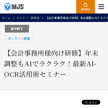
資料請求
ホーム
セミナー・研修会
【会計事務所様向け研修】年末調整もAIでラクラク
受付終了
オンライン開催
【会計事務所様向け研修】年末
調整もAIでラクラク！最新AI-
OCR活用術セミナー