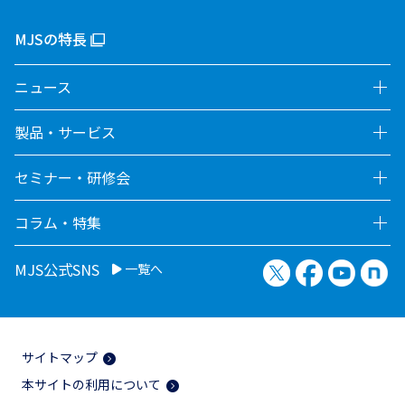
MJSの特長
ニュース
製品・サービス
セミナー・研修会
コラム・特集
X（旧Twitter）
Facebook
YouTu
no
MJS公式SNS
一覧へ
サイトマップ
本サイトの利用について