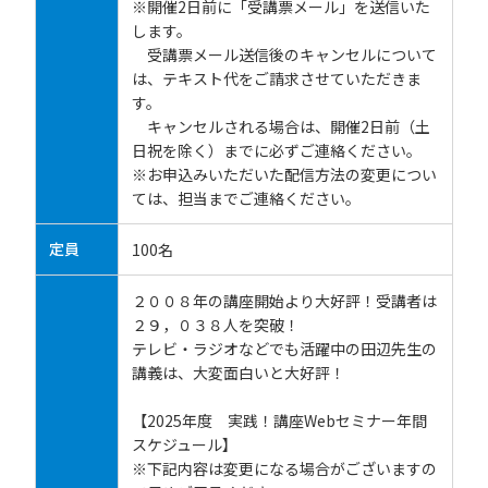
※開催2日前に「受講票メール」を送信いた
します。
受講票メール送信後のキャンセルについて
は、テキスト代をご請求させていただきま
す。
キャンセルされる場合は、開催2日前（土
日祝を除く）までに必ずご連絡ください。
※お申込みいただいた配信方法の変更につい
ては、担当までご連絡ください。
定員
100名
２００８年の講座開始より大好評！受講者は
２９，０３８人を突破！
テレビ・ラジオなどでも活躍中の田辺先生の
講義は、大変面白いと大好評！
【2025年度 実践！講座Webセミナー年間
スケジュール】
※下記内容は変更になる場合がございますの