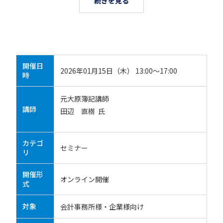
続きを見る
開催日
2026年01月15日（木） 13:00～17:00
時
元大原簿記講師
講師
田辺 直樹 氏
カテゴ
セミナー
リ
開催形
オンライン開催
式
対象
会計事務所様・企業様向け