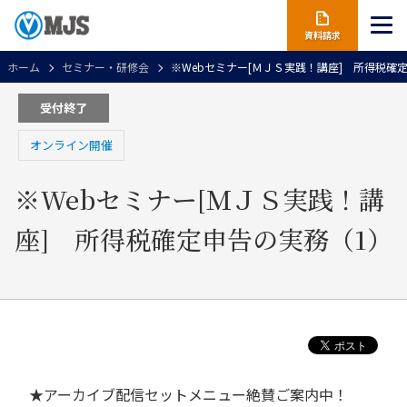
資料請求
ホーム
セミナー・研修会
※Webセミナー[ＭＪＳ実践！講座] 所得税確
受付終了
オンライン開催
※Webセミナー[ＭＪＳ実践！講
座] 所得税確定申告の実務（1）
★アーカイブ配信セットメニュー絶賛ご案内中！