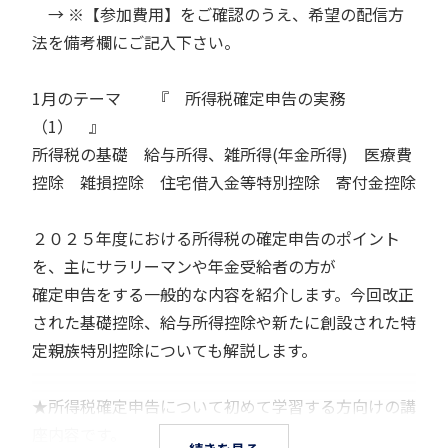
→ ※【参加費用】をご確認のうえ、希望の配信方
法を備考欄にご記入下さい。
1月のテーマ 『 所得税確定申告の実務
（1） 』
所得税の基礎 給与所得、雑所得(年金所得) 医療費
控除 雑損控除 住宅借入金等特別控除 寄付金控除
２０２５年度における所得税の確定申告のポイント
を、主にサラリーマンや年金受給者の方が
確定申告をする一般的な内容を紹介します。今回改正
された基礎控除、給与所得控除や新たに創設された特
定親族特別控除についても解説します。
★所得税確定申告について初めて学習する方向けの講
座内容です。