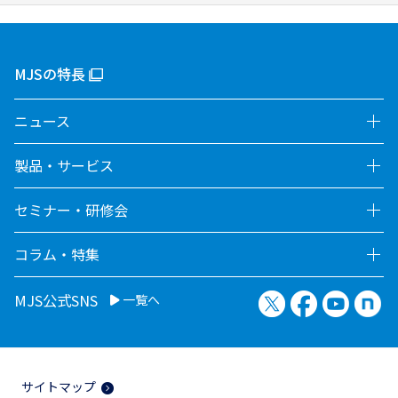
MJSの特長
ニュース
製品・サービス
セミナー・研修会
コラム・特集
X（旧Twitter）
Facebook
YouTu
no
MJS公式SNS
一覧へ
サイトマップ