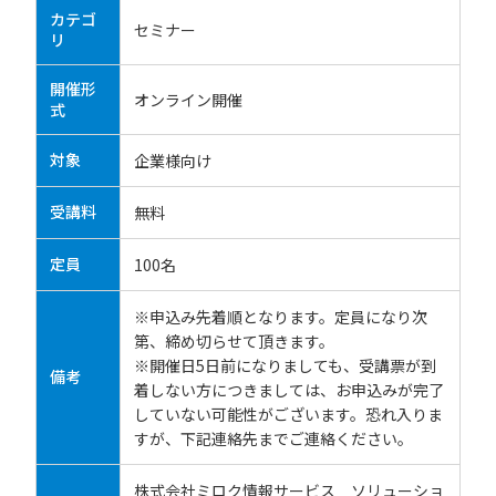
カテゴ
セミナー
リ
開催形
オンライン開催
式
対象
企業様向け
受講料
無料
定員
100名
※申込み先着順となります。定員になり次
第、締め切らせて頂きます。
※開催日5日前になりましても、受講票が到
備考
着しない方につきましては、お申込みが完了
していない可能性がございます。恐れ入りま
すが、下記連絡先までご連絡ください。
株式会社ミロク情報サービス ソリューショ