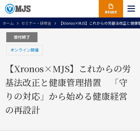
資料請求
ホーム
セミナー・研修会
【Xronos×MJS】これからの労基法改正と
受付終了
オンライン開催
【Xronos×MJS】これからの労
基法改正と健康管理措置 「守
りの対応」から始める健康経営
の再設計