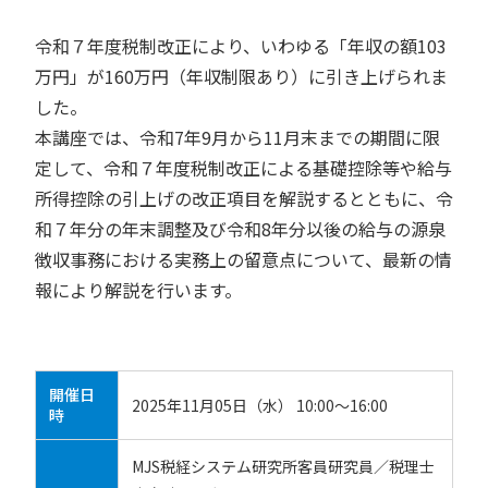
令和７年度税制改正により、いわゆる「年収の額103
万円」が160万円（年収制限あり）に引き上げられま
した。
本講座では、令和7年9月から11月末までの期間に限
定して、令和７年度税制改正による基礎控除等や給与
所得控除の引上げの改正項目を解説するとともに、令
和７年分の年末調整及び令和8年分以後の給与の源泉
徴収事務における実務上の留意点について、最新の情
報により解説を行います。
開催日
2025年11月05日（水） 10:00～16:00
時
MJS税経システム研究所客員研究員／税理士