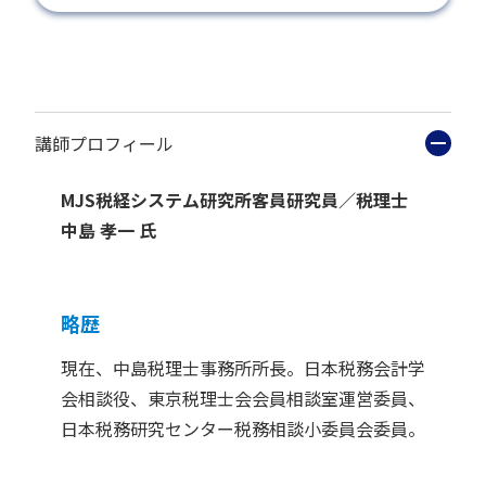
講師プロフィール
MJS税経システム研究所客員研究員／税理士
中島 孝一 氏
略歴
現在、中島税理士事務所所長。日本税務会計学
会相談役、東京税理士会会員相談室運営委員、
日本税務研究センター税務相談小委員会委員。