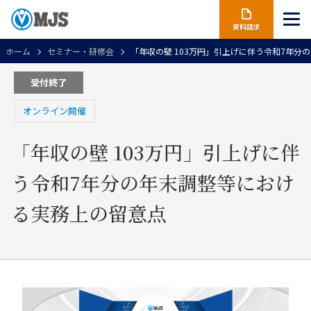
資料請求
ホーム
セミナー・研修会
「年収の壁 103万円」引上げに伴う令和7年分
受付終了
オンライン開催
「年収の壁 103万円」引上げに伴
う令和7年分の年末調整等におけ
る実務上の留意点