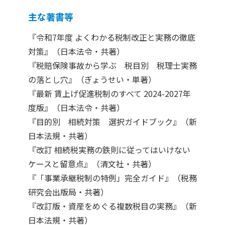
主な著書等
『令和7年度 よくわかる税制改正と実務の徹底
対策』（日本法令・共著）
『税賠保険事故から学ぶ 税目別 税理士実務
の落とし穴』（ぎょうせい・単著）
『最新 賃上げ促進税制のすべて 2024-2027年
度版』（日本法令・共著）
『目的別 相続対策 選択ガイドブック』（新
日本法規・共著）
『改訂 相続税実務の鉄則に従ってはいけない
ケースと留意点』（清文社・共著）
『「事業承継税制の特例」完全ガイド』（税務
研究会出版局・共著）
『改訂版・資産をめぐる複数税目の実務』（新
日本法規・共著）