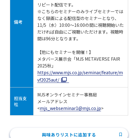
リピート配信です。
※こちらのセミナーのみライブセミナーでは
なく録画による配信型のセミナーとなり、
備考
11/5（水）10:00～16:00の間に視聴開始いた
だければ自由にご視聴いただけます。視聴時
間は96分となります。
【他にもセミナーを開催！】
メタバース展示会「MJS METAVERSE FAIR
2025秋」
https://www.mjs.co.jp/seminar/feature/m
vf2025aut/
MJSオンラインセミナー事務局
担当支
メールアドレス
社
<
mjs_webseminar1@mjs.co.jp
>
興味ありリストに追加する