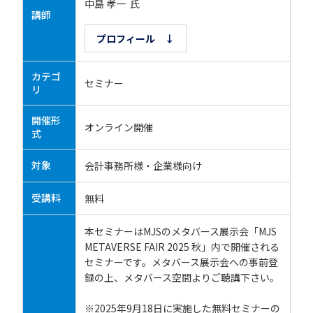
中島 孝一 氏
講師
プロフィール ↓
カテゴ
セミナー
リ
開催形
オンライン開催
式
対象
会計事務所様・企業様向け
受講料
無料
本セミナーはMJSのメタバース展示会「MJS
METAVERSE FAIR 2025 秋」内で開催される
セミナーです。メタバース展示会への事前登
録の上、メタバース空間よりご聴講下さい。
※2025年9月18日に実施した無料セミナーの