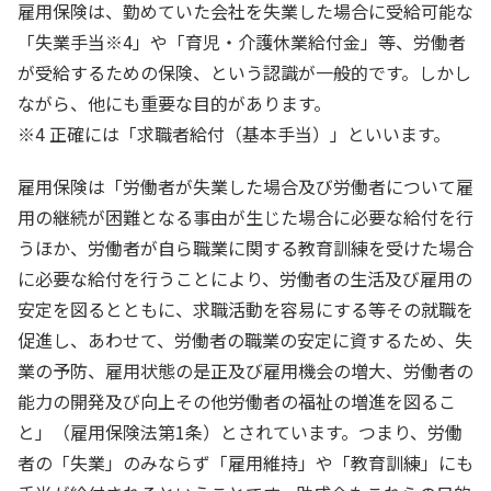
雇用保険は、勤めていた会社を失業した場合に受給可能な
「失業手当
※4
」や「育児・介護休業給付金」等、労働者
が受給するための保険、という認識が一般的です。しかし
ながら、他にも重要な目的があります。
※4 正確には「求職者給付（基本手当）」といいます。
雇用保険は「労働者が失業した場合及び労働者について雇
用の継続が困難となる事由が生じた場合に必要な給付を行
うほか、労働者が自ら職業に関する教育訓練を受けた場合
に必要な給付を行うことにより、労働者の生活及び雇用の
安定を図るとともに、求職活動を容易にする等その就職を
促進し、あわせて、労働者の職業の安定に資するため、失
業の予防、雇用状態の是正及び雇用機会の増大、労働者の
能力の開発及び向上その他労働者の福祉の増進を図るこ
と」（雇用保険法第1条）とされています。つまり、労働
者の「失業」のみならず「雇用維持」や「教育訓練」にも