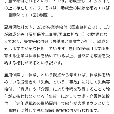
手当が給付されるということです。助成金もこれらの目的
の上に存在しており、それは、助成金の財源を確認すれば
一目瞭然です（図1参照）。
雇用保険料の内、2/3が失業等給付（国庫負担あり）、1/3
が助成金等（雇用保険二事業/国庫負担なし）の財源とな
っており、失業等給付分は労働者と事業主が折半、助成金
分は事業主が全額負担しています。雇用保険適用事業所を
有する企業は保険料を納めている以上、当然に助成金を受
給する権利があるという訳です。
雇用保険も「保険」という観点から考えれば、保険料を納
めている労働者の「失業」という「事故」に対して失業等
給付、「育児」や「介護」により休暇を取得することで給
与が支払われなくなる「事故」に対して育児・介護休業給
付、「定年退職後の継続雇用」で給与が大幅ダウンという
「事故」に対して高年齢雇用継続給付が行われます。