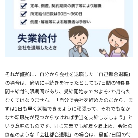
それが証拠に、自分から会社を退職した「自己都合退職」
の場合は、適切に手続きを行ったとしても7日間の待期期
間＋給付制限期間があり、受給開始までおよそ3か月待た
なくてはなりません。「自分で会社を辞めたのだから、ま
ずは1日も早く就職できるように頑張って、それでもなか
なか転職先が見つからなければ手当を支給しましょう」と
いう意味のものです。同じ失業でも解雇や雇止め、会社の
倒産のような「会社都合退職」の場合は、最低7日間の待