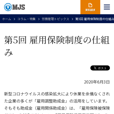
資料請求
ホーム
コラム・特集
労務管理トピックス
第5回 雇用保険制度の仕組
第5回 雇用保険制度の仕組
み
2020年6月3日
新型コロナウイルスの感染拡大により休業を余儀なくされ
た企業の多くが「雇用調整助成金」の活用をしています。
そもそも助成金（雇用関係助成金）は、「雇用保険被保険