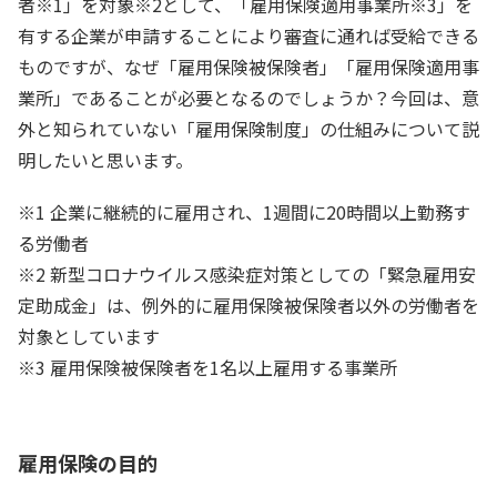
者
※1
」を対象
※2
として、「雇用保険適用事業所
※3
」を
有する企業が申請することにより審査に通れば受給できる
ものですが、なぜ「雇用保険被保険者」「雇用保険適用事
業所」であることが必要となるのでしょうか？今回は、意
外と知られていない「雇用保険制度」の仕組みについて説
明したいと思います。
※1 企業に継続的に雇用され、1週間に20時間以上勤務す
る労働者
※2 新型コロナウイルス感染症対策としての「緊急雇用安
定助成金」は、例外的に雇用保険被保険者以外の労働者を
対象としています
※3 雇用保険被保険者を1名以上雇用する事業所
雇用保険の目的