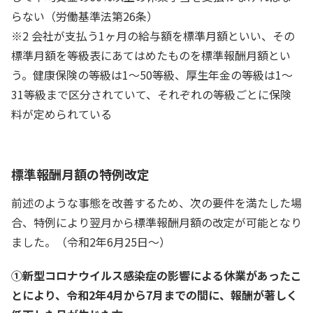
らない（労働基準法第26条）
※2
会社が支払う1ヶ月の給与額を標準月額といい、その
標準月額を等級表にあてはめたものを標準報酬月額とい
う。健康保険の等級は1～50等級、厚生年金の等級は1～
31等級まで区分されていて、それぞれの等級ごとに保険
料が定められている
標準報酬月額の特例改定
前述のような事態を改善するため、次の要件を満たした場
合、特例により翌月から標準報酬月額の改定が可能となり
ました。（令和2年6月25日～）
①新型コロナウイルス感染症の影響による休業があったこ
とにより、令和2年4月から7月までの間に、報酬が著しく