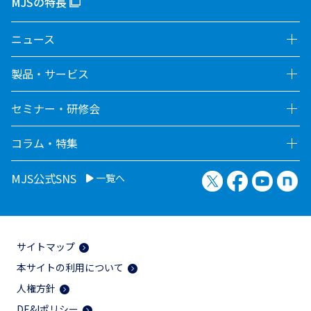
MJSの特長
ニュース
製品・サービス
セミナー・研修会
コラム・特集
X（旧Twitter）
Facebook
YouTu
no
MJS公式SNS
一覧へ
サイトマップ
本サイトの利用について
人権方針
DE&Iポリシー