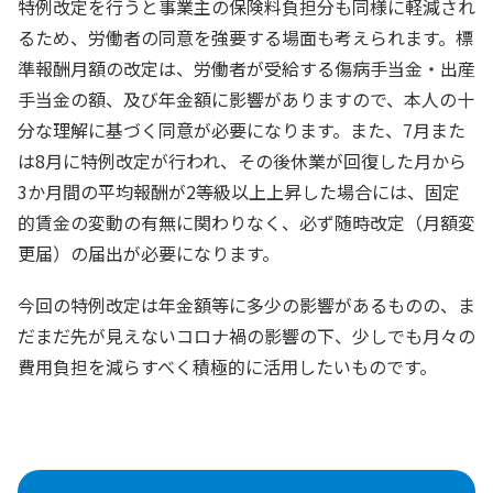
特例改定を行うと事業主の保険料負担分も同様に軽減され
るため、労働者の同意を強要する場面も考えられます。標
準報酬月額の改定は、労働者が受給する傷病手当金・出産
手当金の額、及び年金額に影響がありますので、本人の十
分な理解に基づく同意が必要になります。また、7月また
は8月に特例改定が行われ、その後休業が回復した月から
3か月間の平均報酬が2等級以上上昇した場合には、固定
的賃金の変動の有無に関わりなく、必ず随時改定（月額変
更届）の届出が必要になります。
今回の特例改定は年金額等に多少の影響があるものの、ま
だまだ先が見えないコロナ禍の影響の下、少しでも月々の
費用負担を減らすべく積極的に活用したいものです。