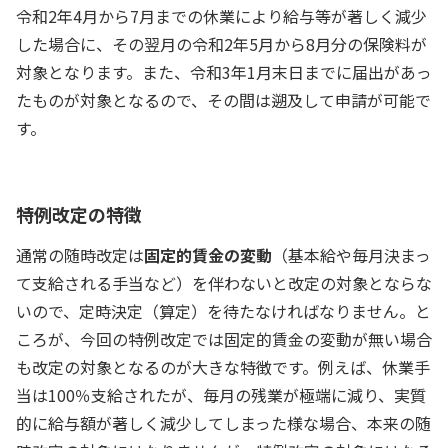
令和2年4月から7月までの休業により給与等が著しく減少
した場合に、その翌月の令和2年5月から8月分の保険料が
対象となります。また、令和3年1月末日までに届出があっ
たものが対象となるので、その間は遡及して申請が可能で
す。
特例改定の特徴
通常の随時改定は
固定的賃金の変動
（基本給や毎月決まっ
て支給される手当など）を伴わないと改定の対象とならな
いので、定時決定（算定）を待たなければなりません。と
ころが、今回の特例改定では固定的賃金の変動が無い場合
も改定の対象となるのが大きな特徴です。例えば、休業手
当は100％支給されたが、毎月の残業が極端に減り、実質
的に給与額が著しく減少してしまった様な場合、本来の随