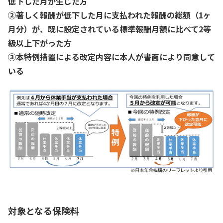
低下した月が生じた方
②著しく報酬が低下した月に支払われた報酬の総額（1ヶ
月分）が、既に設定されている標準報酬月額に比べて2等
級以上下がった方
③本特例措置による改定内容に本人が書面により同意して
いる
対象となる保険料