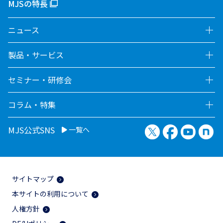
MJSの特長
ニュース
製品・サービス
セミナー・研修会
コラム・特集
X（旧Twitter）
Facebook
YouTu
no
MJS公式SNS
一覧へ
サイトマップ
本サイトの利用について
人権方針