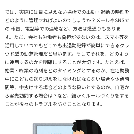
では、実際には目に見えない場所での出勤・退勤の時刻を
どのように管理すればよいのでしょうか？メールやSNSで
の 報告、電話等での連絡など、方法は幾通りもありま
す。ただ、会社も労働者も負担が少ないのは、スマホ等を
活用していつでもどこでも出退勤記録が簡単にできるクラ
ウド型の勤怠管理だと思います。そしてそれを、どのよう
に運用するのかを明確にすることが大切です。たとえば、
始業・終業の時刻をどのタイミングとするのか、在宅勤務
中にこどもの送り迎えをしなければならない場合や休憩時
間等、中抜けする場合どのような扱いとするのか、自宅か
ら客先訪問する場合は？など、細かくルールづくりをする
ことが後々のトラブルを防ぐこととなります。