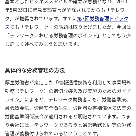
基本としたビジネススタイルの確立が急務となり、2020
年5月25日に緊急事態宣言が解除されてからも「テレワー
ク」が推奨されています。すでに
第3回労務管理トピック
ス
でも「テレワーク」の話題は取り上げましたが、今回は
「テレワークにおける労務管理のポイント」としてもう少
し詳しく述べてみようと思います。
具体的な労務管理の方法
厚生労働省が策定した「情報通信技術を利用した事業場外
勤務（テレワーク）の適切な導入及び実施のためのガイド
ライン」によると、テレワーク勤務者にも、労働基準法、
最低賃金法、労働安全衛生法、労働者災害補償保険法等の
労働基準関係法令が適用されると明記されています。つま
り会社には、テレワークであろうと通常勤務と同等の労務
管理が義務付けられているということです。