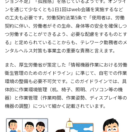
ション不足」「孤独感」を感じているようです。オンライ
ンを通じて少なくとも1日1回はweb会議を実施するなど
の工夫も必要です。労働契約法第5条で「使用者は、労働
契約に伴い、労働者がその生命、身体等の安全を確保しつ
つ労働することができるよう、必要な配慮をするものとす
る」と定められていることからも、テレワーク勤務者のメ
ンタルヘルス対策も事業主の重要な責務と言えます。
また、厚生労働省が策定した「情報機器作業における労働
衛生管理のためのガイドライン」に準じて、自宅での作業
環境の整備も必要不可欠です。このガイドラインでは、具
体的に作業環境管理（机、椅子、照明、パソコン等の機
器）と作業管理（作業時間、作業姿勢、ディスプレイ等の
機器の調整）について細かく記載されています。