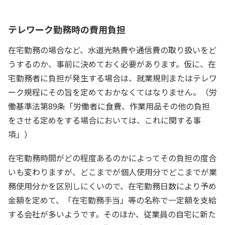
テレワーク勤務時の費用負担
在宅勤務の場合など、水道光熱費や通信費の取り扱いをど
うするのか、事前に決めておく必要があります。仮に、在
宅勤務者に負担が発生する場合は、就業規則またはテレワ
ーク規程にその旨を定めておかなくてはなりません。（労
働基準法第89条「労働者に食費、作業用品その他の負担
をさせる定めをする場合においては、これに関する事
項」）
在宅勤務時間がどの程度あるのかによってその負担の度合
いも変わりますが、どこまでが個人使用分でどこまでが業
務使用分かを区別しにくいので、在宅勤務日数により予め
金額を定めて、「在宅勤務手当」等の名称で一定額を支給
する会社が多いようです。そのほか、従業員の自宅に新た