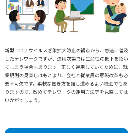
新型コロナウイルス感染拡大防止の観点から、急速に普及
したテレワークですが、運用次第では生産性の低下を招い
てしまう場合もあります。正しく運用していくために、就
業規則の見直しはもとより、会社と従業員の意識改革も必
要不可欠です。柔軟な働き方を推し進めるよい機会でもあ
りますので、改めてテレワークの運用方法等を見直しては
いかがでしょう。