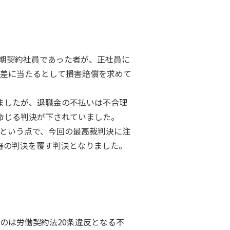
期契約社員であった者が、正社員に
遇差に当たるとして損害賠償を求めて
ましたが、退職金の不払いは不合理
命じる判決が下されていました。
という点で、今回の最高裁判決に注
審の判決を覆す判決となりました。
のは労働契約法20条違反となる不