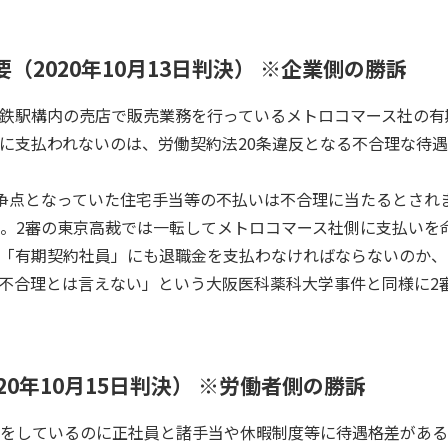
（2020年10月13日判決） ※企業側の勝訴
鉄駅構内の売店で販売業務を行っているメトロコマース社の有
に支払われないのは、労働契約法20条違反となる不合理な待
争点となっていた住宅手当等の不払いは不合理に当たるとされ
。2審の東京高裁では一転してメトロコマース社側に支払いを
「有期契約社員」にも退職金を支払わなければならないのか、
不合理とは言えない」という大阪医科薬科大学事件と同様に2
20年10月15日判決） ※労働者側の勝訴
をしているのに正社員と諸手当や休暇制度等に待遇格差がある