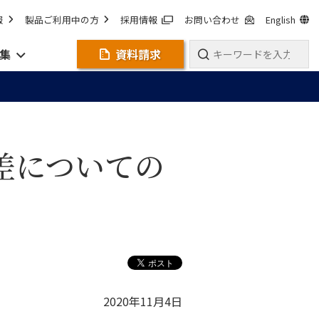
報
製品ご利用中の方
採用情報
お問い合わせ
English
集
資料請求
差についての
2020年11月4日