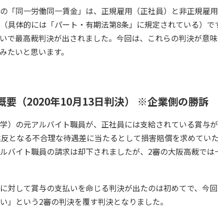
の「同一労働同一賃金」は、正規雇用（正社員）と非正規雇用
（具体的には「パート・有期法第8条」に規定されている）で
いで最高裁判決が出されました。今回は、これらの判決が意味
みたいと思います。
要（2020年10月13日判決） ※企業側の勝訴
学）の元アルバイト職員が、正社員には支給されている賞与が
違反となる不合理な待遇差に当たるとして損害賠償を求めてい
ルバイト職員の請求は却下されましたが、2審の大阪高裁では
に対して賞与の支払いを命じる判決が出たのは初めてで、今回
い」という2審の判決を覆す判決となりました。