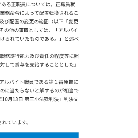
である正職員については，正職員就
業務命令によって配置転換されるこ
及び配置の変更の範囲（以下「変更
その他の事情としては、「アルバイ
けられていたものである。」と述べ
職務遂行能力及び責任の程度等に照
対して賞与を支給することとした」
アルバイト職員である第１審原告に
のに当たらないと解するのが相当で
年
10
月
13
日 第三小法廷判決」判決文
されています。