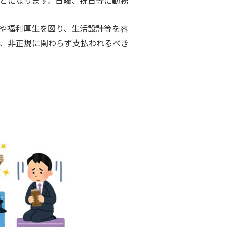
とになります。日曜、祝日等に勤務
や福利厚生を図り、生活設計等を容
、非正規に関わらず支払われるべき