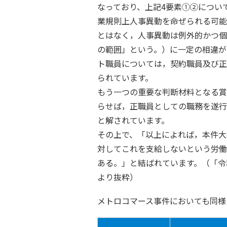
なっており、上記4要素①②につい
業規則上人事異動を命ぜられる可能
とはなく，人事異動は例外的かつ個
の範囲」という。）に一定の相違が
ト職員については，契約職員及び正
られています。
もう一つの重要な判断材料となる賞
らせば，正職員としての職務を遂行
と解されています。
その上で、「以上によれば，本件大
対してこれを支給しないという労働
ある。」と結ばれています。（「令
より抜粋）
メトロコマース事件においても同様