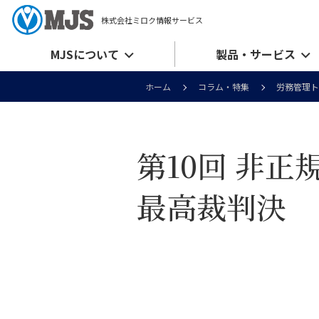
株式会社ミロク情報サービス
MJSについて
製品・サービス
ホーム
コラム・特集
労務管理ト
第10回 非
最高裁判決