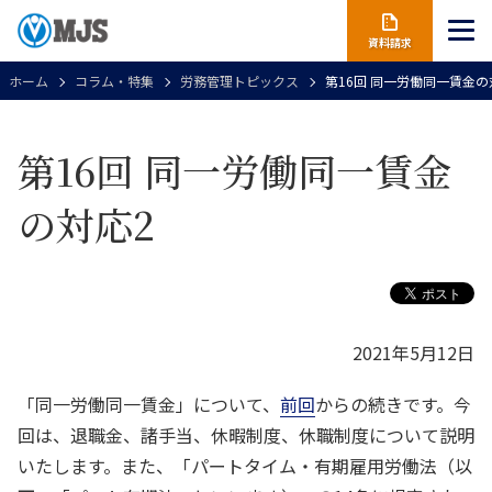
資料請求
ホーム
コラム・特集
労務管理トピックス
第16回 同一労働同一賃金の
第16回 同一労働同一賃金
の対応2
2021年5月12日
「同一労働同一賃金」について、
前回
からの続きです。今
回は、退職金、諸手当、休暇制度、休職制度について説明
いたします。また、「パートタイム・有期雇用労働法（以