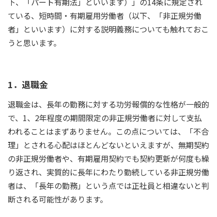
下、「パート有期法」といいます）」の14条に規定され
ている、短時間・有期雇用労働者（以下、「非正規労働
者」といいます）に対する説明義務についても触れておこ
うと思います。
1．退職金
退職金は、長年の勤務に対する功労報償的な性格が一般的
で、1、2年程度の期間限定の非正規労働者に対して支払
われることはまずありません。この点については、「不合
理」とされる心配はほとんどないといえますが、無期契約
の非正規労働者や、有期雇用契約でも契約更新が何度も繰
り返され、実質的に長年にわたり勤続している非正規労働
者は、「長年の勤務」という点では正社員と相違ないと判
断される可能性があります。