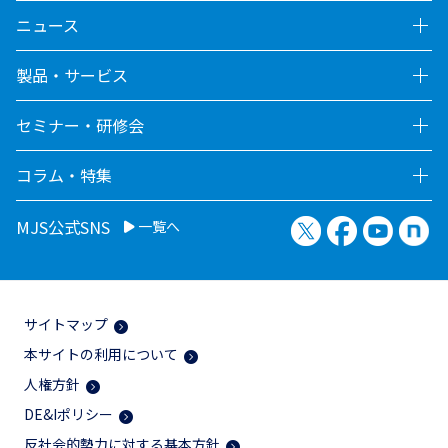
ニュース
製品・サービス
セミナー・研修会
コラム・特集
X（旧Twitter）
Facebook
YouTu
no
MJS公式SNS
一覧へ
サイトマップ
本サイトの利用について
人権方針
DE&Iポリシー
反社会的勢力に対する基本方針