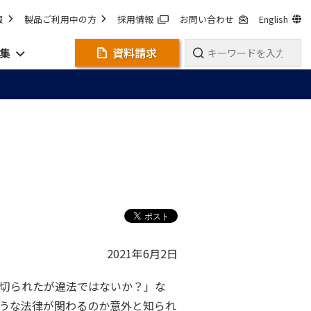
報
製品ご利用中の方
採用情報
お問い合わせ
English
集
資料請求
2021年6月2日
切られたが違法ではないか？」な
うな法律が関わるのか意外と知られ