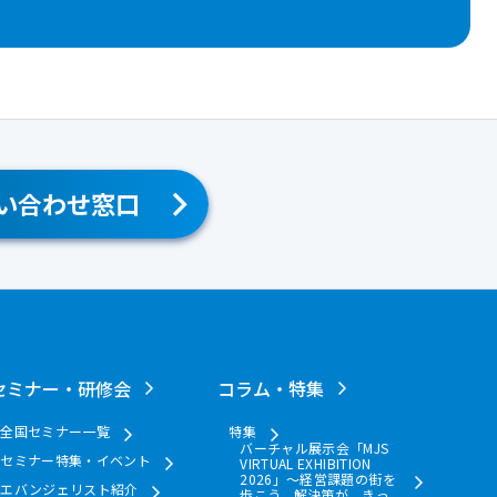
い合わせ窓口
セミナー・研修会
コラム・特集
全国セミナー一覧
特集
バーチャル展示会「MJS
セミナー特集・イベント
VIRTUAL EXHIBITION
2026」～経営課題の街を
エバンジェリスト紹介
歩こう。解決策が、きっ