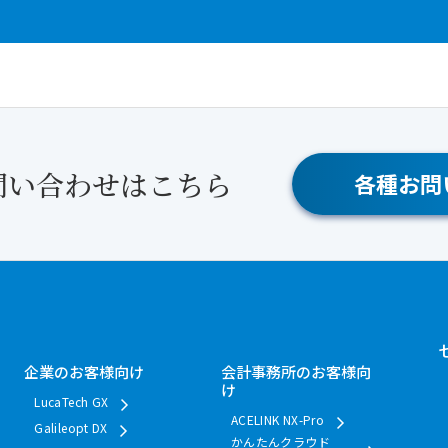
問い合わせはこちら
各種お問
企業のお客様向け
会計事務所のお客様向
け
LucaTech GX
ACELINK NX-Pro
Galileopt DX
かんたんクラウド