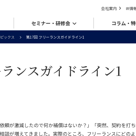
会社案内
IR情
セミナー・研修会
コラム・特
ピックス
第17回 フリーランスガイドライン1
ーランスガイドライン1
依頼が激減したので何か補償はないか？」「突然、契約を打ち
相談が増えてきました。実際のところ、フリーランスにどのよ