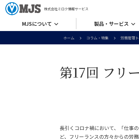
株式会社ミロク情報サービス
MJSについて
製品・サービス
ホーム
コラム・特集
労務管理ト
第17回 フリ
長引くコロナ禍において、「仕事の
ど、フリーランスの方々からの労務