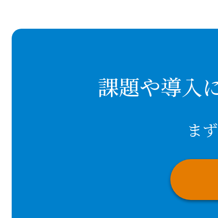
課題や導入
まず