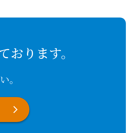
ております。
い。