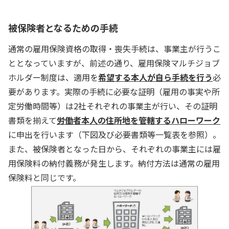
被保険者となるための手続
通常の雇用保険資格の取得・喪失手続は、事業主が行うこ
ととなっていますが、前述の通り、雇用保険マルチジョブ
ホルダー制度は、適用を
希望する本人が自ら手続を行う
必
要があります。実際の手続に必要な証明（雇用の事実や所
定労働時間等）は2社それぞれの事業主が行い、その証明
書類を揃えて
労働者本人の住所地を管轄するハローワーク
に申出を行います（下図及び必要書類等一覧表を参照）。
また、被保険者となった日から、それぞれの事業主には雇
用保険料の納付義務が発生します。納付方法は通常の雇用
保険料と同じです。