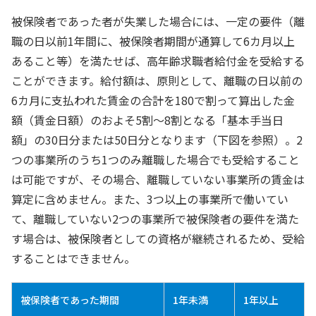
被保険者であった者が失業した場合には、一定の要件（離
職の日以前1年間に、被保険者期間が通算して6カ月以上
あること等）を満たせば、高年齢求職者給付金を受給する
ことができます。給付額は、原則として、離職の日以前の
6カ月に支払われた賃金の合計を180で割って算出した金
額（賃金日額）のおよそ5割～8割となる「基本手当日
額」の30日分または50日分となります（下図を参照）。2
つの事業所のうち1つのみ離職した場合でも受給すること
は可能ですが、その場合、離職していない事業所の賃金は
算定に含めません。また、3つ以上の事業所で働いてい
て、離職していない2つの事業所で被保険者の要件を満た
す場合は、被保険者としての資格が継続されるため、受給
することはできません。
被保険者であった期間
1年未満
1年以上