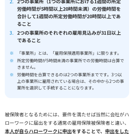
2つの事業所（1つの事業所における1週間の所定
労働時間が5時間以上20時間未満）の労働時間を
合計して1週間の所定労働時間が20時間以上であ
ること
2つの事業所のそれぞれの雇用見込みが31日以上
であること
「事業所」とは、「雇用保険適用事業所」に限ります。
所定労働時間が5時間未満の事業所での労働時間は合算で
きません。
労働時間を合算できるのは2つの事業所までです。3つ以
上の事業所に雇用されている場合は、その中から2つの事
業所を選択して手続することになります。
被保険者となるためには、要件を満たせば当然に会社がハ
ローワークに届出をする通常の雇用保険被保険者と違い、
本人が自らハローワークに申出
をすることで、
申出をした