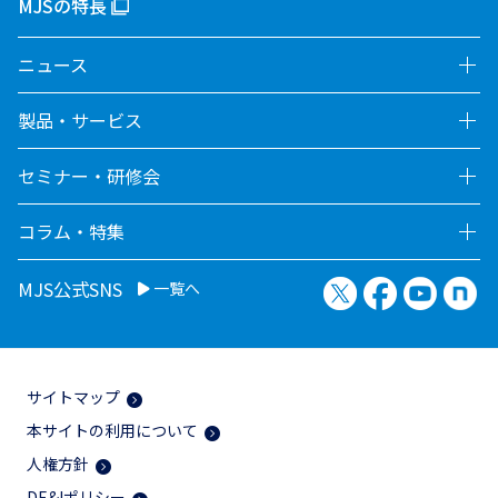
MJSの特長
ニュース
製品・サービス
セミナー・研修会
コラム・特集
X（旧Twitter）
Facebook
YouTu
no
MJS公式SNS
一覧へ
サイトマップ
本サイトの利用について
人権方針
DE&Iポリシー