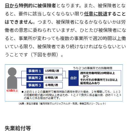
日から
特例的に被保険者
となります。また、被保険者とな
ると、要件に該当しなくならない限り
任意に脱退
すること
はできません
。つまり、被保険者になるかならないかは労
働者の意思に委ねられていますが、ひとたび被保険者にな
ると、事業所が変わっても複数の事業所で週20時間以上働
いている限り、被保険者であり続けなければならないとい
うことです（下図を参照）。
失業給付等