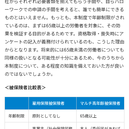
社からそれぞれ必要書類を揃えてもらう手間や、自らハロ
ーワークでの申請の手間を考えると、誰でも簡単にできる
ものとはいえません。もっとも、本制度で年齢制限がされ
ているのは、まずは65歳以上の労働者を対象に、その効
果を検証する目的があるためです。資格取得・喪失時にア
ンケートの記入が義務付けられているのも、こうした理由
からとなります。将来的には65歳未満の労働者についても
同様の扱いとなる可能性が十分にあるため、今のうちから
本制度について、ある程度の知識を備えておいた方が良い
のではないでしょうか。
＜被保険者比較表＞
雇用保険被保険者
マルチ高年齢被保険者
年齢制限
原則としてなし
65歳以上
事業主（社会保険労務
本人（委任状があれば