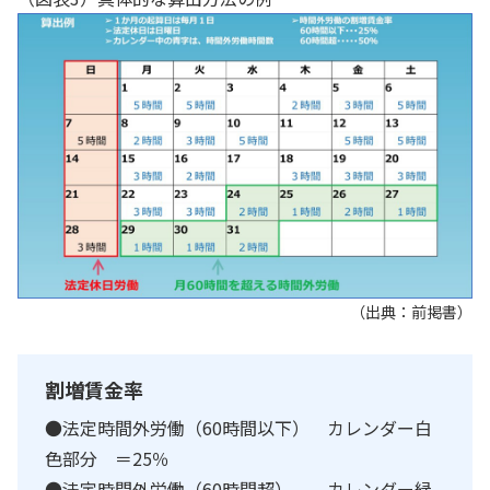
（出典：前掲書）
割増賃金率
●法定時間外労働（60時間以下） カレンダー白
色部分 ＝25％
●法定時間外労働（60時間超） カレンダー緑