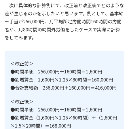
次に具体的な計算例にて、改正前と改正後でどのような
差が生じるのかを示したいと思います。例として、基本給
＋手当が256,000円、月平均所定労働時間160時間の労働
者が、月80時間の時間外労働をしたケースで実際に計算
をしてみます。
＜改正前＞
●時間単価 256,000円÷160時間＝1,600円
●割増賃金 1,600円×1.25×80時間＝160,000円
●合計支給額 256,000円＋160,000円＝416,000円
＜改正後＞
●時間単価 256,000円÷160時間＝1,600円
●割増賃金（1,600円×1.25×60時間）＋（1,600円
×1.5×20時間）＝168,000円