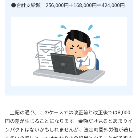
●合計支給額 256,000円＋168,000円＝424,000円
上記の通り、このケースでは改正前と改正後では8,000
円の差が生じることになります。金額だけ見るとあまりイ
ンパクトはないかもしれませんが、法定時間外労働が著し
く多い企業にとってはかなりの負担増となることが予想さ