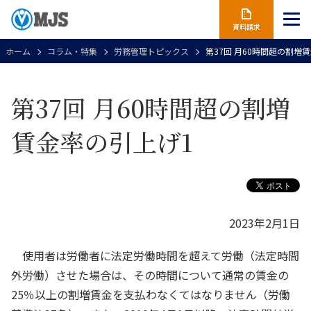
資料請求
ホーム
コラム・特集
労務管理トピックス
第37回 月60時間超の割増
第37回 月60時間超の割増
賃金率の引上げ1
2023年2月1日
使用者は労働者に法定労働時間を超えて労働（法定時間
外労働）させた場合は、その時間について通常の賃金の
25％以上の割増賃金を支払わなくてはなりません（労働