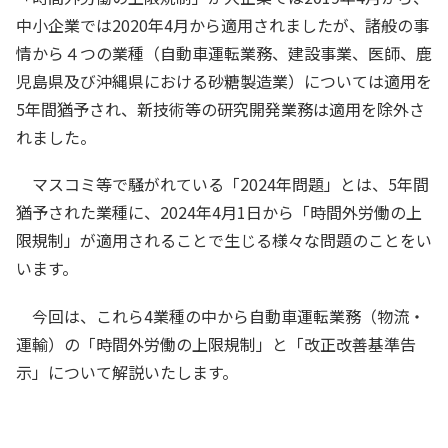
中小企業では2020年4月から適用されましたが、諸般の事
情から４つの業種（自動車運転業務、建設事業、医師、鹿
児島県及び沖縄県における砂糖製造業）については適用を
5年間猶予され、新技術等の研究開発業務は適用を除外さ
れました。
マスコミ等で騒がれている「2024年問題」とは、5年間
猶予された業種に、2024年4月1日から「時間外労働の上
限規制」が適用されることで生じる様々な問題のことをい
います。
今回は、これら4業種の中から自動車運転業務（物流・
運輸）の「時間外労働の上限規制」と「改正改善基準告
示」について解説いたします。