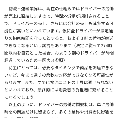
物流・運輸業界は、現在の仕組みではドライバーの労働
が売上に直結しますので、時間外労働が規制されること
で、ドライバーの売上、さらには会社の売上も減少する可
能性が高いといわれています。仮に全ドライバーが法定通
りの拘束時間を守ったとすると、およそ３割の荷物が輸送
できなくなるという試算もあります（法定に従って274時
間以内を目安とした場合、およそ３割のドライバーが時間
超過しているため＝図表３参照）。
荷主にとっては、必要なタイミングで商品を調達できな
いなど、今まで通りの柔軟な対応ができなくなる可能性が
あります。また、すでに物流コストの上昇は避けられない
といわれており、最終的には消費者の負担増に繋がること
になるでしょう。
以上のように、ドライバーの労働時間規制は、単に労働
時間の問題だけに留まらず、多くの業界や消費者に影響を