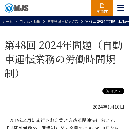
資料請求
ホーム
コラム・特集
労務管理トピックス
第48回 2024年問題（自
第48回 2024年問題（自動
車運転業務の労働時間規
制）
2024年1月10日
2019年4月に施行された働き方改革関連法において、
「時間外労働の上限規制」が大企業では2019年4月から、