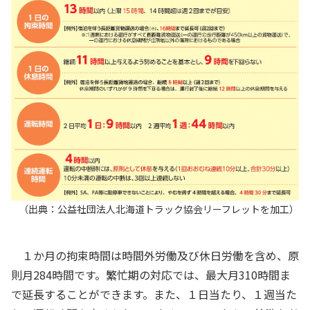
（出典：公益社団法人北海道トラック協会リーフレットを加工）
１か月の拘束時間は時間外労働及び休日労働を含め、原
則月284時間です。繁忙期の対応では、最大月310時間ま
で延長することができます。また、１日当たり、１週当た