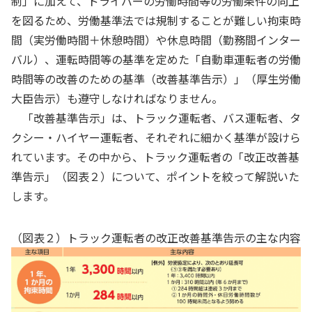
制」に加えて、ドライバーの労働時間等の労働条件の向上
を図るため、労働基準法では規制することが難しい拘束時
間（実労働時間＋休憩時間）や休息時間（勤務間インター
バル）、運転時間等の基準を定めた「自動車運転者の労働
時間等の改善のための基準（改善基準告示）」（厚生労働
大臣告示）も遵守しなければなりません。
「改善基準告示」は、トラック運転者、バス運転者、タ
クシー・ハイヤー運転者、それぞれに細かく基準が設けら
れています。その中から、トラック運転者の「改正改善基
準告示」（図表２）について、ポイントを絞って解説いた
します。
（図表２）トラック運転者の改正改善基準告示の主な内容