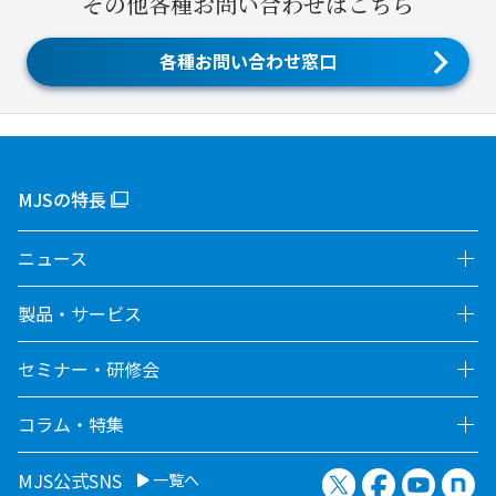
その他各種お問い合わせはこちら
各種お問い合わせ窓口
MJSの特長
ニュース
製品・サービス
セミナー・研修会
コラム・特集
X（旧Twitter）
Facebook
YouTu
no
MJS公式SNS
一覧へ