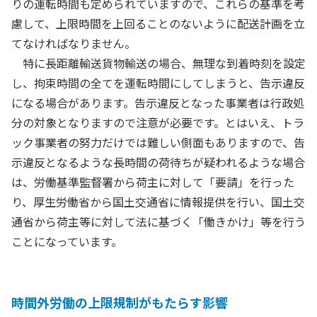
りの運転時間も定められていますので、これらの基準を考
慮して、上限時間を上回ることのないように配送計画を立
てなければなりません。
特に長距離輸送貨物輸送の場合、無理な到着時刻を設定
し、拘束時間の全てを運転時間にしてしまうと、告示違反
になる場合があります。告示違反となった事業者は行政処
分の対象となりますので注意が必要です。とはいえ、トラ
ック事業者の努力だけでは難しい側面もありますので、告
示違反となるような長時間の荷待ちが疑われるような場合
は、労働基準監督署から荷主に対して「要請」を行った
り、厚生労働省から国土交通省に情報提供を行い、国土交
通省から荷主等に対して法に基づく「働きかけ」等を行う
ことになっています。
時間外労働の上限規制がもたらす影響