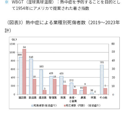
WBGT（湿球黒球温度）：熱中症を予防することを目的とし
て1954年にアメリカで提案された暑さ指数
（図表3）熱中症による業種別死傷者数（2019～2023年
計）