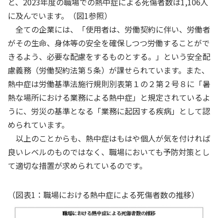
と、2023年度の職場での熱中症による死傷者数は1,106人
に及んでいます。（図1参照）
全ての企業には、「使用者は、労働契約に伴い、労働者
がその生命、身体等の安全を確保しつつ労働することがで
きるよう、必要な配慮をするものとする。」という安全配
慮義務（労働契約法第５条）が課せられています。また、
熱中症は労働基準法施行規則別表第１の２第２号８に「暑
熱な場所における業務による熱中症」と規定されているよ
うに、労災の基準となる「業務に起因する疾病」として認
められています。
以上のことからも、熱中症はもはや個人が気を付ければ
良いレベルのものではなく、職場においても予防対策とし
て適切な措置が求められているのです。
（図表1：職場における熱中症による死傷者数の推移）