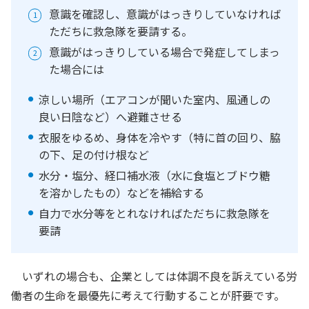
意識を確認し、意識がはっきりしていなければ
ただちに救急隊を要請する。
意識がはっきりしている場合で発症してしまっ
た場合には
涼しい場所（エアコンが聞いた室内、風通しの
良い日陰など）へ避難させる
衣服をゆるめ、身体を冷やす（特に首の回り、脇
の下、足の付け根など
水分・塩分、経口補水液（水に食塩とブドウ糖
を溶かしたもの）などを補給する
自力で水分等をとれなければただちに救急隊を
要請
いずれの場合も、企業としては体調不良を訴えている労
働者の生命を最優先に考えて行動することが肝要です。