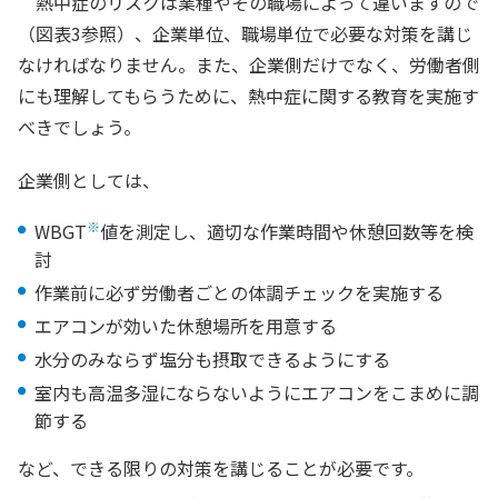
熱中症のリスクは業種やその職場によって違いますので
（図表3参照）、企業単位、職場単位で必要な対策を講じ
なければなりません。また、企業側だけでなく、労働者側
にも理解してもらうために、熱中症に関する教育を実施す
べきでしょう。
企業側としては、
※
WBGT
値を測定し、適切な作業時間や休憩回数等を検
討
作業前に必ず労働者ごとの体調チェックを実施する
エアコンが効いた休憩場所を用意する
水分のみならず塩分も摂取できるようにする
室内も高温多湿にならないようにエアコンをこまめに調
節する
など、できる限りの対策を講じることが必要です。