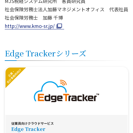
MJS税経システム研究所 客員研究員
社会保険労務士法人加藤マネジメントオフィス 代表社員
社会保険労務士 加藤 千博
http://www.kmo-sr.jp/
Edge Trackerシリーズ
従業員向けクラウドサービス
Edge Tracker