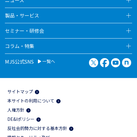
製品・サービス
セミナー・研修会
コラム・特集
X（旧Twitter）
Facebook
YouTu
no
MJS公式SNS
一覧へ
サイトマップ
本サイトの利用について
人権方針
DE&Iポリシー
反社会的勢力に対する基本方針