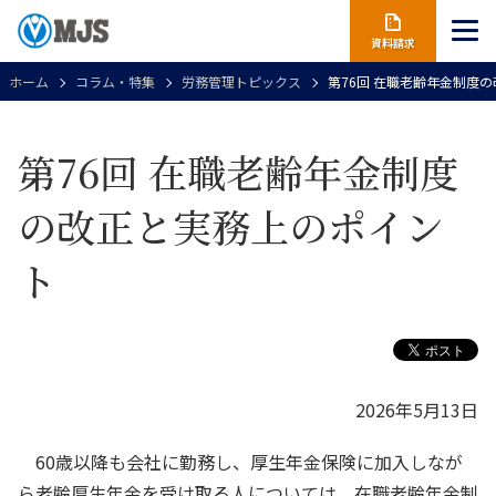
資料請求
ホーム
コラム・特集
労務管理トピックス
第76回 在職老齢年金制度
第76回 在職老齢年金制度
の改正と実務上のポイン
ト
2026年5月13日
60歳以降も会社に勤務し、厚生年金保険に加入しなが
ら老齢厚生年金を受け取る人については、在職老齢年金制