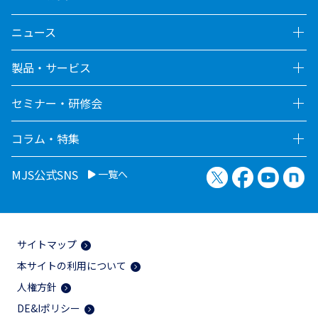
ニュース
製品・サービス
セミナー・研修会
コラム・特集
X（旧Twitter）
Facebook
YouTu
no
MJS公式SNS
一覧へ
サイトマップ
本サイトの利用について
人権方針
DE&Iポリシー