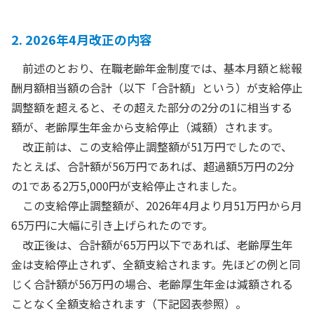
2. 2026年4月改正の内容
前述のとおり、在職老齢年金制度では、基本月額と総報
酬月額相当額の合計（以下「合計額」という）が支給停止
調整額を超えると、その超えた部分の2分の1に相当する
額が、老齢厚生年金から支給停止（減額）されます。
改正前は、この支給停止調整額が51万円でしたので、
たとえば、合計額が56万円であれば、超過額5万円の2分
の1である2万5,000円が支給停止されました。
この支給停止調整額が、2026年4月より月51万円から月
65万円に大幅に引き上げられたのです。
改正後は、合計額が65万円以下であれば、老齢厚生年
金は支給停止されず、全額支給されます。先ほどの例と同
じく合計額が56万円の場合、老齢厚生年金は減額される
ことなく全額支給されます（下記図表参照）。