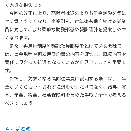
て大きな損失です。
今回の改正により、高齢者は従来よりも年金減額を気に
せず働きやすくなり、企業側も、定年後も働き続ける従業
員に対して、より柔軟な勤務形態や報酬設計を提案しやす
くなります。
また、再雇用制度や嘱託社員制度を設けている会社で
は、賃金規程や再雇用契約書の内容を確認し、職務内容や
責任に見合った処遇となっているかを見直すことも重要で
す。
ただし、対象となる高齢従業員に説明する際には、「年
金がいくらカットされずに済むか」だけでなく、給与、賞
与、年金、税金、社会保険料を含めた手取り全体で考える
べきでしょう。
４．まとめ