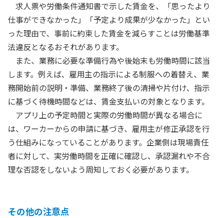
求人票や労働条件通知書で示した賃金を、「思ったより
仕事ができなかった」「予定より成果が少なかった」とい
った理由で、事前に約束した賃金を減らすことは労働基準
法違反となるおそれがあります。
また、業務に必要な準備行為や後始末も労働時間に該当
します。例えば、雇用主の指示による制服への着替え、業
務開始前の説明・準備、業務終了後の清掃や片付け、指示
に基づく待機時間などは、賃金支払いの対象となります。
アプリ上の予定時間と実際の労働時間が異なる場合に
は、ワーカーからの申請に基づき、雇用主が修正承認を行
う仕組みになっていることがあります。企業側は現場責任
者に対して、実労働時間を正確に確認し、承認漏れや不合
理な否認をしないよう周知しておく必要があります。
その他の注意点