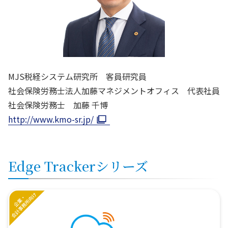
MJS税経システム研究所 客員研究員
社会保険労務士法人加藤マネジメントオフィス 代表社員
社会保険労務士 加藤 千博
http://www.kmo-sr.jp/
Edge Trackerシリーズ