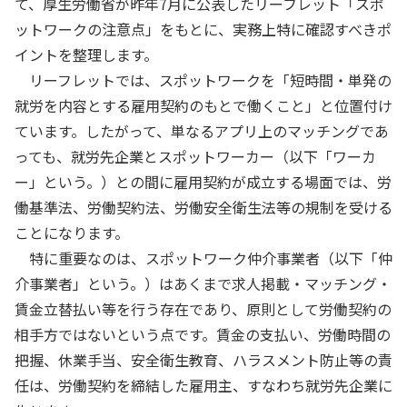
て、厚生労働省が昨年7月に公表したリーフレット「スポ
ットワークの注意点」をもとに、実務上特に確認すべきポ
イントを整理します。
リーフレットでは、スポットワークを「短時間・単発の
就労を内容とする雇用契約のもとで働くこと」と位置付け
ています。したがって、単なるアプリ上のマッチングであ
っても、就労先企業とスポットワーカー（以下「ワーカ
ー」という。）との間に雇用契約が成立する場面では、労
働基準法、労働契約法、労働安全衛生法等の規制を受ける
ことになります。
特に重要なのは、スポットワーク仲介事業者（以下「仲
介事業者」という。）はあくまで求人掲載・マッチング・
賃金立替払い等を行う存在であり、原則として労働契約の
相手方ではないという点です。賃金の支払い、労働時間の
把握、休業手当、安全衛生教育、ハラスメント防止等の責
任は、労働契約を締結した雇用主、すなわち就労先企業に