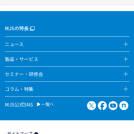
MJSの特長
ニュース
製品・サービス
セミナー・研修会
コラム・特集
X（旧Twitter）
Facebook
YouTu
no
MJS公式SNS
一覧へ
サイトマップ