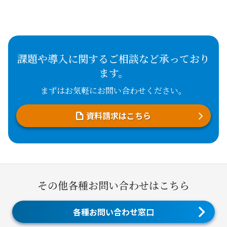
課題や導入に関するご相談など承っており
ます。
まずはお気軽にお問い合わせください。
資料請求はこちら
その他各種お問い合わせはこちら
各種お問い合わせ窓口