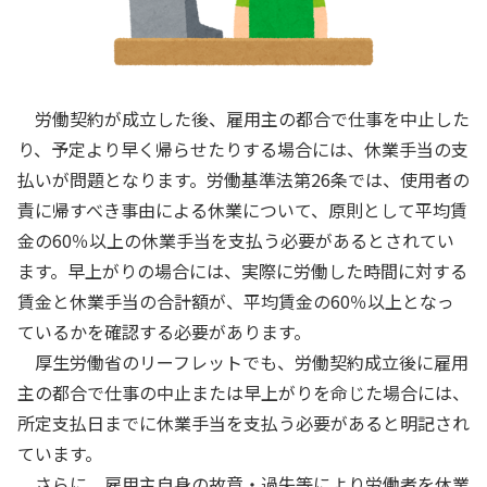
労働契約が成立した後、雇用主の都合で仕事を中止した
り、予定より早く帰らせたりする場合には、休業手当の支
払いが問題となります。労働基準法第26条では、使用者の
責に帰すべき事由による休業について、原則として平均賃
金の60％以上の休業手当を支払う必要があるとされてい
ます。早上がりの場合には、実際に労働した時間に対する
賃金と休業手当の合計額が、平均賃金の60％以上となっ
ているかを確認する必要があります。
厚生労働省のリーフレットでも、労働契約成立後に雇用
主の都合で仕事の中止または早上がりを命じた場合には、
所定支払日までに休業手当を支払う必要があると明記され
ています。
さらに、雇用主自身の故意・過失等により労働者を休業