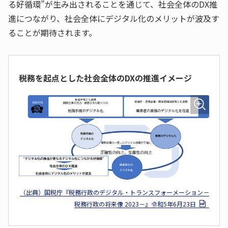
る好循環”が生み出されることを通じて、社会全体のDX推
進につながり、社会全体にデジタル化のメリットが波及す
ることが期待されます。
税務を起点とした社会全体のDXの推進イメージ
（出典）国税庁『税務行政のデジタル・トランスフォーメーション－
税務行政の将来像 2023－』令和5年6月23日