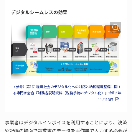
デジタルシームレスの効果
（参考）第1回 経済社会のデジタル化への対応と納税環境整備に関す
る専門家会合『財務省説明資料（税務手続のデジタル化）』令和6年
11月13日
事業者はデジタルインボイスを利用することにより、決済
や記帳の場面で請求書のデータを手作業で入力する必要が