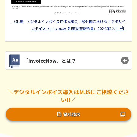
（出典）デジタルインボイス推進協議会『諸外国におけるデジタルイ
ンボイス（e-invoice）制度調査報告書』2024年12月
「InvoiceNow」とは？
＼デジタルインボイス導入はMJSにご相談くださ
い!!／
資料請求