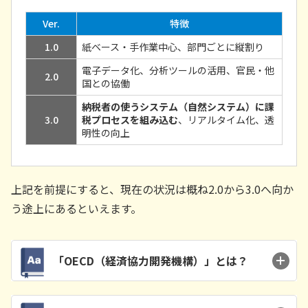
Ver.
特徴
1.0
紙ベース・手作業中心、部門ごとに縦割り
電子データ化、分析ツールの活用、官民・他
2.0
国との協働
納税者の使うシステム（自然システム）に課
3.0
税プロセスを組み込む
、リアルタイム化、透
明性の向上
上記を前提にすると、現在の状況は概ね2.0から3.0へ向か
う途上にあるといえます。
「OECD（経済協力開発機構）」とは？