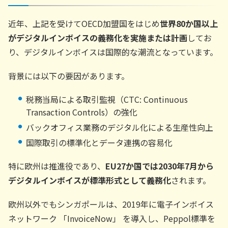
近年、上記を受けてOECD加盟国をはじめ
世界80か国以上
がデジタルインボイスの義務化を実施または計画
してお
り、デジタルインボイスは国際的な潮流となっています。
背景には以下の要因があります。
税務当局による取引監視（CTC: Continuous
Transaction Controls）の強化
バックオフィス業務のデジタル化による生産性向上
国際取引の標準化とデータ連携の容易化
特に欧州は推進役であり、
EU27か国では2030年7月から
デジタルインボイスが標準形式として義務化
されます。
欧州以外でもシンガポールは、2019年に電子インボイス
ネットワーク 「InvoiceNow」 を導入し、Peppol標準を