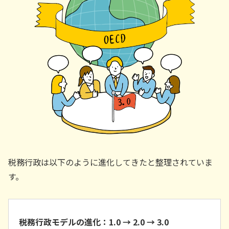
税務行政は以下のように進化してきたと整理されていま
す。
税務行政モデルの進化：1.0 → 2.0 → 3.0