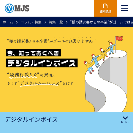
資料請求
ホーム
コラム・特集
特集一覧
“紙の請求書からの卒業”がゴールではあ
デジタルインボイス