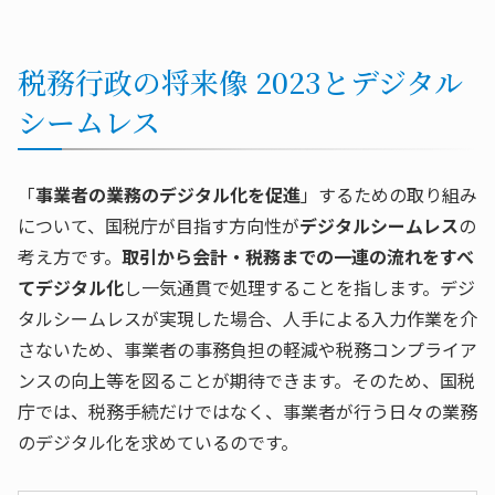
税務行政の将来像 2023とデジタル
シームレス
「
事業者の業務のデジタル化を促進
」するための取り組み
について、国税庁が目指す方向性が
デジタルシームレス
の
考え方です。
取引から会計・税務までの一連の流れをすべ
てデジタル化
し一気通貫で処理することを指します。デジ
タルシームレスが実現した場合、人手による入力作業を介
さないため、事業者の事務負担の軽減や税務コンプライア
ンスの向上等を図ることが期待できます。そのため、国税
庁では、税務手続だけではなく、事業者が行う日々の業務
のデジタル化を求めているのです。