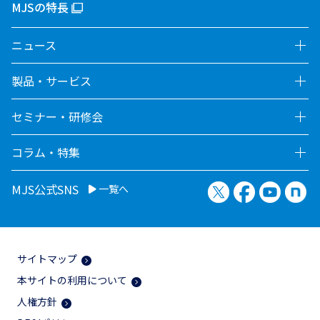
MJSの特長
ニュース
製品・サービス
セミナー・研修会
コラム・特集
X（旧Twitter）
Facebook
YouTu
no
MJS公式SNS
一覧へ
サイトマップ
本サイトの利用について
人権方針