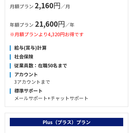
2,160
円
月額プラン
／月
21,600
円
年額プラン
／年
※月額プランより4,320円お得です
給与(賞与)計算
社会保険
従業員数：在職50名まで
アカウント
3アカウントまで
標準サポート
メールサポート+チャットサポート
Plus（プラス）プラン