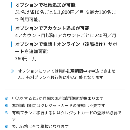
オプションで社員追加が可能
51名以降10名ごとに1,800円／月 ※最大100名ま
で利用可能。
オプションでアカウント追加が可能
4アカウント目以降1アカウントごとに240円／月
オプションで電話＋オンライン（遠隔操作）サポ
ートを追加可能
360円／月
オプションについては無料試用期間中は申込できませ
ん。有料プランへ移行後に申込可能となります
申込をすると2か月間の無料試用期間が始まります
無料試用期間はクレジットカードの登録は不要です
有料プランに移行するにはクレジットカードの登録が必要で
す
表示価格は全て税抜となります