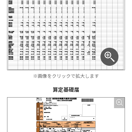
※画像をクリックで拡大します
算定基礎届