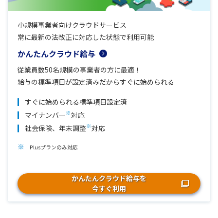
小規模事業者向けクラウドサービス
常に最新の法改正に対応した状態で利用可能
かんたんクラウド給与
従業員数50名規模の事業者の方に最適！
給与の標準項目が設定済みだからすぐに始められる
すぐに始められる標準項目設定済
※
マイナンバー
対応
※
社会保険、年末調整
対応
Plusプランのみ対応
かんたんクラウド給与を
今すぐ利用