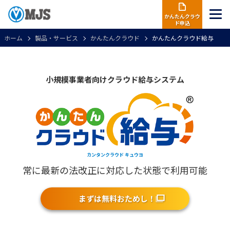
かんたんクラウ
ド申込
ホーム
製品・サービス
かんたんクラウド
かんたんクラウド給与
小規模事業者向けクラウド給与システム
カンタンクラウド キュウヨ
常に最新の法改正に対応した状態で利用可能
まずは無料おためし！