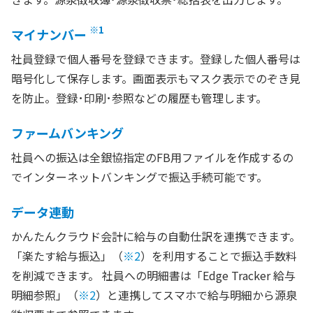
※1
マイナンバー
社員登録で個人番号を登録できます。登録した個人番号は
暗号化して保存します。画面表示もマスク表示でのぞき見
を防止。登録･印刷･参照などの履歴も管理します。
ファームバンキング
社員への振込は全銀協指定のFB用ファイルを作成するの
でインターネットバンキングで振込手続可能です。
データ連動
かんたんクラウド会計に給与の自動仕訳を連携できます。
「楽たす給与振込」（
※2
）を利用することで振込手数料
を削減できます。 社員への明細書は「Edge Tracker 給与
明細参照」（
※2
）と連携してスマホで給与明細から源泉