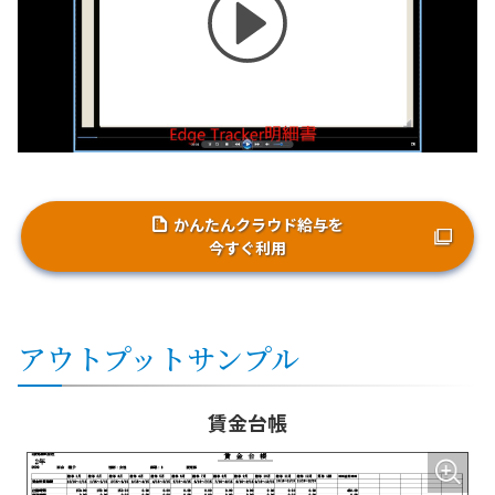
かんたんクラウド給与を
今すぐ利用
アウトプットサンプル
賃金台帳