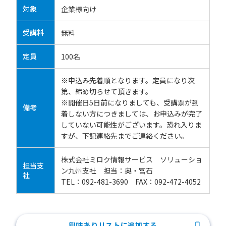
対象
企業様向け
受講料
無料
定員
100名
※申込み先着順となります。定員になり次
第、締め切らせて頂きます。
※開催日5日前になりましても、受講票が到
備考
着しない方につきましては、お申込みが完了
していない可能性がございます。恐れ入りま
すが、下記連絡先までご連絡ください。
株式会社ミロク情報サービス ソリューショ
担当支
ン九州支社 担当：奥・宮石
社
TEL：092-481-3690 FAX：092-472-4052
興味ありリストに追加する