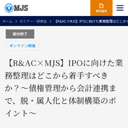
資料請求
ホーム
セミナー・研修会
【R&AC×MJS】IPOに向けた業務整理はど
受付終了
オンライン開催
【R&AC×MJS】IPOに向けた業
務整理はどこから着手すべき
か？～債権管理から会計連携ま
で、脱・属人化と体制構築のポ
イント～