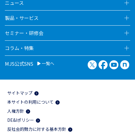
ニュース
製品・サービス
セミナー・研修会
コラム・特集
X（旧Twitter）
Facebook
YouTu
no
MJS公式SNS
一覧へ
サイトマップ
本サイトの利用について
人権方針
DE&Iポリシー
反社会的勢力に対する基本方針