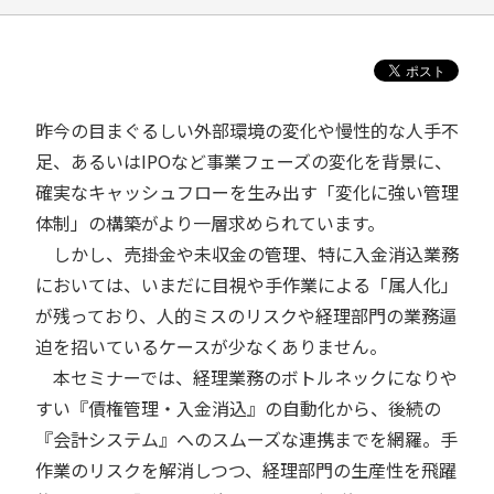
昨今の目まぐるしい外部環境の変化や慢性的な人手不
足、あるいはIPOなど事業フェーズの変化を背景に、
確実なキャッシュフローを生み出す「変化に強い管理
体制」の構築がより一層求められています。
しかし、売掛金や未収金の管理、特に入金消込業務
においては、いまだに目視や手作業による「属人化」
が残っており、人的ミスのリスクや経理部門の業務逼
迫を招いているケースが少なくありません。
本セミナーでは、経理業務のボトルネックになりや
すい『債権管理・入金消込』の自動化から、後続の
『会計システム』へのスムーズな連携までを網羅。手
作業のリスクを解消しつつ、経理部門の生産性を飛躍