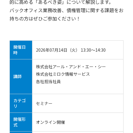
的に高める「あるべき姿」について解説します。
バックオフィス業務改善、債権管理に関する課題をお
持ちの方はぜひご参加ください！
開催日
2026年07月14日（火） 13:30～14:30
時
株式会社アール・アンド・エー・シー
株式会社ミロク情報サービス
講師
各社担当社員
カテゴ
セミナー
リ
開催形
オンライン開催
式