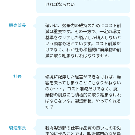
ければならない
販売部長
確かに、競争力の維持のためにコスト削
減は重要です。その一方で、一定の環境
基準をクリアした製品しか購入しないと
いう顧客も増えています。コスト削減だ
けでなく、わが社も積極的に廃棄物の削
減に取り組まなければなりません
社長
環境に配慮した経営ができなければ、顧
客を失ってしまうことにもなりかねない
のか……。コスト削減だけでなく、廃
棄物の削減にも積極的に取り組まなけれ
ばならないな。製造部長、やってくれる
か？
製造部長
我々製造部の仕事は品質の良いものを効
率的に作ることです。製造部門の従業員