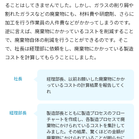
ることはしてきませんでした。しかし、ガラスの削り屑や
割れたガラスなどの廃棄物にも、材料費や研磨剤、さらに
加工を行う作業員の人件費などがかかってしまうのです。
逆に言えば、廃棄物にかかっているコストを削減すること
で、廃棄物自体の削減を行うことができるのです。そこ
で、社長は経理部に依頼をし、廃棄物にかかっている製造
コストを計算してもらうことにしました。
社長
経理部長、以前お願いした廃棄物にかか
っているコストの計算結果を報告してく
れ
経理部長
製造部長とともに製造プロセスのフロー
チャートを作成し、各製造プロセスで廃
棄物にかけられているコストを集計して
みました。その結果、驚くほどの金額が
廃棄物にかけられていることが明らかに