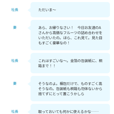
社長
ただいま～
妻
あら、お帰りなさい！ 今日お友達のA
さんから高価なフルーツの詰め合わせを
いただいたの。ほら、これ見て。見た目
もすごく豪華なの！
社長
これはすごいな～。金箔の包装紙に、桐
箱まで！！
妻
そうなのよ。梱包だけで、ものすごく高
そうなの。包装紙も桐箱も勿体ないから
捨てずにとって置こうかしら
社長
取っておいても何かに使えるかな……