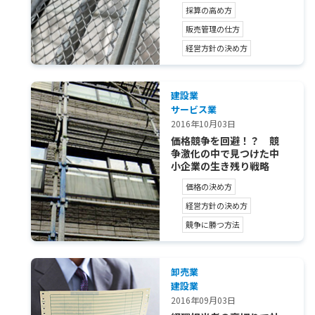
採算の高め方
販売管理の仕方
経営方針の決め方
建設業
サービス業
2016年10月03日
価格競争を回避！？ 競
争激化の中で見つけた中
小企業の生き残り戦略
価格の決め方
経営方針の決め方
競争に勝つ方法
卸売業
建設業
2016年09月03日