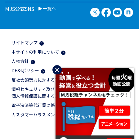
MJS公式SNS
一覧へ
X（旧Twitter）
Facebook
YouTu
no
サイトマップ
本サイトの利用について
人権方針
×
DE&Iポリシー
反社会的勢力に対する基本方針
情報セキュリティ及び
個人情報保護に関する方針
電子決済等代行業に係る表示
カスタマーハラスメントに対する基本方針