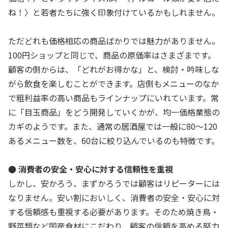
ね！〉と若者たちに強く印象付けているかもしれません。
ただどれも価格相応の商品ばかりでは魅力がありません。
100円ショップと同じで、商品の原価率はさまざまです。
顧客の側からは、「どれがお得かな」と、検討・吟味しな
がら飲食を楽しむことができます。店側もメニューのなか
で粗利益率の高い商品もラインナップにいれています。常
に「目玉商品」をどう開発していくかが、均一価格業態の
カギのようです。また、通常の居酒屋では一般に80～120
あるメニュー数を、60台に絞り込んでいるのも特徴です。
● 消費者の安全・安心に対する信頼性を重視
しかし、安かろう、まずかろうでは顧客はリピーターには
なりません。安い割においしく、消費者の安全・安心に対
する信頼感も重視する必要があります。そのため焼き鳥・
野菜類など国産食材にこだわり、顧客の信頼を高める努力