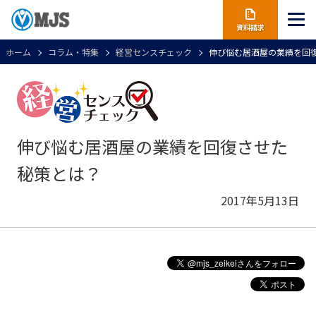
資料請求
ホーム
コラム・特集
経営センスチェック
伸び悩む居酒屋の業績を回
伸び悩む居酒屋の業績を回復させた
秘策とは？
2017年5月13日