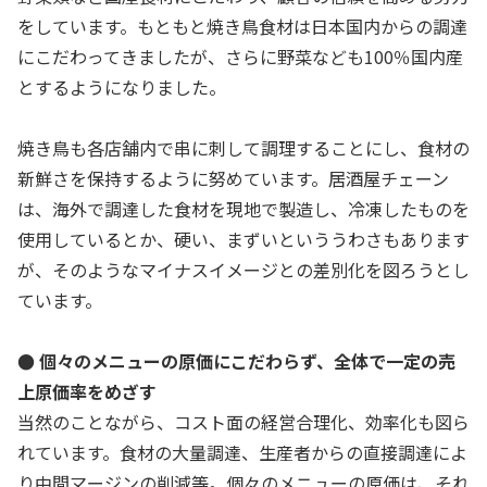
をしています。もともと焼き鳥食材は日本国内からの調達
にこだわってきましたが、さらに野菜なども100％国内産
とするようになりました。
焼き鳥も各店舗内で串に刺して調理することにし、食材の
新鮮さを保持するように努めています。居酒屋チェーン
は、海外で調達した食材を現地で製造し、冷凍したものを
使用しているとか、硬い、まずいといううわさもあります
が、そのようなマイナスイメージとの差別化を図ろうとし
ています。
● 個々のメニューの原価にこだわらず、全体で一定の売
上原価率をめざす
当然のことながら、コスト面の経営合理化、効率化も図ら
れています。食材の大量調達、生産者からの直接調達によ
り中間マージンの削減等。個々のメニューの原価は、それ