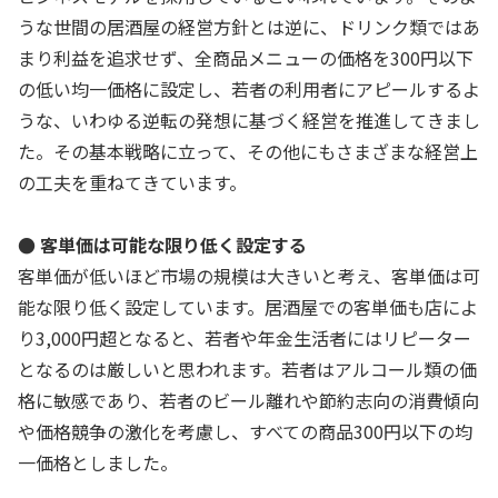
うな世間の居酒屋の経営方針とは逆に、ドリンク類ではあ
まり利益を追求せず、全商品メニューの価格を300円以下
の低い均一価格に設定し、若者の利用者にアピールするよ
うな、いわゆる逆転の発想に基づく経営を推進してきまし
た。その基本戦略に立って、その他にもさまざまな経営上
の工夫を重ねてきています。
● 客単価は可能な限り低く設定する
客単価が低いほど市場の規模は大きいと考え、客単価は可
能な限り低く設定しています。居酒屋での客単価も店によ
り3,000円超となると、若者や年金生活者にはリピーター
となるのは厳しいと思われます。若者はアルコール類の価
格に敏感であり、若者のビール離れや節約志向の消費傾向
や価格競争の激化を考慮し、すべての商品300円以下の均
一価格としました。