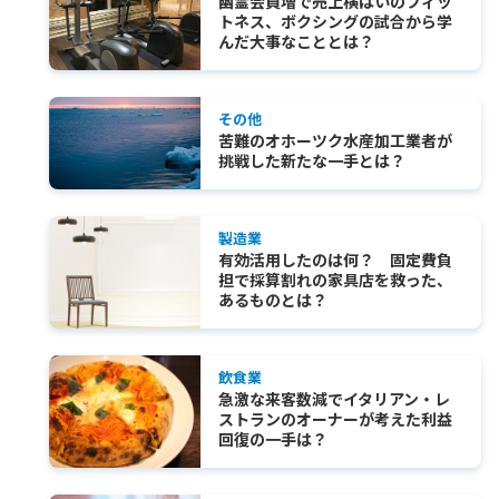
幽霊会員増で売上横ばいのフィッ
トネス、ボクシングの試合から学
んだ大事なこととは？
その他
苦難のオホーツク水産加工業者が
挑戦した新たな一手とは？
製造業
有効活用したのは何？ 固定費負
担で採算割れの家具店を救った、
あるものとは？
飲食業
急激な来客数減でイタリアン・レ
ストランのオーナーが考えた利益
回復の一手は？