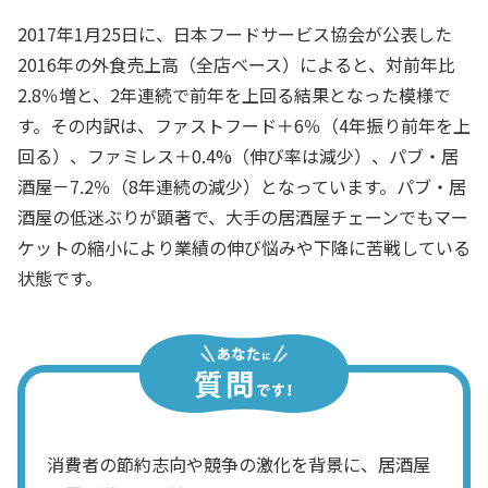
2017年1月25日に、日本フードサービス協会が公表した
2016年の外食売上高（全店ベース）によると、対前年比
2.8％増と、2年連続で前年を上回る結果となった模様で
す。その内訳は、ファストフード＋6％（4年振り前年を上
回る）、ファミレス＋0.4%（伸び率は減少）、パブ・居
酒屋－7.2％（8年連続の減少）となっています。パブ・居
酒屋の低迷ぶりが顕著で、大手の居酒屋チェーンでもマー
ケットの縮小により業績の伸び悩みや下降に苦戦している
状態です。
消費者の節約志向や競争の激化を背景に、居酒屋