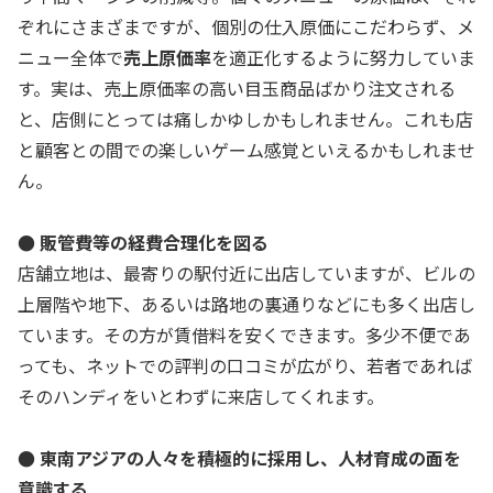
ぞれにさまざまですが、個別の仕入原価にこだわらず、メ
ニュー全体で
売上原価率
を適正化するように努力していま
す。実は、売上原価率の高い目玉商品ばかり注文される
と、店側にとっては痛しかゆしかもしれません。これも店
と顧客との間での楽しいゲーム感覚といえるかもしれませ
ん。
● 販管費等の経費合理化を図る
店舗立地は、最寄りの駅付近に出店していますが、ビルの
上層階や地下、あるいは路地の裏通りなどにも多く出店し
ています。その方が賃借料を安くできます。多少不便であ
っても、ネットでの評判の口コミが広がり、若者であれば
そのハンディをいとわずに来店してくれます。
● 東南アジアの人々を積極的に採用し、人材育成の面を
意識する