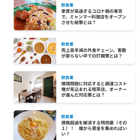
飲食業
家賃が高過ぎるコロナ禍の東京
で、ミャンマー料理店をオープン
させた秘策とは？
飲食業
売上高半減の外食チェーン。客数
が戻らない中での打開策とは？
飲食業
環境問題に対応すると調達コスト
増が見込まれる喫茶店。オーナー
が選んだ対応策とは？
飲食業
債務超過を解消する特効薬（その
１）！ 誰から資金を集めればい
い？