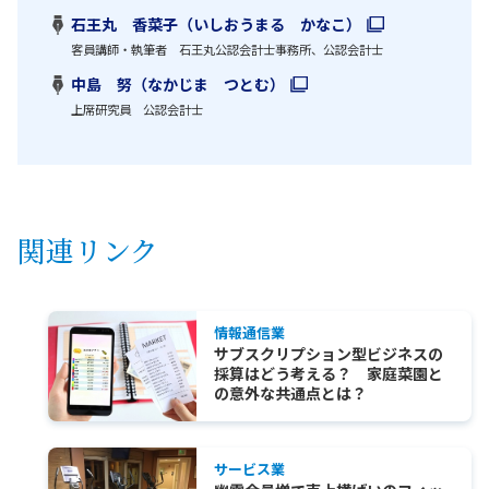
石王丸 香菜子（いしおうまる かなこ）
客員講師・執筆者 石王丸公認会計士事務所、公認会計士
中島 努（なかじま つとむ）
上席研究員 公認会計士
関連リンク
情報通信業
サブスクリプション型ビジネスの
採算はどう考える？ 家庭菜園と
の意外な共通点とは？
サービス業