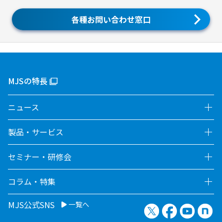
各種お問い合わせ窓口
MJSの特長
ニュース
製品・サービス
セミナー・研修会
コラム・特集
MJS公式SNS
一覧へ
X（旧Twitter）
Facebook
YouTu
no