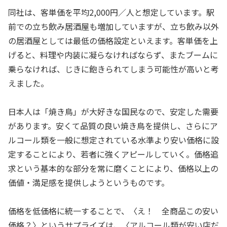
同社は、客単価を平均2,000円／人と想定しています。駅
前での立ち飲み居酒屋も増加していますが、立ち飲み以外
の居酒屋としては最低の価格設定といえます。客単価を上
げると、料理や内装に凝らなければならず、またブームに
乗らなければ、じきに飽きられてしまう可能性が高いと考
えました。
日本人は「焼き鳥」が大好きな国民なので、安定した需要
があります。安くて品質の良い焼き鳥を提供し、さらにア
ルコール類を一般に想定されている水準より安い価格に設
定することにより、若者に強くアピールしていく。価格追
求という基本的な部分を常に磨くことにより、価格以上の
価値・満足感を提供しようというものです。
価格を低価格に統一することで、〈え！ 全商品この安い
価格？〉というサプライズは、〈アルコール類が安い店だ