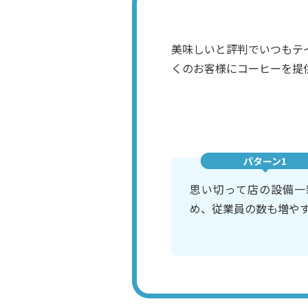
美味しいと評判でいつもテ
くのお客様にコーヒーを提
パターン1
思い切って店の設備一
め、従業員の数も増や