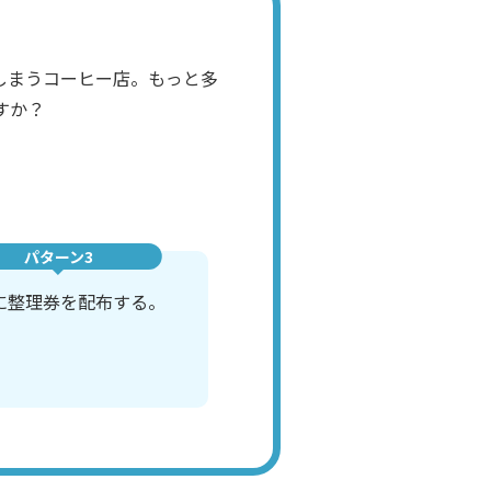
しまうコーヒー店。もっと多
すか？
パターン3
に整理券を配布する。