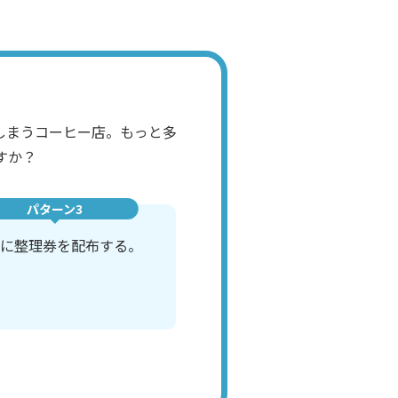
しまうコーヒー店。もっと多
すか？
パターン3
に整理券を配布する。