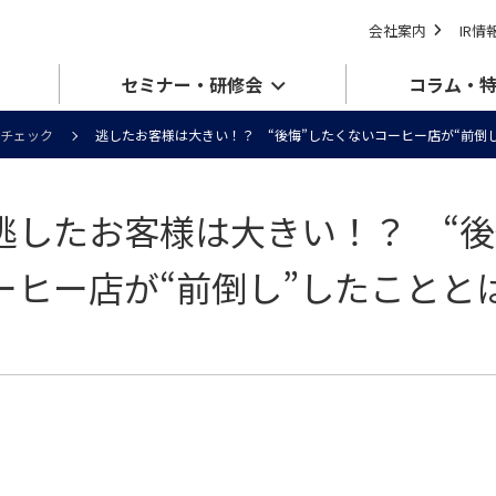
会社案内
IR情
セミナー・研修会
コラム・
チェック
逃したお客様は大きい！？ “後悔”したくないコーヒー店が“前倒
逃したお客様は大きい！？ “後
ーヒー店が“前倒し”したことと