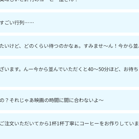
すごい行列……
たいけど、どのくらい待つのかなぁ。すみませ～ん！今から並
ざいます。んー今から並んでいただくと40～50分ほど、お待
の？それじゃあ映画の時間に間に合わないよ～
ご注文いただいてから1杯1杯丁寧にコーヒーをお作りしてい