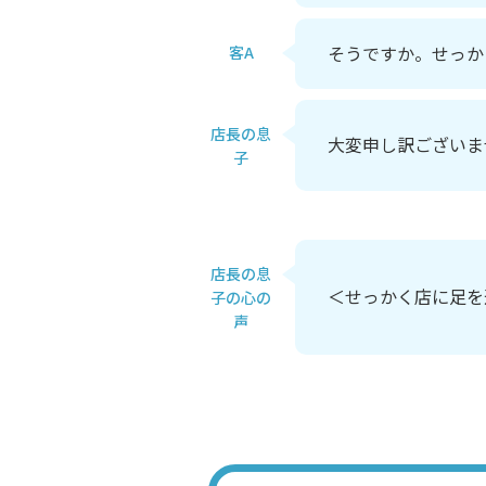
そうですか。せっか
客A
店長の息
大変申し訳ございま
子
店長の息
＜せっかく店に足を
子の心の
声