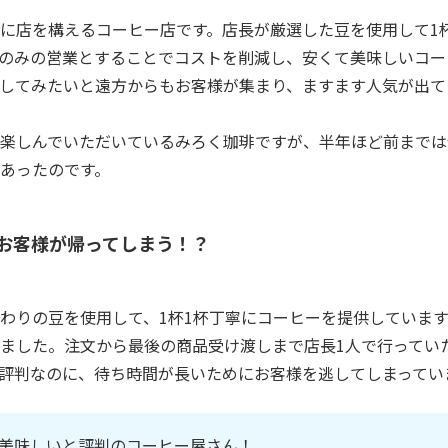
に店を構えるコーヒー店です。店長が厳選した豆を使用して1
のみの営業とすることでコストを削減し、安くて美味しいコー
試してみたいと遠方からもお客様が集まり、ますます人気が出て
楽しんでいただいているみろく珈琲ですが、半年ほど前までは
あったのです。
お客様が帰ってしまう！？
わりの豆を使用して、1杯1杯丁寧にコーヒーを提供していま
ました。注文から最後の商品受け渡しまで店長1人で行ってい
評判なのに、待ち時間が長いためにお客様を逃してしまってい
美味しいと評判のコーヒー屋さん！