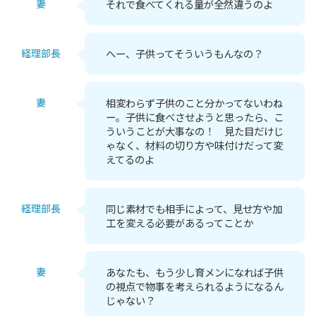
妻
それで食べてくれる量が全然違うのよ
経理部長
へー、子供ってそういうもんなの？
妻
相変わらず子供のこと分かってないわね
ー。子供に食べさせようと思ったら、こ
ういうことが大事なの！ 見た目だけじ
ゃなく、材料の切り方や味付けだって変
えてるのよ
経理部長
同じ素材でも相手によって、見せ方や加
工を変える必要があるってことか
妻
あなたも、もう少し育メンになれば子供
の視点で物事を考えられるようになるん
じゃない？