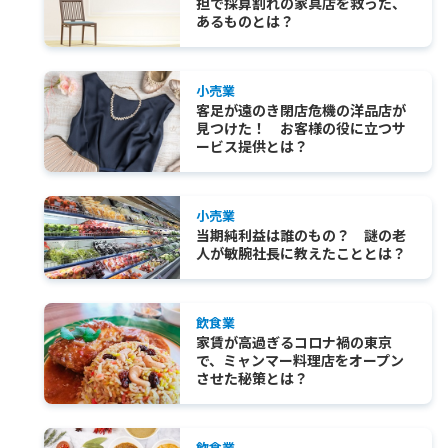
担で採算割れの家具店を救った、
あるものとは？
小売業
客足が遠のき閉店危機の洋品店が
見つけた！ お客様の役に立つサ
ービス提供とは？
小売業
当期純利益は誰のもの？ 謎の老
人が敏腕社長に教えたこととは？
飲食業
家賃が高過ぎるコロナ禍の東京
で、ミャンマー料理店をオープン
させた秘策とは？
飲食業