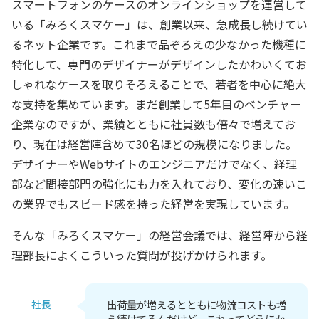
スマートフォンのケースのオンラインショップを運営して
いる「みろくスマケー」は、創業以来、急成長し続けてい
るネット企業です。これまで品ぞろえの少なかった機種に
特化して、専門のデザイナーがデザインしたかわいくてお
しゃれなケースを取りそろえることで、若者を中心に絶大
な支持を集めています。まだ創業して5年目のベンチャー
企業なのですが、業績とともに社員数も倍々で増えてお
り、現在は経営陣含めて30名ほどの規模になりました。
デザイナーやWebサイトのエンジニアだけでなく、経理
部など間接部門の強化にも力を入れており、変化の速いこ
の業界でもスピード感を持った経営を実現しています。
そんな「みろくスマケー」の経営会議では、経営陣から経
理部長によくこういった質問が投げかけられます。
社長
出荷量が増えるとともに物流コストも増
え続けてるんだけど、これってどうにか