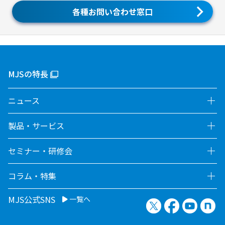
各種お問い合わせ窓口
MJSの特長
ニュース
製品・サービス
セミナー・研修会
コラム・特集
MJS公式SNS
一覧へ
X（旧Twitter）
Facebook
YouTu
no