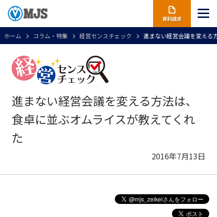
資料請求
ホーム
コラム・特集
経営センスチェック
進まない経営会議を変える
進まない経営会議を変える方法は、
食卓に並ぶオムライスが教えてくれ
た
2016年7月13日