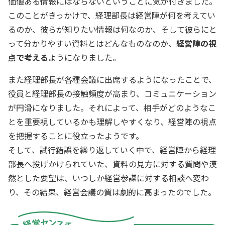
価値ある情報にはならないということに気が付きました。
このことがきっかけで、経理部長は経営陣が何を考えてい
るのか、彼らが知りたい情報は何なのか、そして彼らにと
って分かりやすい資料とはどんなものなのか、
経営陣の視
点で考える
ようになりました。
また経理部長が各種会議に出席するようになったことで、
役員と経理部長の接触頻度が高まり、コミュニケーション
が円滑になりました。それによって、相手がどのようなこ
とを重要視しているかも理解しやすくなり、経営陣の視点
を把握することに役立ったようです。
そして、試行錯誤を繰り返していく中で、経営陣から経理
部長へ投げかけられていた、資料の見方に対する質問や漠
然とした要望は、いつしか経営参謀に対する相談へ変わ
り、その結果、経営会議の質は劇的に高まったのでした。