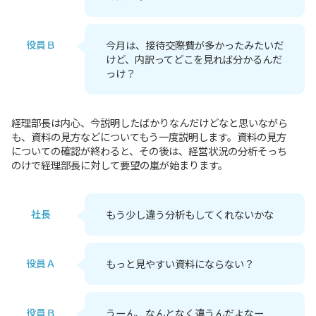
役員Ｂ
今月は、接待交際費が多かったみたいだ
けど、内訳ってどこを見れば分かるんだ
っけ？
経理部長は内心、今説明したばかりなんだけどなと思いながら
も、資料の見方などについてもう一度説明します。資料の見方
についての確認が終わると、その後は、経営状況の分析そっち
のけで経理部長に対して要望の嵐が始まります。
社長
もう少し違う分析もしてくれないかな
役員Ａ
もっと見やすい資料にならない？
役員Ｂ
うーん、なんとなく違うんだよなー