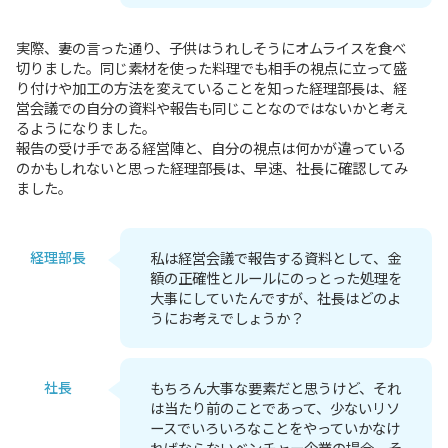
実際、妻の言った通り、子供はうれしそうにオムライスを食べ
切りました。同じ素材を使った料理でも相手の視点に立って盛
り付けや加工の方法を変えていることを知った経理部長は、経
営会議での自分の資料や報告も同じことなのではないかと考え
るようになりました。
報告の受け手である経営陣と、自分の視点は何かが違っている
のかもしれないと思った経理部長は、早速、社長に確認してみ
ました。
経理部長
私は経営会議で報告する資料として、金
額の正確性とルールにのっとった処理を
大事にしていたんですが、社長はどのよ
うにお考えでしょうか？
社長
もちろん大事な要素だと思うけど、それ
は当たり前のことであって、少ないリソ
ースでいろいろなことをやっていかなけ
ればならないベンチャー企業の場合、そ