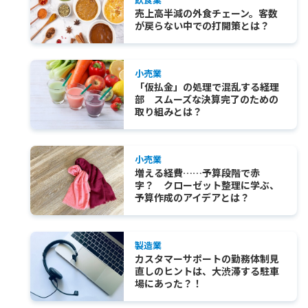
売上高半減の外食チェーン。客数
が戻らない中での打開策とは？
小売業
「仮払金」の処理で混乱する経理
部 スムーズな決算完了のための
取り組みとは？
小売業
増える経費……予算段階で赤
字？ クローゼット整理に学ぶ、
予算作成のアイデアとは？
製造業
カスタマーサポートの勤務体制見
直しのヒントは、大渋滞する駐車
場にあった？！