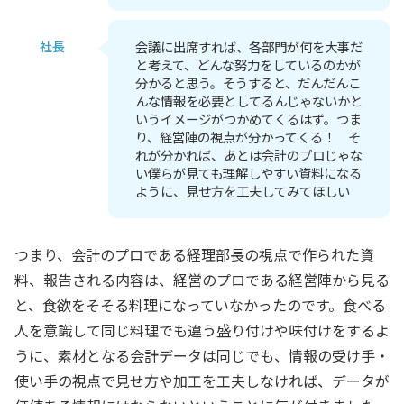
社長
会議に出席すれば、各部門が何を大事だ
と考えて、どんな努力をしているのかが
分かると思う。そうすると、だんだんこ
んな情報を必要としてるんじゃないかと
いうイメージがつかめてくるはず。つま
り、経営陣の視点が分かってくる！ そ
れが分かれば、あとは会計のプロじゃな
い僕らが見ても理解しやすい資料になる
ように、見せ方を工夫してみてほしい
つまり、会計のプロである経理部長の視点で作られた資
料、報告される内容は、経営のプロである経営陣から見る
と、食欲をそそる料理になっていなかったのです。食べる
人を意識して同じ料理でも違う盛り付けや味付けをするよ
うに、素材となる会計データは同じでも、情報の受け手・
使い手の視点で見せ方や加工を工夫しなければ、データが