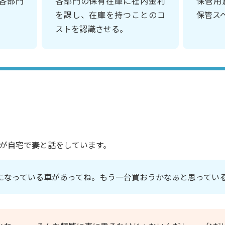
各部門
各部門の保有在庫に社内金利
保管用
を課し、在庫を持つことのコ
保管ス
ストを認識させる。
が自宅で妻と話をしています。
になっている車があってね。もう一台買おうかなぁと思ってい