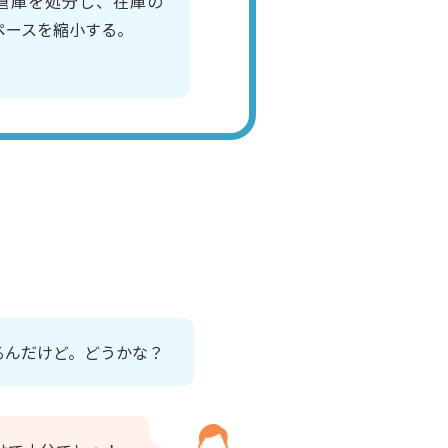
倉庫を処分し、在庫の
ペースを縮小する。
るんだけど。どうかな？