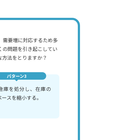
、需要増に対応するため多
くの問題を引き起こしてい
な方法をとりますか？
パターン3
倉庫を処分し、在庫の
ペースを縮小する。