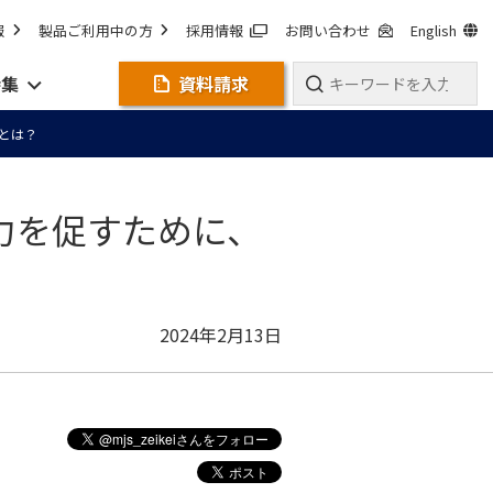
報
製品ご利用中の方
採用情報
お問い合わせ
English
特集
資料請求
とは？
力を促すために、
2024年2月13日