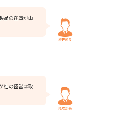
製品の在庫が山
経理部長
が社の経営は取
経理部長