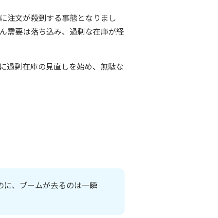
的に注文が殺到する事態となりまし
ん需要は落ち込み、過剰な在庫が経
に過剰在庫の見直しを始め、無駄な
のに、ブームが去るのは一瞬