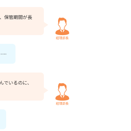
、保管期間が長
経理部長
……
んでいるのに、
経理部長