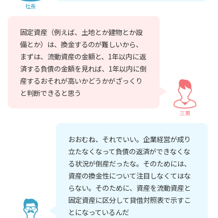
社長
固定資産（例えば、土地とか建物とか設
備とか）は、換金するのが難しいから、
まずは、流動資産の金額と、1年以内に返
済する負債の金額を見れば、1年以内に倒
産するおそれが高いかどうかがざっくり
と判断できると思う
三男
おおむね、それでいい。企業経営が成り
立たなくなって負債の返済ができなくな
る状況が倒産だったな。そのためには、
資産の換金性について注目しなくてはな
らない。そのために、資産を流動資産と
固定資産に区分して貸借対照表で示すこ
とになっているんだ