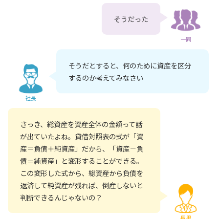
そうだった
一同
そうだとすると、何のために資産を区分
するのか考えてみなさい
社長
さっき、総資産を資産全体の金額って話
が出ていたよね。貸借対照表の式が「資
産＝負債＋純資産」だから、「資産－負
債＝純資産」と変形することができる。
この変形した式から、総資産から負債を
返済して純資産が残れば、倒産しないと
判断できるんじゃないの？
長男