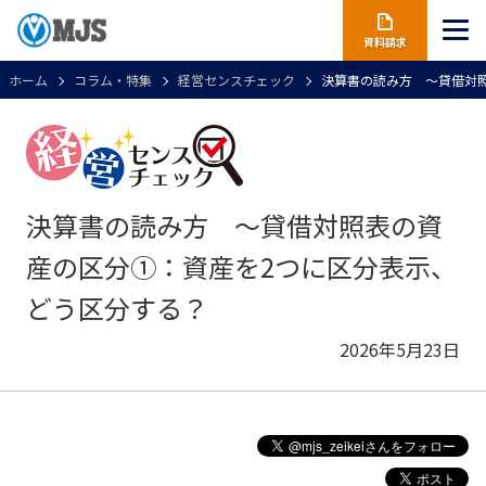
資料請求
ホーム
コラム・特集
経営センスチェック
決算書の読み方 ～貸借対
決算書の読み方 ～貸借対照表の資
産の区分①：資産を2つに区分表示、
どう区分する？
2026年5月23日