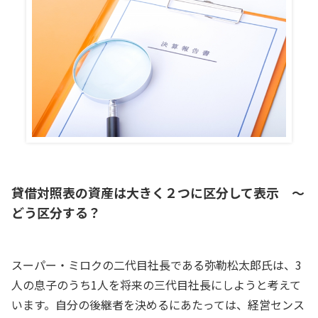
貸借対照表の資産は大きく２つに区分して表示 ～
どう区分する？
スーパー・ミロクの二代目社長である弥勒松太郎氏は、3
人の息子のうち1人を将来の三代目社長にしようと考えて
います。自分の後継者を決めるにあたっては、経営センス