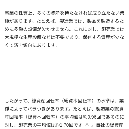
経理部長
事業の性質上、多くの資産を持たなければ成り立たない業
種があります。たとえば、製造業では、製品を製造するた
めに多額の設備が欠かせません。これに対し、卸売業では
大規模な生産設備などは不要であり、保有する資産が少な
くて済む傾向にあります。
事業が異なれば、総資産回転率（総資本
回転率）の水準も当然に異なるわけです
ね
経理スタッフ
したがって、総資産回転率（総資本回転率）の水準は、業
種によってバラつきがあります。たとえば、製造業の総資
産回転率（総資本回転率）の平均値は約0.96回であるのに
対し、卸売業の平均値は約1.70回です
。自社の総資産
（※）