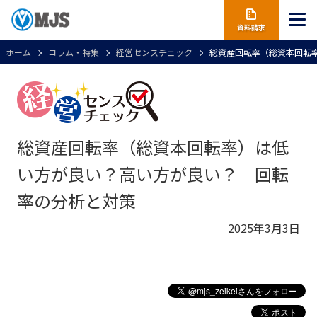
資料請求
ホーム
コラム・特集
経営センスチェック
総資産回転率（総資本回転
総資産回転率（総資本回転率）は低
い方が良い？高い方が良い？ 回転
率の分析と対策
2025年3月3日