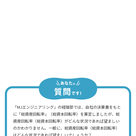
よし！ ……で、0.9という水準はいいの
か？ 悪いのか？
経理部長
さあ……。そもそも回転率ってどういう
意味でしょう？
経理スタッフ
「MJエンジニアリング」の経理部では、自社の決算書をもと
に「総資産回転率」（総資本回転率）を算定しましたが、総
資産回転率（総資本回転率）がどんな状況であれば望ましい
のかわかりません。一般に、総資産回転率（総資本回転率）
はどんな状況であれば望ましいでしょうか？