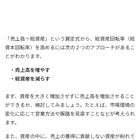
効率的な経営を行うためには、具体的に
どのような方策があるだろうか
経理部長
「売上高÷総資産」という算定式から、総資産回転率（総
資本回転率）を高めるには次の２つのアプローチがあるこ
とがわかります。
・売上高を増やす
・総資産を減らす
まず、資産を大きく増加させずに売上高を増加させること
ができるか、検討してみましょう。たとえば、市場環境の
変化に応じて営業方法や販路を見直すことなどが考えられ
ます。
また、資産の中に、売上の獲得に貢献しない資産が紛れて