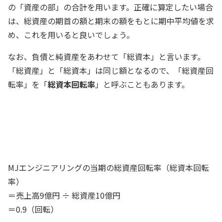
の「資産の部」の合計を用います。正確に算定したい場合
は、総資産の期首の額と期末の額をもとに期中平均値を求
め、これを用いると良いでしょう。
なお、負債と純資産をあわせて「総資本」と言います。
「総資産」と「総資本」は同じ額となるので、「総資産回
転率」を「
総資本回転率
」と呼ぶこともあります。
決算書から当期の総資産回転率（総資本
回転率）を算定すると……、0.9ですね
経理スタッフ
MJエンジニアリングの当期の総資産回転率（総資本回転
率）
＝売上高9億円 ÷ 総資産10億円
＝0.9（回転）