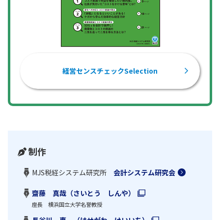
経営センスチェックSelection
制作
MJS税経システム研究所
会計システム研究会
齋藤 真哉（さいとう しんや）
座長 横浜国立大学名誉教授
長谷川 惠一（はせがわ けいいち）