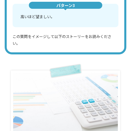
パターン3
高いほど望ましい。
この質問をイメージして以下のストーリーをお読みくださ
い。