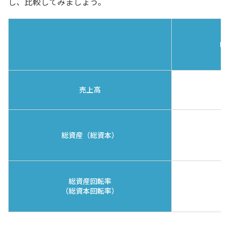
し、比較してみましょう。
M
売上高
総資産（総資本）
総資産回転率
（総資本回転率）