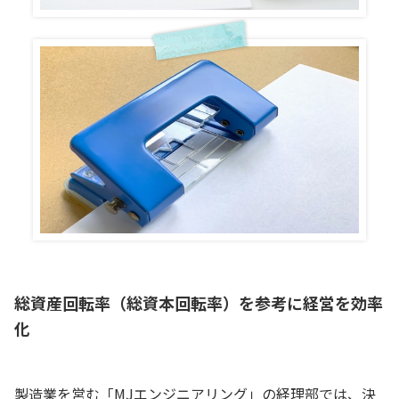
総資産回転率（総資本回転率）を参考に経営を効率
化
製造業を営む「MJエンジニアリング」の経理部では、決