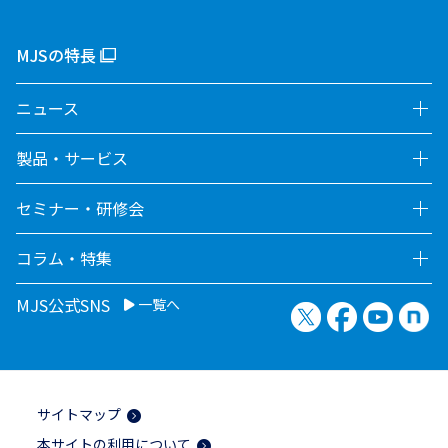
MJSの特長
ニュース
製品・サービス
セミナー・研修会
コラム・特集
MJS公式SNS
一覧へ
X（旧Twitter）
Facebook
YouTu
no
サイトマップ
本サイトの利用について