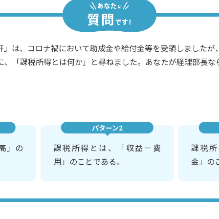
軒」は、コロナ禍において助成金や給付金等を受領しましたが
に、「課税所得とは何か」と尋ねました。あなたが経理部長な
パターン2
高」の
課税所得とは、「収益－費
課税所
用」のことである。
金」の