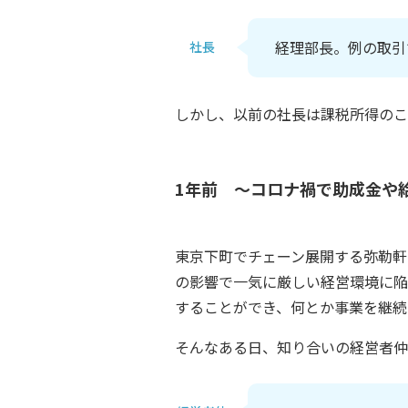
経理部長。例の取引
社長
しかし、以前の社長は課税所得のこ
1年前 ～コロナ禍で助成金や
東京下町でチェーン展開する弥勒軒
の影響で一気に厳しい経営環境に陥
することができ、何とか事業を継続
そんなある日、知り合いの経営者仲