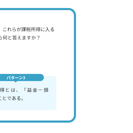
、これらが課税所得に入る
ら何と答えますか？
パターン3
得とは、「益金－損
ことである。