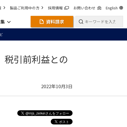
報
製品ご利用中の方
採用情報
お問い合わせ
English
特集
資料請求
ど
 税引前利益との
2022年10月3日