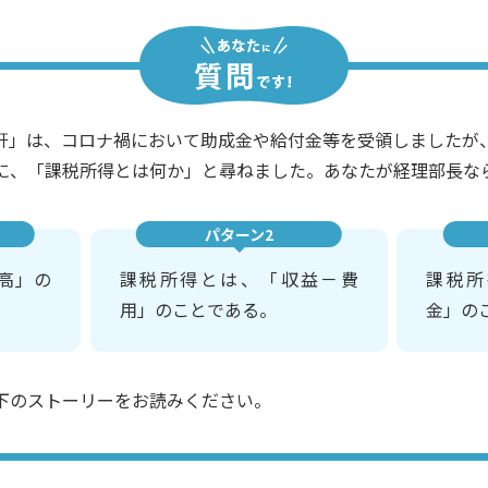
軒」は、コロナ禍において助成金や給付金等を受領しましたが
に、「課税所得とは何か」と尋ねました。あなたが経理部長な
パターン2
高」の
課税所得とは、「収益－費
課税所
用」のことである。
金」の
下のストーリーをお読みください。