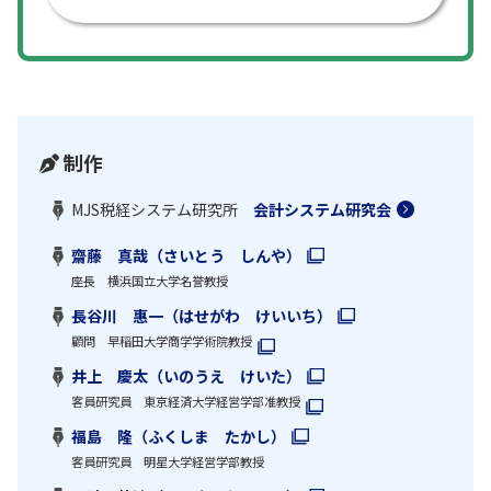
制作
MJS税経システム研究所
会計システム研究会
齋藤 真哉（さいとう しんや）
座長 横浜国立大学名誉教授
長谷川 惠一（はせがわ けいいち）
顧問 早稲田大学商学学術院教授
井上 慶太（いのうえ けいた）
客員研究員 東京経済大学経営学部准教授
福島 隆（ふくしま たかし）
客員研究員 明星大学経営学部教授