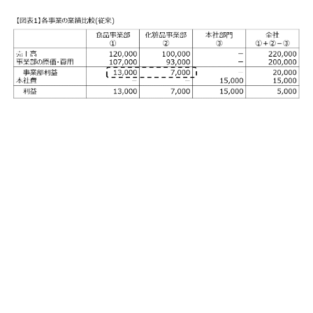
両事業部が絶好調だというのに、何で全
社では減益となっているんだ！
社長
本社部門の費用が増えておりまして……
経理部長
本社部門の費用がこんなに増えるなんて
どういうことだ！ 本社部門はムダな費