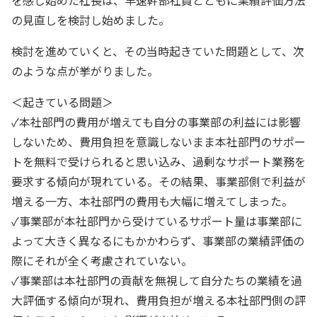
を感じ始めた社長は、早速幹部社員とともに業績評価方法
の見直しを検討し始めました。
検討を進めていくと、その当時起きていた問題として、次
のような点が挙がりました。
＜起きている問題＞
✓本社部門の費用が増えても自分の事業部の利益には影響
しないため、費用負担を意識しないまま本社部門のサポー
トを無料で受けられると思い込み、過剰なサポート業務を
要求する傾向が現れている。その結果、事業部側で利益が
増える一方、本社部門の費用も大幅に増えてしまった。
✓事業部が本社部門から受けているサポート量は事業部に
よって大きく異なるにもかかわらず、事業部の業績評価の
際にそれが全く考慮されていない。
✓事業部は本社部門の貢献を無視して自分たちの業績を過
大評価する傾向が現れ、費用負担が増える本社部門側の評