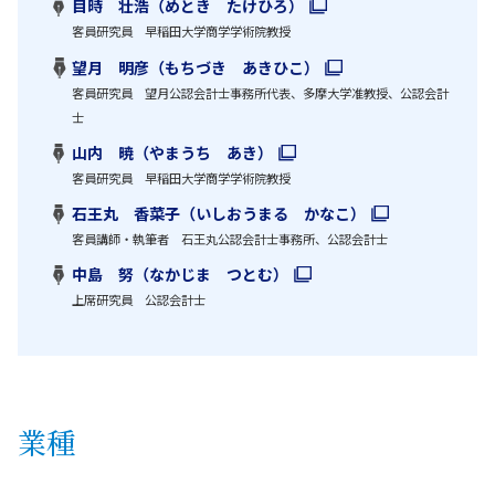
目時 壮浩（めとき たけひろ）
客員研究員 早稲田大学商学学術院教授
望月 明彦（もちづき あきひこ）
客員研究員 望月公認会計士事務所代表、多摩大学准教授、公認会計
士
山内 暁（やまうち あき）
客員研究員 早稲田大学商学学術院教授
石王丸 香菜子（いしおうまる かなこ）
客員講師・執筆者 石王丸公認会計士事務所、公認会計士
中島 努（なかじま つとむ）
上席研究員 公認会計士
業種