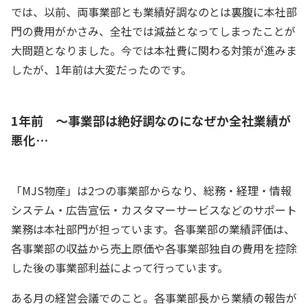
では、以前、両事業部とも業績好調なのとは裏腹に本社部
門の費用がかさみ、全社では減益となってしまったことが
大問題となりました。今では本社費に関わる対策が進みま
したが、1年前は大変だったのです。
1年前 ～事業部は絶好調なのになぜか全社業績が
悪化…
「MJS物産」は2つの事業部からなり、総務・経理・情報
システム・広告宣伝・カスタマーサービスなどのサポート
業務は本社部門が担っています。各事業部の業績評価は、
各事業部の収益から売上原価や各事業部独自の費用を控除
した後の事業部利益によって行っています。
ある月の経営会議でのこと。各事業部長から業績の報告が