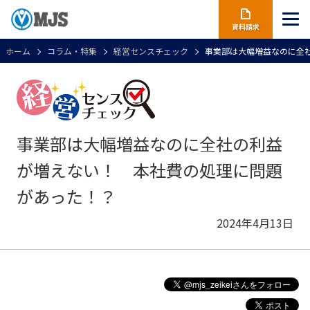
資料請求
ホーム
コラム・特集
経営センスチェック
事業部は大幅増益なのに全
事業部は大幅増益なのに全社の利益
が増えない！ 本社費の処理に問題
があった！？
2024年4月13日