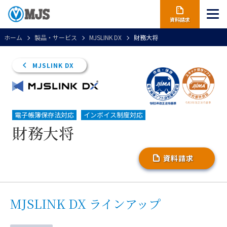
資料請求
ホーム
製品・サービス
MJSLINK DX
財務大将
MJSLINK DX
電子帳簿保存法対応
インボイス制度対応
財務大将
資料請求
MJSLINK DX ラインアップ