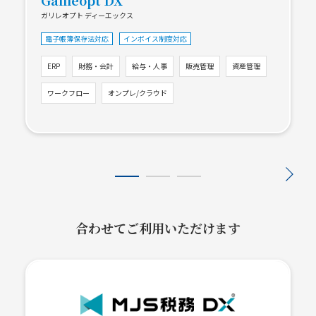
ガリレオプト ディーエックス
電子帳簿保存法対応
インボイス制度対応
ERP
財務・会計
給与・人事
販売管理
資産管理
ワークフロー
オンプレ/クラウド
合わせてご利用いただけます