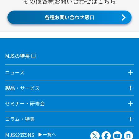
その他各種お問い合わせはこちら
各種お問い合わせ窓口
MJSの特長
ニュース
製品・サービス
セミナー・研修会
コラム・特集
X（旧Twitter）
Facebook
YouTu
no
MJS公式SNS
一覧へ