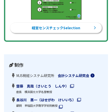
経営センスチェックSelection
制作
MJS税経システム研究所
会計システム研究会
齋藤 真哉（さいとう しんや）
座長 横浜国立大学名誉教授
長谷川 惠一（はせがわ けいいち）
顧問 早稲田大学商学学術院教授