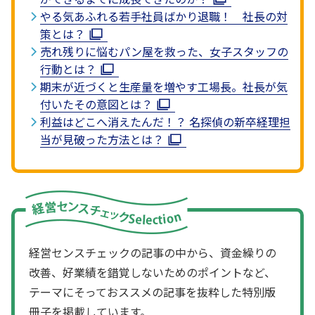
やる気あふれる若手社員ばかり退職！ 社長の対
策とは？
売れ残りに悩むパン屋を救った、女子スタッフの
行動とは？
期末が近づくと生産量を増やす工場長。社長が気
付いたその意図とは？
利益はどこへ消えたんだ！？ 名探偵の新卒経理担
当が見破った方法とは？
経営センスチェックの記事の中から、資金繰りの
改善、好業績を錯覚しないためのポイントなど、
テーマにそっておススメの記事を抜粋した特別版
冊子を掲載しています。