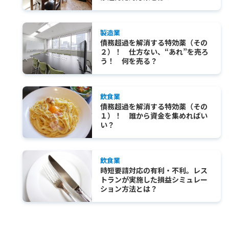
製造業
債務超過を解消する特効薬（その
２）！ 仕方ない、“あれ”を売ろ
う！ 何を売る？
飲食業
債務超過を解消する特効薬（その
１）！ 誰から資金を集めればい
い？
飲食業
時短要請対応の有利・不利。レス
トランが実施した損益シミュレー
ション方法とは？