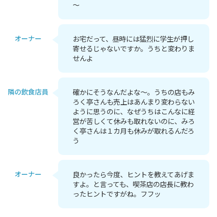
～
オーナー
お宅だって、昼時には猛烈に学生が押し
寄せるじゃないですか。うちと変わりま
せんよ
隣の飲食店員
確かにそうなんだよな～。うちの店もみ
ろく亭さんも売上はあんまり変わらない
ように思うのに、なぜうちはこんなに経
営が苦しくて休みも取れないのに、みろ
く亭さんは１カ月も休みが取れるんだろ
う
オーナー
良かったら今度、ヒントを教えてあげま
すよ。と言っても、喫茶店の店長に教わ
ったヒントですがね。フフッ