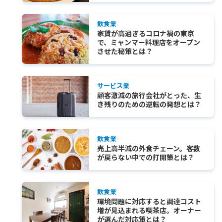
飲食業
家賃が高過ぎるコロナ禍の東京
で、ミャンマー料理店をオープン
させた秘策とは？
サービス業
顧客激減の旅行会社がとった、生
き残りのための逆転の発想とは？
飲食業
売上高半減の外食チェーン。客数
が戻らない中での打開策とは？
飲食業
環境問題に対応すると調達コスト
増が見込まれる喫茶店。オーナー
が選んだ対応策とは？