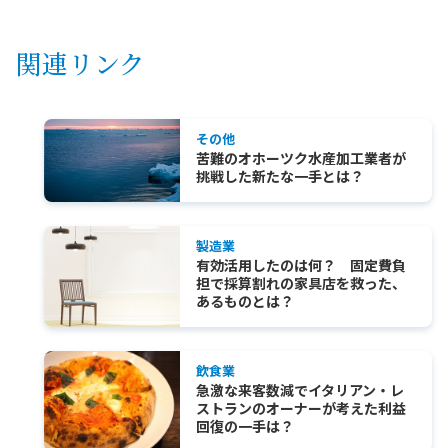
関連リンク
その他
苦難のオホーツク水産加工業者が
挑戦した新たな一手とは？
製造業
有効活用したのは何？ 固定費負
担で採算割れの家具店を救った、
あるものとは？
飲食業
急激な来客数減でイタリアン・レ
ストランのオーナーが考えた利益
回復の一手は？