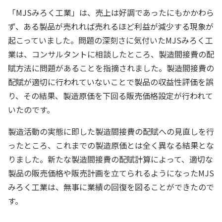
「MJSみろく工業」は、売上は好調であったにもかかわら
ず、ある製品が売れれば売れるほど利益が減少する現象が
起こっていました。問題の深刻さに気付いたMJSみろく工
業は、コンサルタントに相談したところ、製造間接費の配
賦方法に問題があることを指摘されました。製造間接費の
配賦が適切に行われていないことで製品の収益性評価を誤
り、その結果、製造原価を下回る販売価格設定が行われて
いたのです。
製造活動の実態に即した製造間接費の配賦への見直しを行
ったところ、これまでの製造原価とは全く異なる結果とな
りました。新たな製造間接費の配賦計算によって、適切な
製品の販売価格や販売計画を立てられるようになったMJS
みろく工業は、無事に業績の回復を図ることができたので
す。