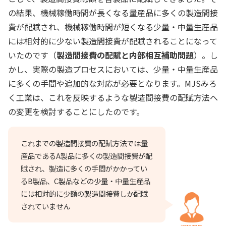
の結果、機械稼働時間が長くなる量産品に多くの製造間接
費が配賦され、機械稼働時間が短くなる少量・中量生産品
には相対的に少ない製造間接費が配賦されることになって
いたのです（
製造間接費の配賦と内部相互補助問題
）。し
かし、実際の製造プロセスにおいては、少量・中量生産品
に多くの手間や追加的な対応が必要となります。MJSみろ
く工業は、これを反映するような製造間接費の配賦方法へ
の変更を検討することにしたのです。
これまでの製造間接費の配賦方法では量
産品であるA製品に多くの製造間接費が配
賦され、製造に多くの手間がかかってい
るB製品、C製品などの少量・中量生産品
には相対的に少額の製造間接費しか配賦
されていません