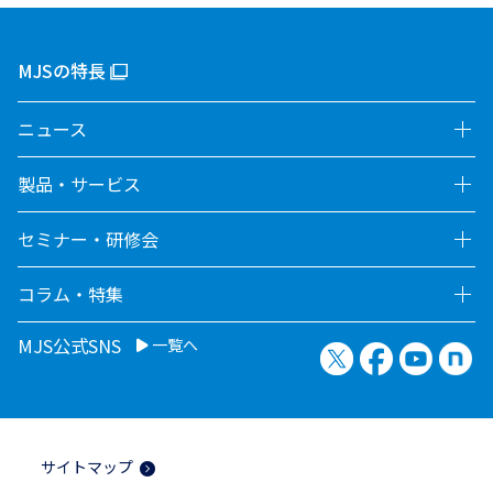
MJSの特長
ニュース
製品・サービス
セミナー・研修会
コラム・特集
MJS公式SNS
一覧へ
X（旧Twitter）
Facebook
YouTu
no
サイトマップ