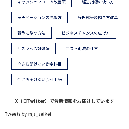
キャッシュフローの改善策
経営指標の使い方
モチベーションの高め方
経理部等の働き方改革
競争に勝つ方法
ビジネスチャンスの広げ方
リスクへの対処法
コスト削減の仕方
今さら聞けない勘定科目
今さら聞けない会計用語
X（旧Twitter）で最新情報をお届けしています
Tweets by mjs_zeikei