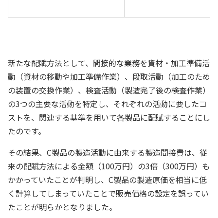
新たな配賦方法として、間接的な業務を資材・加工準備活
動（資材の移動や加工準備作業）、段取活動（加工のため
の装置の交換作業）、検査活動（製造完了後の検査作業）
の3つの主要な活動を特定し、それぞれの活動に要したコ
ストを、関連する基準を用いて各製品に配賦することにし
たのです。
その結果、C製品の製造活動に由来する製造間接費は、従
来の配賦方法による金額（100万円）の3倍（300万円）も
かかっていたことが判明し、C製品の製造原価を相当に低
く計算してしまっていたことで販売価格の設定を誤ってい
たことが明らかとなりました。