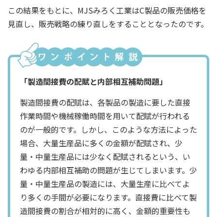
この結果をもとに、MJSみろく工業はC製品の販売価格を
見直し、販売戦略の練り直しをすることとなったのです。
「製造間接費の配賦と内部相互補助問題」
製造間接費の配賦は、各製品の製造に要した直接
作業時間や機械稼働時間を用いて配賦が行われる
のが一般的です。しかし、このような方法によった
場合、大量生産品に多くの金額が配賦され、少
量・中量生産品には少なく配賦されるという、い
わゆる内部相互補助の問題が生じてしまいます。少
量・中量生産品の製造には、大量生産に比べてよ
り多くの手間が必要になります。直接費に比べて製
造間接費の割合が相対的に高く、金額的重要性も