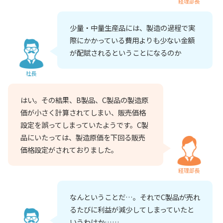
経理部長
少量・中量生産品には、製造の過程で実
際にかかっている費用よりも少ない金額
が配賦されるということになるのか
社長
はい。その結果、B製品、C製品の製造原
価が小さく計算されてしまい、販売価格
設定を誤ってしまっていたようです。C製
品にいたっては、製造原価を下回る販売
価格設定がされておりました。
経理部長
なんということだ…。それでC製品が売れ
るたびに利益が減少してしまっていたと
いうわけか……