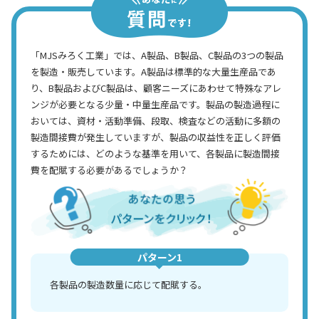
「MJSみろく工業」では、A製品、B製品、C製品の3つの製品
を製造・販売しています。A製品は標準的な大量生産品であ
り、B製品およびC製品は、顧客ニーズにあわせて特殊なアレ
ンジが必要となる少量・中量生産品です。製品の製造過程に
おいては、資材・活動準備、段取、検査などの活動に多額の
製造間接費が発生していますが、製品の収益性を正しく評価
するためには、どのような基準を用いて、各製品に製造間接
費を配賦する必要があるでしょうか？
パターン1
各製品の製造数量に応じて配賦する。