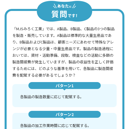
「MJSみろく工業」では、A製品、B製品、C製品の3つの製品
を製造・販売しています。A製品は標準的な大量生産品であ
り、B製品およびC製品は、顧客ニーズにあわせて特殊なアレ
ンジが必要となる少量・中量生産品です。製品の製造過程に
おいては、資材・活動準備、段取、検査などの活動に多額の
製造間接費が発生していますが、製品の収益性を正しく評価
するためには、どのような基準を用いて、各製品に製造間接
費を配賦する必要があるでしょうか？
パターン1
各製品の製造数量に応じて配賦する。
パターン2
各製品の加工作業時間に応じて配賦する。