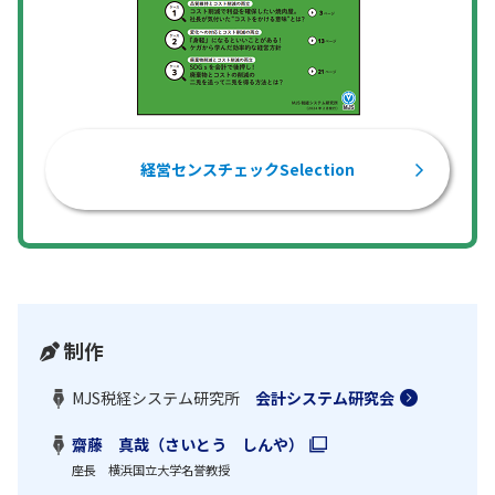
経営センスチェックSelection
制作
MJS税経システム研究所
会計システム研究会
齋藤 真哉（さいとう しんや）
座長 横浜国立大学名誉教授