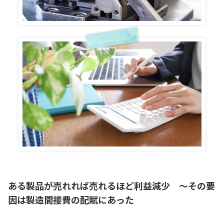
ある製品が売れれば売れるほど利益減少 ～その要
因は製造間接費の配賦にあった