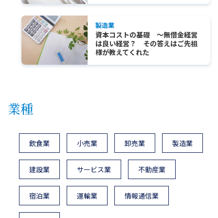
製造業
資本コストの基礎 ～無借金経営
は良い経営？ その答えはご先祖
様が教えてくれた
業種
飲食業
小売業
卸売業
製造業
建設業
サービス業
不動産業
宿泊業
運輸業
情報通信業