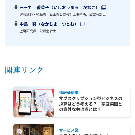
石王丸 香菜子（いしおうまる かなこ）
客員講師・執筆者 石王丸公認会計士事務所、公認会計士
中島 努（なかじま つとむ）
上席研究員 公認会計士
関連リンク
情報通信業
サブスクリプション型ビジネスの
採算はどう考える？ 家庭菜園と
の意外な共通点とは？
サービス業