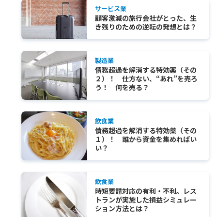
サービス業
顧客激減の旅行会社がとった、生
き残りのための逆転の発想とは？
製造業
債務超過を解消する特効薬（その
２）！ 仕方ない、“あれ”を売ろ
う！ 何を売る？
飲食業
債務超過を解消する特効薬（その
１）！ 誰から資金を集めればい
い？
飲食業
時短要請対応の有利・不利。レス
トランが実施した損益シミュレー
ション方法とは？