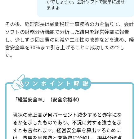
がでしょうか。会計ソフトで簡単に出せ
ますよ
その後、経理部長は顧問税理士事務所の力を借りて、会計
ソフトの財務分析機能で分析した結果を経営幹部に報告
し、少しずつ固定費の削減や生産性の改善などを進め、経
営安全率を30％まで引き上げることに成功したのでし
た。
「経営安全率」（安全余裕率）
現状の売上高が何パーセント減少すると赤字にな
るかを示したものであり、不況に対する強さを示
すとも言われます。経営安全率を算出するために
は、費用を固定費と変動費に分解し、損益分岐点