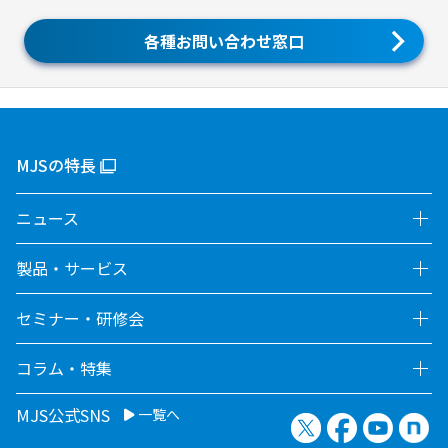
各種お問い合わせ窓口
MJSの特長
ニュース
製品・サービス
セミナー・研修会
コラム・特集
MJS公式SNS
一覧へ
X（旧Twitter）
Facebook
YouTu
no