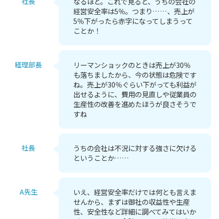
社長
なるほど。これで見ると、うちの会社の
経営安全率は5％。つまり……、売上が
5％下がったら赤字になってしまうって
ことか！
経理部長
リーマンショックのときは売上が30％
も落ちましたから、今の状態は危険です
ね。売上が30％ぐらい下がっても利益が
出せるように、費用の見直しや従業員の
生産性の改善を進めたほうが良さそうで
すね
社長
うちの会社は不況に対する強さに欠ける
ということか……
A先生
いえ、経営安全率だけでは何とも言えま
せんから、まずは御社の収益性や生産
性、安全性など詳細に調べてみてはいか