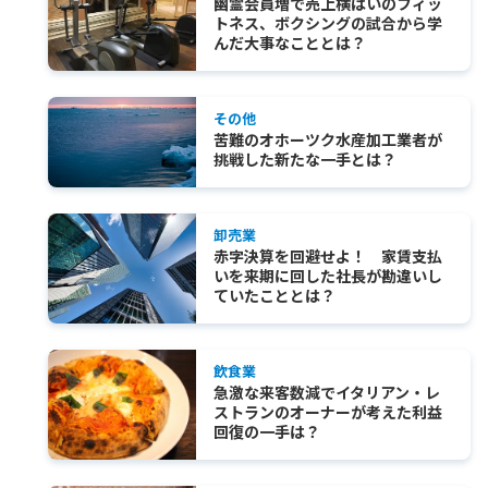
幽霊会員増で売上横ばいのフィッ
トネス、ボクシングの試合から学
んだ大事なこととは？
その他
苦難のオホーツク水産加工業者が
挑戦した新たな一手とは？
卸売業
赤字決算を回避せよ！ 家賃支払
いを来期に回した社長が勘違いし
ていたこととは？
飲食業
急激な来客数減でイタリアン・レ
ストランのオーナーが考えた利益
回復の一手は？