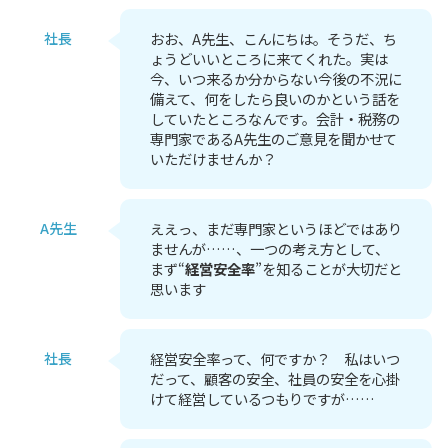
社長
おお、A先生、こんにちは。そうだ、ち
ょうどいいところに来てくれた。実は
今、いつ来るか分からない今後の不況に
備えて、何をしたら良いのかという話を
していたところなんです。会計・税務の
専門家であるA先生のご意見を聞かせて
いただけませんか？
A先生
ええっ、まだ専門家というほどではあり
ませんが……、一つの考え方として、
まず“
経営安全率
”を知ることが大切だと
思います
社長
経営安全率って、何ですか？ 私はいつ
だって、顧客の安全、社員の安全を心掛
けて経営しているつもりですが……