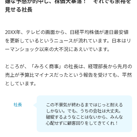
嫌な予感が的中し、株価大暴落！ それでも余裕を
見せる社長
20XX年、テレビの画面から、日経平均株価が連日最安値
を更新しているというニュースが流れています。日本はリ
ーマンショック以来の大不況にあえいでいます。
ところが、「みろく商事」の社長は、経理部長から先月の
売上が予算比マイナスだったという報告を受けても、平然
としています。
社長
この不景気が終わるまではじっと耐える
しかない。でも、うちの会社は大丈夫。
破綻するようなことはないから、みんな
心配せずに顧客回りをしてきてくれ！