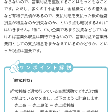
ならないので、営業利益を重視することはもっともなこと
です。ただし、多くの中小企業は、金融機関からの借入金
など有利子負債があるので、支払利息を支払った後の経常
損益が利益なのか損失なのか、という点も軽視するわけに
はいきません。特に、中小企業であまり投資などしていな
ければ営業外収益は期待できないので、営業利益で営業外
費用としての支払利息をまかなえているのかどうか、とい
った視点は重要です。
「経常利益」
経常利益は通常行っている事業活動でどれだけ儲
けが出ているかを表し、以下のように計算します。
売上高 － 売上原価 ＝ 売上総利益