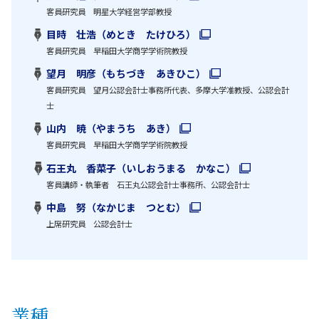
客員研究員 明星大学経営学部教授
目時 壮浩（めとき たけひろ）
客員研究員 早稲田大学商学学術院教授
望月 明彦（もちづき あきひこ）
客員研究員 望月公認会計士事務所代表、多摩大学准教授、公認会計
士
山内 暁（やまうち あき）
客員研究員 早稲田大学商学学術院教授
石王丸 香菜子（いしおうまる かなこ）
客員講師・執筆者 石王丸公認会計士事務所、公認会計士
中島 努（なかじま つとむ）
上席研究員 公認会計士
業種