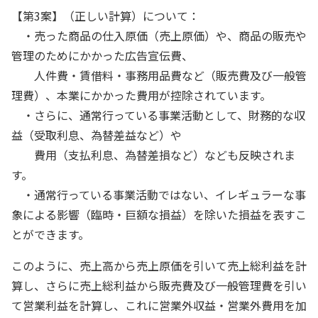
【第3案】（正しい計算）について：
・売った商品の仕入原価（売上原価）や、商品の販売や
管理のためにかかった広告宣伝費、
人件費・賃借料・事務用品費など（販売費及び一般管
理費）、本業にかかった費用が控除されています。
・さらに、通常行っている事業活動として、財務的な収
益（受取利息、為替差益など）や
費用（支払利息、為替差損など）なども反映されま
す。
・通常行っている事業活動ではない、イレギュラーな事
象による影響（臨時・巨額な損益）を除いた損益を表すこ
とができます。
このように、売上高から売上原価を引いて売上総利益を計
算し、さらに売上総利益から販売費及び一般管理費を引い
て営業利益を計算し、これに営業外収益・営業外費用を加