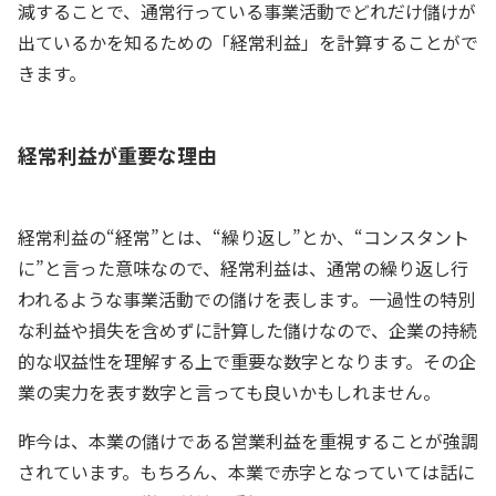
減することで、通常行っている事業活動でどれだけ儲けが
出ているかを知るための「経常利益」を計算することがで
きます。
経常利益が重要な理由
経常利益の“経常”とは、“繰り返し”とか、“コンスタント
に”と言った意味なので、経常利益は、通常の繰り返し行
われるような事業活動での儲けを表します。一過性の特別
な利益や損失を含めずに計算した儲けなので、企業の持続
的な収益性を理解する上で重要な数字となります。その企
業の実力を表す数字と言っても良いかもしれません。
昨今は、本業の儲けである営業利益を重視することが強調
されています。もちろん、本業で赤字となっていては話に