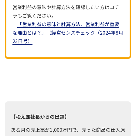
営業利益の意味や計算方法を確認したい方はコチ
ラもご覧ください。
「営業利益の意味と計算方法、営業利益が重要
な理由とは？」（経営センスチェック（2024年8月
23日号）
よし、じゃ、早速問題だ！ 今回は経常
利益に関する問題を出すぞ
社長
【松太郎社長からの出題】
ある月の売上高が1,000万円で、売った商品の仕入原