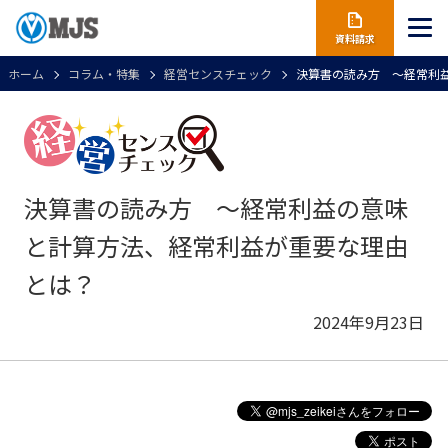
資料請求
ホーム
コラム・特集
経営センスチェック
決算書の読み方 ～経常利
決算書の読み方 ～経常利益の意味
と計算方法、経常利益が重要な理由
とは？
2024年9月23日