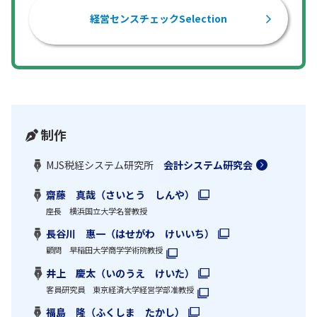
経営センスチェックSelection
制作
MJS税経システム研究所
会計システム研究会
齋藤 真哉（さいとう しんや）
座長 横浜国立大学名誉教授
長谷川 惠一（はせがわ けいいち）
顧問 早稲田大学商学学術院教授
井上 慶太（いのうえ けいた）
客員研究員 東京経済大学経営学部准教授
福島 隆（ふくしま たかし）