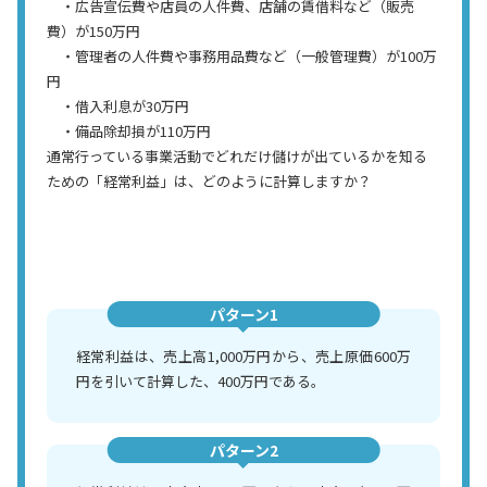
・広告宣伝費や店員の人件費、店舗の賃借料など（販売
費）が150万円
・管理者の人件費や事務用品費など（一般管理費）が100万
円
・借入利息が30万円
・備品除却損が110万円
通常行っている事業活動でどれだけ儲けが出ているかを知る
ための「経常利益」は、どのように計算しますか？
パターン1
経常利益は、売上高1,000万円から、売上原価600万
円を引いて計算した、400万円である。
パターン2