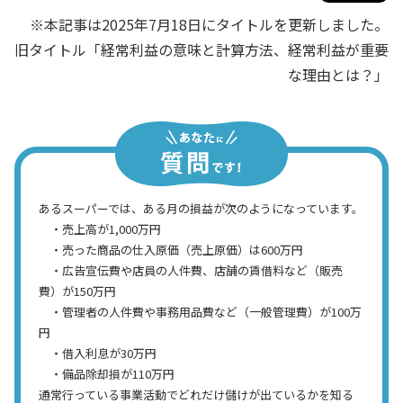
※本記事は2025年7月18日にタイトルを更新しました。
旧タイトル「経常利益の意味と計算方法、経常利益が重要
な理由とは？」
あるスーパーでは、ある月の損益が次のようになっています。
・売上高が1,000万円
・売った商品の仕入原価（売上原価）は600万円
・広告宣伝費や店員の人件費、店舗の賃借料など（販売
費）が150万円
・管理者の人件費や事務用品費など（一般管理費）が100万
円
・借入利息が30万円
・備品除却損が110万円
通常行っている事業活動でどれだけ儲けが出ているかを知る