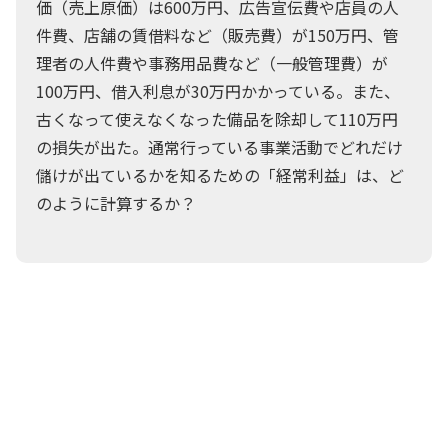
価（売上原価）は600万円、広告宣伝費や店員の人
件費、店舗の賃借料など（販売費）が150万円、管
理者の人件費や事務用品費など（一般管理費）が
100万円、借入利息が30万円かかっている。また、
古くなって使えなくなった備品を除却して110万円
の損失が出た。通常行っている事業活動でどれだけ
儲けが出ているかを知るための「経常利益」は、ど
のように計算するか？
あー、売上高から売上原価を引いた利益
の別名か？
長男
売上から費用を全部引いた後の10万円じ