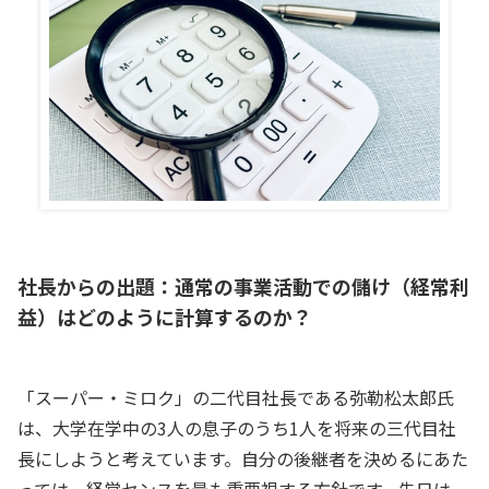
社長からの出題：通常の事業活動での儲け（経常利
益）はどのように計算するのか？
「スーパー・ミロク」の二代目社長である弥勒松太郎氏
は、大学在学中の3人の息子のうち1人を将来の三代目社
長にしようと考えています。自分の後継者を決めるにあた
っては、経営センスを最も重要視する方針です。先日は