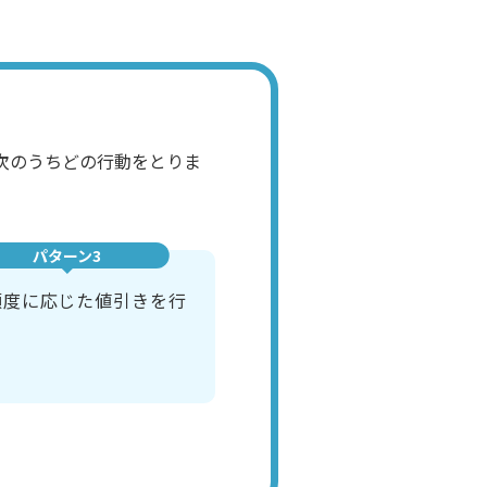
次のうちどの行動をとりま
パターン3
頻度に応じた値引きを行