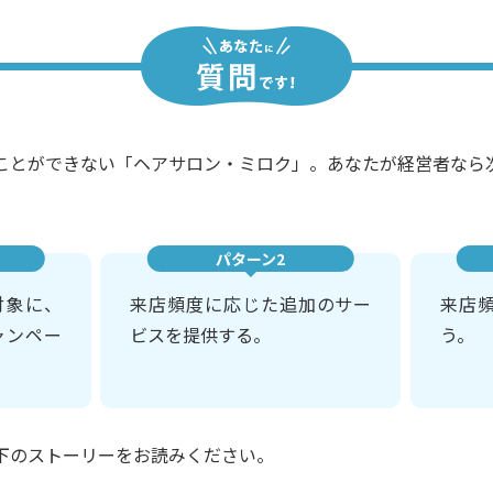
ことができない「ヘアサロン・ミロク」。あなたが経営者なら
パターン2
対象に、
来店頻度に応じた追加のサー
来店
ャンペー
ビスを提供する。
う。
下のストーリーをお読みください。