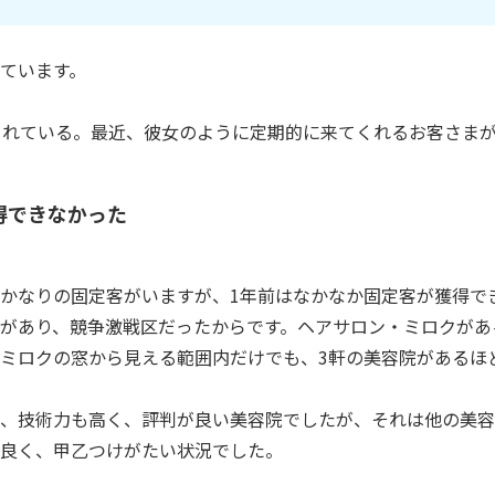
ています。
くれている。最近、彼女のように定期的に来てくれるお客さま
得できなかった
かなりの固定客がいますが、1年前はなかなか固定客が獲得で
があり、競争激戦区だったからです。ヘアサロン・ミロクがあ
ミロクの窓から見える範囲内だけでも、3軒の美容院があるほ
、技術力も高く、評判が良い美容院でしたが、それは他の美容
良く、甲乙つけがたい状況でした。