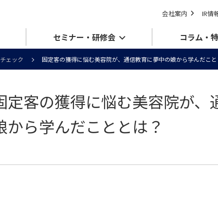
会社案内
IR情
セミナー・研修会
コラム・
チェック
固定客の獲得に悩む美容院が、通信教育に夢中の娘から学んだこと
固定客の獲得に悩む美容院が、
娘から学んだこととは？