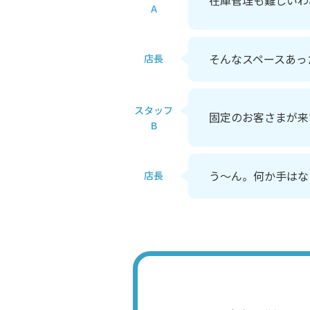
在庫管理も難しいわ
A
そんなスペースあっ
店長
スタッフ
固定のお客さまが来
B
う～ん。何か手はな
店長