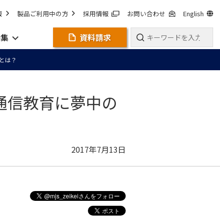
報
製品ご利用中の方
採用情報
お問い合わせ
English
特集
資料請求
とは？
通信教育に夢中の
2017年7月13日