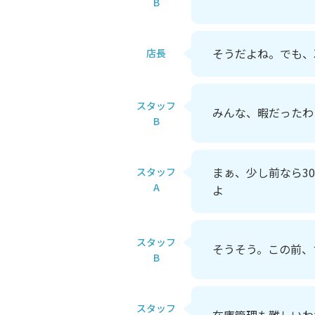
B
そうだよね。でも、
店長
スタッフ
みんな、暇だったわ
B
まぁ、少し前なら3
スタッフ
A
よ
スタッフ
そうそう。この前、
B
スタッフ