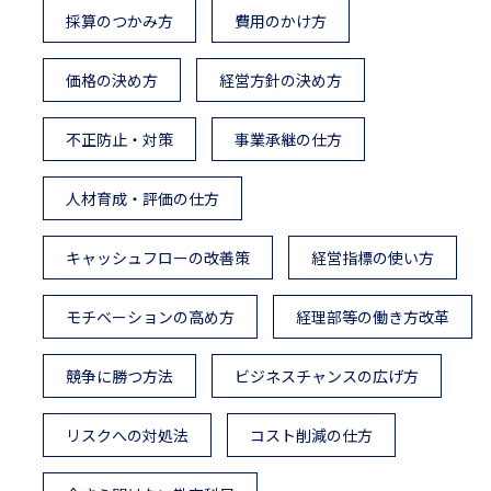
採算のつかみ方
費用のかけ方
価格の決め方
経営方針の決め方
不正防止・対策
事業承継の仕方
人材育成・評価の仕方
キャッシュフローの改善策
経営指標の使い方
モチベーションの高め方
経理部等の働き方改革
競争に勝つ方法
ビジネスチャンスの広げ方
リスクへの対処法
コスト削減の仕方