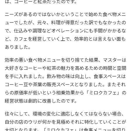
は、コーヒーと紅茶だったのです。
ニーズがあるのではないかということで始めた食べ物メニ
ューでしたが、元々、料理が得意だった訳でもなかったの
で、仕込みや調理などオペレーションにも手間がかかるな
ど、カフェを経営していく上で、効率的とは言えない面も
ありました。
効率の悪い食べ物メニューを切り捨てた結果、マスターは
大好きなコーヒーや紅茶の魅力を高めるための時間と空間
を手に入れました。飲み物の味は向上し、食事スペースは
コーヒー豆や茶葉の販売スペースとなりました。またそれ
らの原価率が低いという相乗効果から「ミロクカフェ」の
経営状態は劇的に改善したのです。
往々にして、環境の変化に適応しなくてはならない場合、
自分の店のウリが何かを見極めそれに特化していくことが
大切となります。「ミロクカフェ」は食事メニューを切り