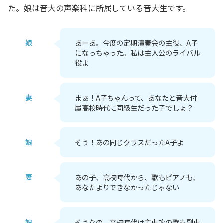
た。娘は音大の声楽科に所属している音大生です。
娘
あーあ。今度の定期演奏会の主役、A子
になっちゃった。私は主人公のライバル
役よ
妻
まぁ！A子ちゃんって、あなたと音大付
属高校時代に同級生だった子でしょ？
娘
そう！あの同じクラスだったA子よ
妻
あの子、高校時代から、歌もピアノも、
あなたよりできなかったじゃない
娘
そうなの。高校時代は主専攻の歌も副専