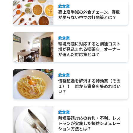
飲食業
売上高半減の外食チェーン。客数
が戻らない中での打開策とは？
飲食業
環境問題に対応すると調達コスト
増が見込まれる喫茶店。オーナー
が選んだ対応策とは？
飲食業
債務超過を解消する特効薬（その
１）！ 誰から資金を集めればい
い？
飲食業
時短要請対応の有利・不利。レス
トランが実施した損益シミュレー
ション方法とは？