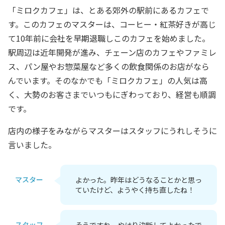
「ミロクカフェ」は、とある郊外の駅前にあるカフェで
す。このカフェのマスターは、コーヒー・紅茶好きが高じ
て10年前に会社を早期退職しこのカフェを始めました。
駅周辺は近年開発が進み、チェーン店のカフェやファミレ
ス、パン屋やお惣菜屋など多くの飲食関係のお店がなら
んでいます。そのなかでも「ミロクカフェ」の人気は高
く、大勢のお客さまでいつもにぎわっており、経営も順調
です。
店内の様子をみながらマスターはスタッフにうれしそうに
言いました。
マスター
よかった。昨年はどうなることかと思っ
ていたけど、ようやく持ち直したね！
スタッフ
そうですね。やはり決断してよかったで