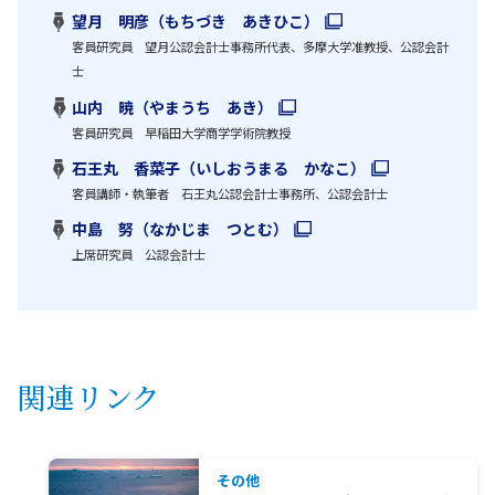
望月 明彦（もちづき あきひこ）
客員研究員 望月公認会計士事務所代表、多摩大学准教授、公認会計
士
山内 暁（やまうち あき）
客員研究員 早稲田大学商学学術院教授
石王丸 香菜子（いしおうまる かなこ）
客員講師・執筆者 石王丸公認会計士事務所、公認会計士
中島 努（なかじま つとむ）
上席研究員 公認会計士
関連リンク
その他