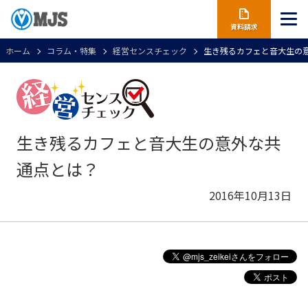
資料請求
ホーム
コラム・特集
経営センスチェック
生き残るカフェと音大生の
生き残るカフェと音大生の意外な共
通点とは？
2016年10月13日