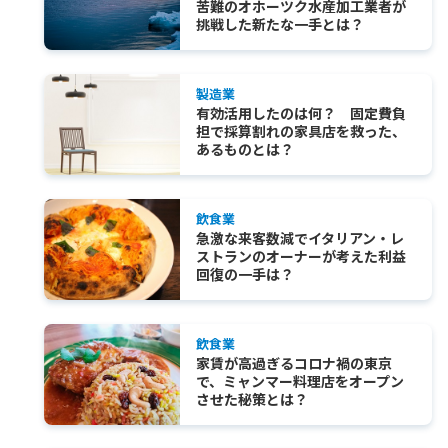
苦難のオホーツク水産加工業者が
挑戦した新たな一手とは？
製造業
有効活用したのは何？ 固定費負
担で採算割れの家具店を救った、
あるものとは？
飲食業
急激な来客数減でイタリアン・レ
ストランのオーナーが考えた利益
回復の一手は？
飲食業
家賃が高過ぎるコロナ禍の東京
で、ミャンマー料理店をオープン
させた秘策とは？