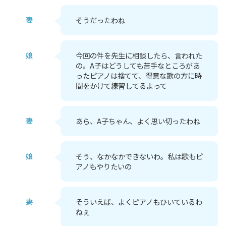
妻
そうだったわね
娘
今回の件を先生に相談したら、言われた
の。A子はどうしても苦手なところがあ
ったピアノは捨てて、得意な歌の方に時
間をかけて練習してるよって
妻
あら、A子ちゃん、よく思い切ったわね
娘
そう、なかなかできないわ。私は歌もピ
アノもやりたいの
妻
そういえば、よくピアノもひいているわ
ねぇ