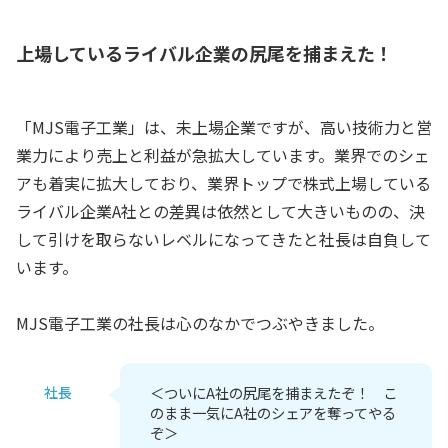
上場しているライバル企業の尻尾を捕まえた！
「MJS電子工業」は、未上場企業ですが、高い技術力と営
業力により売上と利益が急拡大しています。業界でのシェ
アも着実に拡大しており、業界トップで株式上場している
ライバル企業A社との差異は依然として大きいものの、決
して引けを取らないレベルになってきたと社長は自負して
います。
MJS電子工業の社長は心のなかでつぶやきました。
社長
＜ついにA社の尻尾を捕まえたぞ！ こ
のまま一気にA社のシェアを奪ってやる
ぞ＞