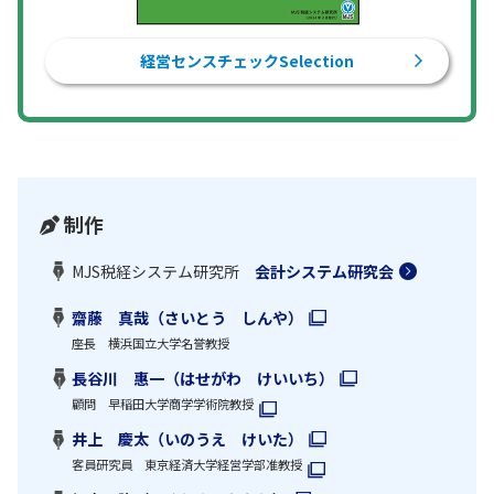
経営センスチェックSelection
制作
MJS税経システム研究所
会計システム研究会
齋藤 真哉（さいとう しんや）
座長 横浜国立大学名誉教授
長谷川 惠一（はせがわ けいいち）
顧問 早稲田大学商学学術院教授
井上 慶太（いのうえ けいた）
客員研究員 東京経済大学経営学部准教授