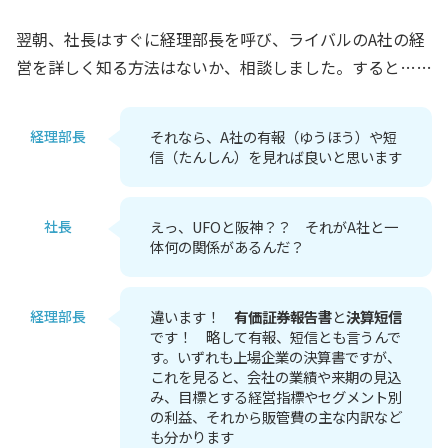
翌朝、社長はすぐに経理部長を呼び、ライバルのA社の経
営を詳しく知る方法はないか、相談しました。すると……
経理部長
それなら、A社の有報（ゆうほう）や短
信（たんしん）を見れば良いと思います
社長
えっ、UFOと阪神？？ それがA社と一
体何の関係があるんだ？
経理部長
違います！
有価証券報告書
と
決算短信
です！ 略して有報、短信とも言うんで
す。いずれも上場企業の決算書ですが、
これを見ると、会社の業績や来期の見込
み、目標とする経営指標やセグメント別
の利益、それから販管費の主な内訳など
も分かります