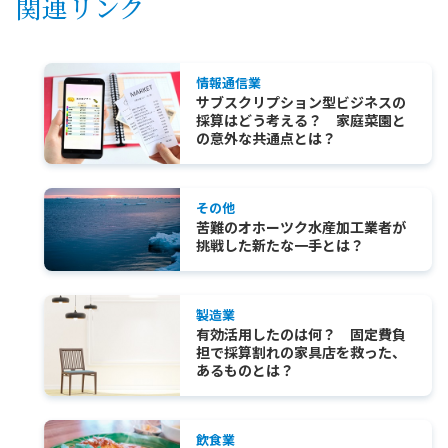
関連リンク
情報通信業
サブスクリプション型ビジネスの
採算はどう考える？ 家庭菜園と
の意外な共通点とは？
その他
苦難のオホーツク水産加工業者が
挑戦した新たな一手とは？
製造業
有効活用したのは何？ 固定費負
担で採算割れの家具店を救った、
あるものとは？
飲食業