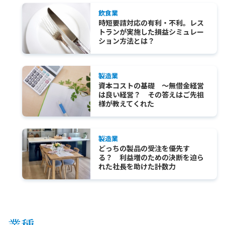
飲食業
時短要請対応の有利・不利。レス
トランが実施した損益シミュレー
ション方法とは？
製造業
資本コストの基礎 ～無借金経営
は良い経営？ その答えはご先祖
様が教えてくれた
製造業
どっちの製品の受注を優先す
る？ 利益増のための決断を迫ら
れた社長を助けた計数力
業種