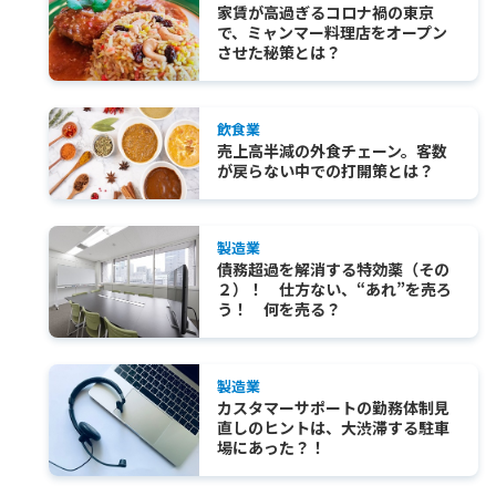
家賃が高過ぎるコロナ禍の東京
で、ミャンマー料理店をオープン
させた秘策とは？
飲食業
売上高半減の外食チェーン。客数
が戻らない中での打開策とは？
製造業
債務超過を解消する特効薬（その
２）！ 仕方ない、“あれ”を売ろ
う！ 何を売る？
製造業
カスタマーサポートの勤務体制見
直しのヒントは、大渋滞する駐車
場にあった？！