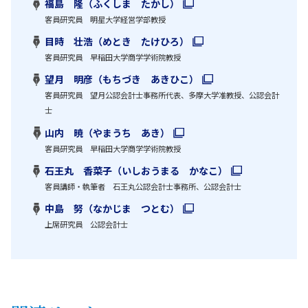
福島 隆（ふくしま たかし）
客員研究員 明星大学経営学部教授
目時 壮浩（めとき たけひろ）
客員研究員 早稲田大学商学学術院教授
望月 明彦（もちづき あきひこ）
客員研究員 望月公認会計士事務所代表、多摩大学准教授、公認会計
士
山内 暁（やまうち あき）
客員研究員 早稲田大学商学学術院教授
石王丸 香菜子（いしおうまる かなこ）
客員講師・執筆者 石王丸公認会計士事務所、公認会計士
中島 努（なかじま つとむ）
上席研究員 公認会計士