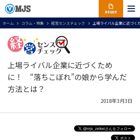
資料請求
ホーム
コラム・特集
経営センスチェック
上場ライバル企業に近づくた
上場ライバル企業に近づくため
に！ “落ちこぼれ”の娘から学んだ
方法とは？
2018年3月3日