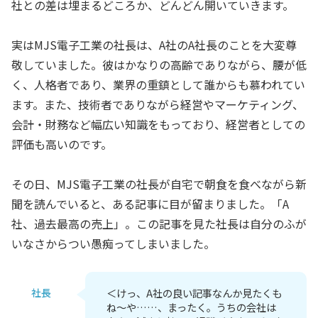
社との差は埋まるどころか、どんどん開いていきます。
実はMJS電子工業の社長は、A社のA社長のことを大変尊
敬していました。彼はかなりの高齢でありながら、腰が低
く、人格者であり、業界の重鎮として誰からも慕われてい
ます。また、技術者でありながら経営やマーケティング、
会計・財務など幅広い知識をもっており、経営者としての
評価も高いのです。
その日、MJS電子工業の社長が自宅で朝食を食べながら新
聞を読んでいると、ある記事に目が留まりました。「A
社、過去最高の売上」。この記事を見た社長は自分のふが
いなさからつい愚痴ってしまいました。
社長
＜けっ、A社の良い記事なんか見たくも
ね～や……、まったく。うちの会社は