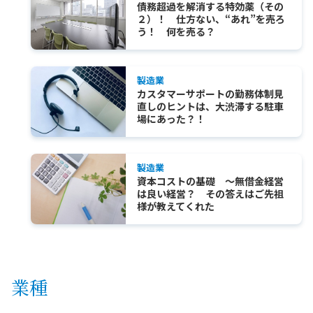
債務超過を解消する特効薬（その
２）！ 仕方ない、“あれ”を売ろ
う！ 何を売る？
製造業
カスタマーサポートの勤務体制見
直しのヒントは、大渋滞する駐車
場にあった？！
製造業
資本コストの基礎 ～無借金経営
は良い経営？ その答えはご先祖
様が教えてくれた
業種