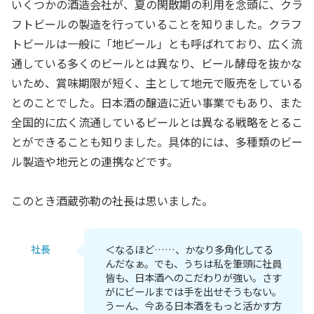
いくつかの酒造会社が、夏の閑散期の利用を念頭に、クラ
フトビールの製造を行っていることを知りました。クラフ
トビールは一般に「地ビール」とも呼ばれており、広く流
通している多くのビールとは異なり、ビール酵母を抜かな
いため、賞味期限が短く、主として地元で販売をしている
とのことでした。日本酒の醸造に近い事業でもあり、また
全国的に広く流通しているビールとは異なる戦略をとるこ
とができることも知りました。具体的には、多種類のビー
ル製造や地元との連携などです。
このとき酒蔵弥勒の社長は思いました。
社長
＜なるほど……、かなり多角化してる
んだなぁ。でも、うちは私を筆頭に社員
皆も、日本酒へのこだわりが強い。さす
がにビールまでは手を出せそうもない。
うーん、今ある日本酒をもっと活かす方