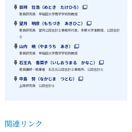
目時 壮浩（めとき たけひろ）
客員研究員 早稲田大学商学学術院教授
望月 明彦（もちづき あきひこ）
客員研究員 望月公認会計士事務所代表、多摩大学准教授、公認会計
士
山内 暁（やまうち あき）
客員研究員 早稲田大学商学学術院教授
石王丸 香菜子（いしおうまる かなこ）
客員講師・執筆者 石王丸公認会計士事務所、公認会計士
中島 努（なかじま つとむ）
上席研究員 公認会計士
関連リンク