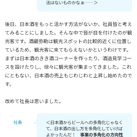
法はないものかなぁ……＞
後日、日本酒をもっと活かす方法がないか、社員皆と考え
てみることにしました。そんな中で皆が目を付けたのが観
光客です。酒蔵弥勒は観光スポットの比較的近くに位置し
ているため、観光客に来てもらえないかというわけです。
まずは日本酒のきき酒コーナーを作ったり、酒造見学コー
スを設けたりし、徐々に観光客が集まってきました。これ
にともない、日本酒の売上もじわじわと上昇し始めたので
す。
改めて社長は思いました。
社長
＜日本酒からビールへの多角化じゃなく
て、日本酒の出し方を多角化していけば
よかったんだ！
事業の多角化の方向性