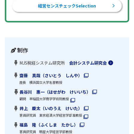
経営センスチェックSelection
制作
MJS税経システム研究所
会計システム研究会
齋藤 真哉（さいとう しんや）
座長 横浜国立大学名誉教授
長谷川 惠一（はせがわ けいいち）
顧問 早稲田大学商学学術院教授
井上 慶太（いのうえ けいた）
客員研究員 東京経済大学経営学部准教授
福島 隆（ふくしま たかし）
客員研究員 明星大学経営学部教授