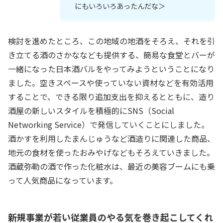
にもいろいろあったんだな＞
検討を進めたところ、この地域の地酒をそろえ、それを引
き立てる酒のさかななども提供する、簡易な食堂とバーが
一緒になった日本酒バルをやってみようということになり
ました。空きスペースや使っていない資材などを有効活用
することで、できる限り追加支出を抑えるとともに、造り
酒屋の新しいスタイルを積極的にSNS（Social
Networking Service）で発信していくことにしました。
酒かすを利用したまんじゅうなど酒造りに関連した商品、
地元の食材を使ったおみやげなどもそろえていきました。
酒蔵弥勒の酒で作った化粧水は、最近の美容ブームにも乗
って人気商品になっています。
新規事業が若い従業員のやる気を巻き起こしてくれ