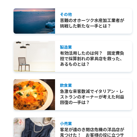
その他
苦難のオホーツク水産加工業者が
挑戦した新たな一手とは？
製造業
有効活用したのは何？ 固定費負
担で採算割れの家具店を救った、
あるものとは？
飲食業
急激な来客数減でイタリアン・レ
ストランのオーナーが考えた利益
回復の一手は？
小売業
客足が遠のき閉店危機の洋品店が
見つけた！ お客様の役に立つサ