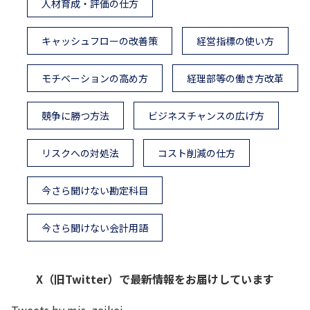
人材育成・評価の仕方
キャッシュフローの改善策
経営指標の使い方
モチベーションの高め方
経理部等の働き方改革
競争に勝つ方法
ビジネスチャンスの広げ方
リスクへの対処法
コスト削減の仕方
今さら聞けない勘定科目
今さら聞けない会計用語
X（旧Twitter）で最新情報をお届けしています