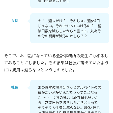
費用も減るはずだし
女将
え！ 週末だけ？ それじゃ、週休4日
じゃない。それでやっていけるの？ 営
業日数を減らしたからと言って、丸々そ
の分の費用が減るのかしら？？
そこで、お世話になっている会計事務所の先生にも相談し
てみることにしました。その結果は社長が考えていたよう
には費用は減らないというものでした。
社長
あの食堂の場合はきっとアルバイトの店
員がだいぶ多いんだろうってことだっ
た……。うちの場合は正社員も多いか
ら、営業日数を減らしたからと言って、
そうそう人件費は減らない。週休4日じ
ゃ正社員の人件費負担をまかなえそうも