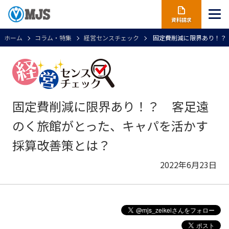
資料請求
ホーム
コラム・特集
経営センスチェック
固定費削減に限界あり！？
固定費削減に限界あり！？ 客足遠
のく旅館がとった、キャパを活かす
採算改善策とは？
2022年6月23日