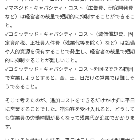
✓マネジド・キャパシティ・コスト（広告費、研究開発費
など）は経営者の裁量で短期的に抑制することができるこ
と。
✓コミッテッド・キャパシティ・コスト（減価償却費、固
定資産税、正社員人件費（残業代等を除く）など）は設備
や人的資源を保有することで発生し、経営者の裁量で短期
的に抑制することが難しいこと。
✓コミッテッド・キャパシティ・コストを回収できる範囲
で営業しようとすると、金、土、日だけの営業では難しそ
うであること。
そこで考えたのが、追加コストをできるだけかけずに平日
に営業することでした。宿泊客を受け入れると、どうして
も従業員の労働時間が長くなって残業代が追加でかかりま
す。
いろいろと検討した結果、平日はテレワークでの利用者を