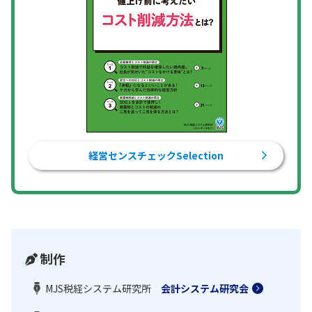
経営センスチェックSelection
制作
MJS税経システム研究所
会計システム研究会