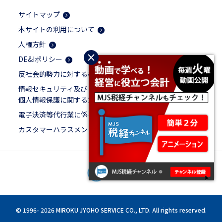
サイトマップ
本サイトの利用について
人権方針
×
DE&Iポリシー
反社会的勢力に対する基本方針
情報セキュリティ及び
個人情報保護に関する方針
電子決済等代行業に係る表示
カスタマーハラスメントに対する基本方針
© 1996-
2026 MIROKU JYOHO SERVICE CO., LTD. All rights reserved.