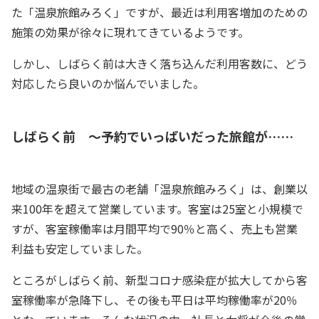
た「温泉旅館みろく」ですが、最近は利用客増加のための
施策の効果が徐々に現れてきているようです。
しかし、しばらく前は大きく落ち込んだ利用客数に、どう
対応したら良いのか悩んでいました。
しばらく前 ～予約でいっぱいだった旅館が……
地域の温泉街で最古の老舗「温泉旅館みろく」は、創業以
来100年を超えて営業しています。客室は25室と小規模で
すが、客室稼働率は月間平均で90％と高く、売上も営業
利益も安定していました。
ところがしばらく前、新型コロナ感染症が拡大してから客
室稼働率が急降下し、その後も平日は平均稼働率が20％