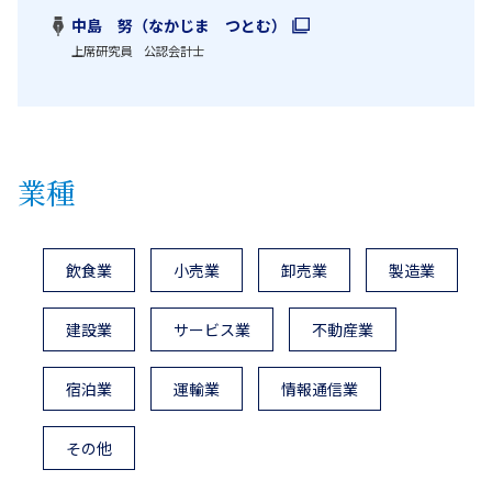
中島 努（なかじま つとむ）
上席研究員 公認会計士
業種
飲食業
小売業
卸売業
製造業
建設業
サービス業
不動産業
宿泊業
運輸業
情報通信業
その他