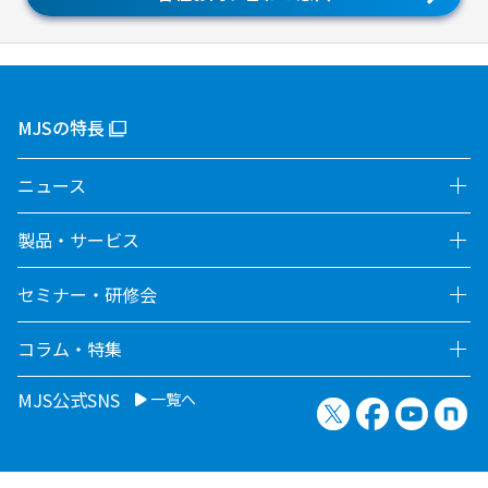
MJSの特長
ニュース
製品・サービス
セミナー・研修会
コラム・特集
MJS公式SNS
一覧へ
X（旧Twitter）
Facebook
YouTu
no