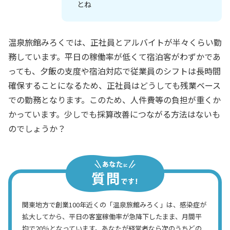
とね
温泉旅館みろくでは、正社員とアルバイトが半々くらい勤
務しています。平日の稼働率が低くて宿泊客がわずかであ
っても、夕飯の支度や宿泊対応で従業員のシフトは長時間
確保することになるため、正社員はどうしても残業ベース
での勤務となります。このため、人件費等の負担が重くか
かっています。少しでも採算改善につながる方法はないも
のでしょうか？
関東地方で創業100年近くの「温泉旅館みろく」は、感染症が
拡大してから、平日の客室稼働率が急降下したまま、月間平
均で20％となっています。あなたが経営者なら次のうちどの