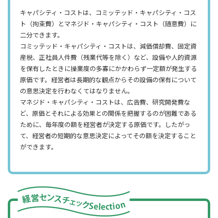
キャパシティ・コストは、コミッテッド・キャパシティ・コス
ト（拘束費）とマネジド・キャパシティ・コスト（随意費）に
二分できます。
コミッテッド・キャパシティ・コストは、減価償却費、固定資
産税、正社員人件費（残業代等を除く）など、設備や人的資源
を保有したときに操業度の多寡にかかわらず一定額が発生する
原価です。経営者は長期的な観点からその設備の保有について
の意思決定を行わなくてはなりません。
マネジド・キャパシティ・コストは、広告費、研究開発費な
ど、原価とそれによる効果との関係を把握するのが困難である
ために、毎年度の額を経営者が決定する原価です。したがっ
て、経営者の短期的な意思決定によってその額を決定すること
ができます。