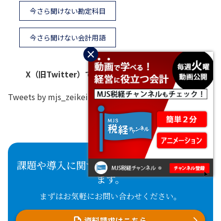
今さら聞けない勘定科目
今さら聞けない会計用語
×
X（旧Twitter）で最新情報をお届けしています
Tweets by mjs_zeikei
課題や導入に関するご相談など承っており
ます。
まずはお気軽にお問い合わせください。
資料請求はこちら