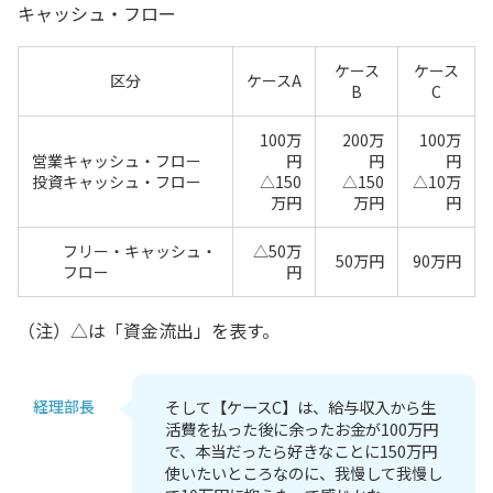
キャッシュ・フロー
ケース
ケース
区分
ケースA
B
C
100万
200万
100万
営業キャッシュ・フロー
円
円
円
投資キャッシュ・フロー
△150
△150
△10万
万円
万円
円
フリー・キャッシュ・
△50万
50万円
90万円
フロー
円
（注）△は「資金流出」を表す。
経理部長
そして【ケースC】は、給与収入から生
活費を払った後に余ったお金が100万円
で、本当だったら好きなことに150万円
使いたいところなのに、我慢して我慢し