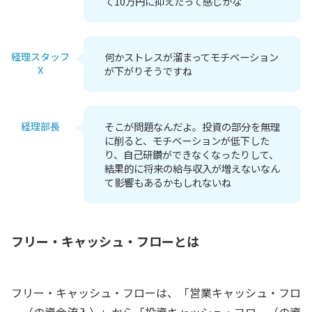
て10万円に抑えたって感じかな
経理スタッフ
何かストレスが溜まってモチベーション
X
が下がりそうですね
経理部長
そこが問題なんだよ。投資の部分を無理
に削ると、モチベーションが低下した
り、自己研鑽ができなくなったりして、
結果的に将来の給与収入が増えないなん
て影響もあるかもしれないね
フリー・キャッシュ・フローとは
フリー・キャッシュ・フローは、「営業キャッシュ・フロ
ー（の資金流入）」から「投資キャッシュ・フロー（の資