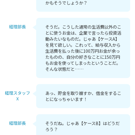
かもそうでしょうか？
経理部長
そうだ。こうした通常の生活費以外のこ
とに使うお金は、企業で言ったら投資活
動みたいなものだ。じゃあ【ケースA】
を見て欲しい。これって、給与収入から
生活費を払った後に100万円お金が余っ
たものの、自分の好きなことに150万円
もお金を使ってしまったということだ。
そんな状態だと……
経理スタッフ
あっ、貯金を取り崩すか、借金をするこ
X
とになっちゃいます！
経理部長
そうだね。じゃあ【ケースB】はどうだ
ろう？