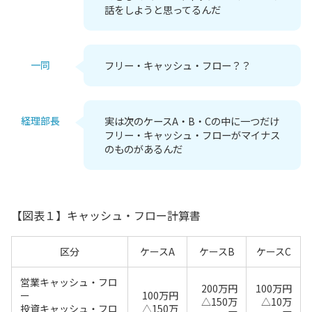
話をしようと思ってるんだ
一同
フリー・キャッシュ・フロー？？
経理部長
実は次のケースA・B・Cの中に一つだけ
フリー・キャッシュ・フローがマイナス
のものがあるんだ
【図表１】キャッシュ・フロー計算書
区分
ケースA
ケースB
ケースC
営業キャッシュ・フロ
200万円
100万円
ー
100万円
△150万
△10万
投資キャッシュ・フロ
△150万