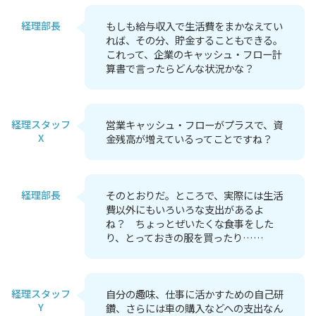
経理部長
もしも給与収入で生活費をまかなえてい
れば、その分、貯金することもできる。
これって、企業のキャッシュ・フロー計
算書で言ったらどんな状況かな？
経理スタッフ
営業キャッシュ・フローがプラスで、資
X
金残高が増えているってことですね？
経理部長
そのとおりだ。ところで、実際には生活
費以外にもいろいろな支出があるよ
ね？ ちょっとぜいたくな食事をした
り、とっておきの服を買ったり……
経理スタッフ
自分の趣味、仕事に活かすための自己研
Y
鑽、さらには車の購入などへの支出なん