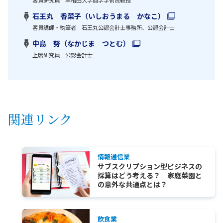
石王丸 香菜子（いしおうまる かなこ）
客員講師・執筆者 石王丸公認会計士事務所、公認会計士
中島 努（なかじま つとむ）
上席研究員 公認会計士
関連リンク
情報通信業
サブスクリプション型ビジネスの
採算はどう考える？ 家庭菜園と
の意外な共通点とは？
飲食業