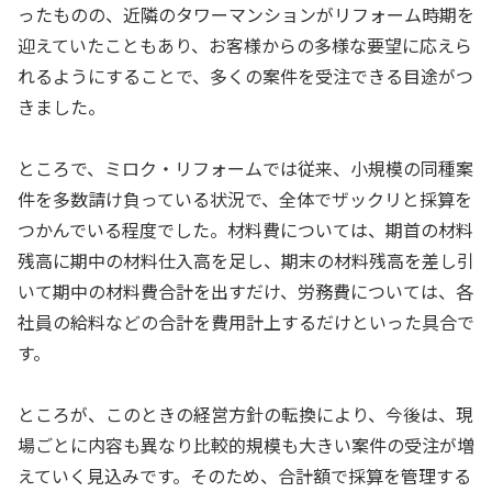
ったものの、近隣のタワーマンションがリフォーム時期を
迎えていたこともあり、お客様からの多様な要望に応えら
れるようにすることで、多くの案件を受注できる目途がつ
きました。
ところで、ミロク・リフォームでは従来、小規模の同種案
件を多数請け負っている状況で、全体でザックリと採算を
つかんでいる程度でした。材料費については、期首の材料
残高に期中の材料仕入高を足し、期末の材料残高を差し引
いて期中の材料費合計を出すだけ、労務費については、各
社員の給料などの合計を費用計上するだけといった具合で
す。
ところが、このときの経営方針の転換により、今後は、現
場ごとに内容も異なり比較的規模も大きい案件の受注が増
えていく見込みです。そのため、合計額で採算を管理する