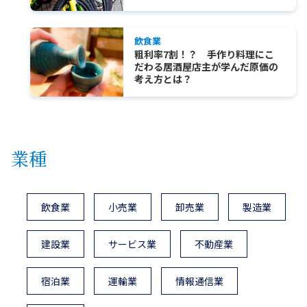
飲食業
粗利率7割！？ 手作り料理にこ
だわる居酒屋店主が学んだ原価の
考え方とは？
業種
飲食業
小売業
卸売業
製造業
建設業
サービス業
不動産業
宿泊業
運輸業
情報通信業