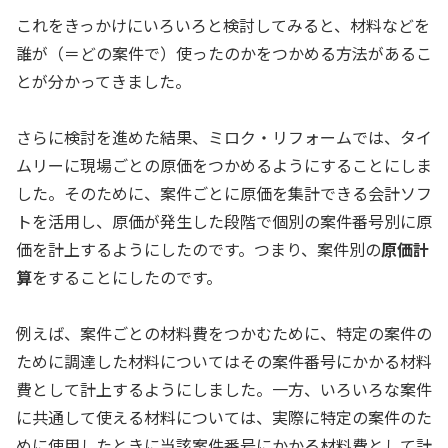
これをきっかけにいろいろと検討してみると、材料などを
誰が（＝どの案件で）使ったのかをつかめる方法があるこ
とが分かってきました。
さらに検討を進めた結果、ミロク・リフォームでは、タイ
ムリーに現場ごとの原価をつかめるようにすることにしま
した。そのために、案件ごとに原価を集計できる会計ソフ
トを活用し、原価が発生した段階で個別の案件番号別に原
価を計上するようにしたのです。つまり、案件別の
原価計
算
をすることにしたのです。
例えば、案件ごとの材料費をつかむために、特定の案件の
ために調達した材料についてはその案件番号にかかる材料
費として計上するようにしました。一方、いろいろな案件
に共通して使える材料については、実際に特定の案件のた
めに使用したときに当該案件番号にかかる材料費として計