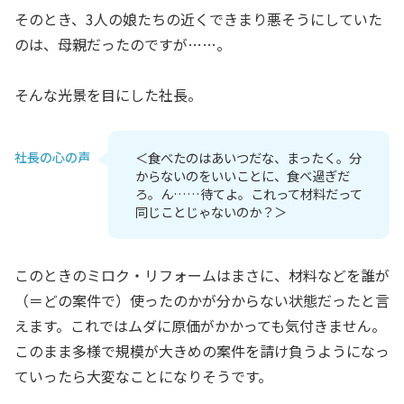
そのとき、3人の娘たちの近くできまり悪そうにしていた
のは、母親だったのですが……。
そんな光景を目にした社長。
社長の心の声
＜食べたのはあいつだな、まったく。分
からないのをいいことに、食べ過ぎだ
ろ。ん……待てよ。これって材料だって
同じことじゃないのか？＞
このときのミロク・リフォームはまさに、材料などを誰が
（＝どの案件で）使ったのかが分からない状態だったと言
えます。これではムダに原価がかかっても気付きません。
このまま多様で規模が大きめの案件を請け負うようになっ
ていったら大変なことになりそうです。