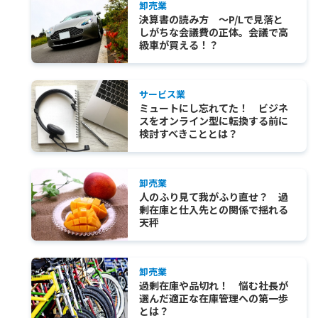
卸売業
決算書の読み方 ～P/Lで見落と
しがちな会議費の正体。会議で高
級車が買える！？
サービス業
ミュートにし忘れてた！ ビジネ
スをオンライン型に転換する前に
検討すべきこととは？
卸売業
人のふり見て我がふり直せ？ 過
剰在庫と仕入先との関係で揺れる
天秤
卸売業
過剰在庫や品切れ！ 悩む社長が
選んだ適正な在庫管理への第一歩
とは？