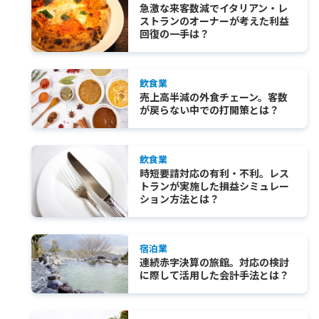
急激な来客数減でイタリアン・レ
ストランのオーナーが考えた利益
回復の一手は？
飲食業
売上高半減の外食チェーン。客数
が戻らない中での打開策とは？
飲食業
時短要請対応の有利・不利。レス
トランが実施した損益シミュレー
ション方法とは？
宿泊業
連続赤字決算の旅館。対応の検討
に際して活用した会計手法とは？