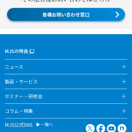
各種お問い合わせ窓口
MJSの特長
ニュース
製品・サービス
セミナー・研修会
コラム・特集
MJS公式SNS
一覧へ
X（旧Twitter）
Facebook
YouTu
no