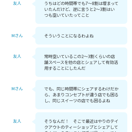
友人
うちはどの時間帯でも7～8割は埋まって
いたんだけど、逆に言うと2～3割はい
つも空いていたってこと
Mさん
そういうことになるわよね
友人
常時空いているこの2～3割くらいの店
舗スペースを他の店とシェアして有効活
用することにしたんだ
Mさん
でも、同じ時間帯にシェアするわけだか
ら、あまりコンセプトが違う店でも困る
し、同じスイーツの店でも困るよね
友人
そうなんだ！ そこで最近はやりのテイ
クアウトのティーショップとシェアして