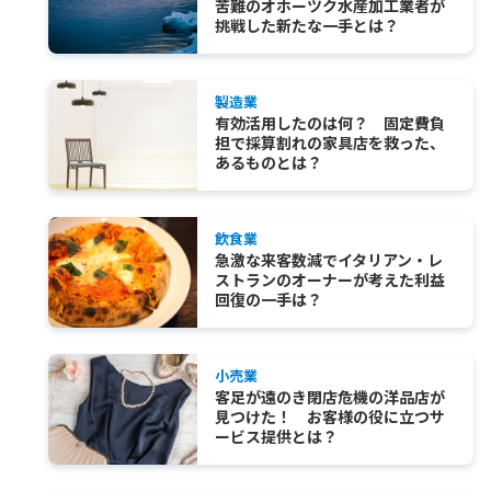
苦難のオホーツク水産加工業者が
挑戦した新たな一手とは？
製造業
有効活用したのは何？ 固定費負
担で採算割れの家具店を救った、
あるものとは？
飲食業
急激な来客数減でイタリアン・レ
ストランのオーナーが考えた利益
回復の一手は？
小売業
客足が遠のき閉店危機の洋品店が
見つけた！ お客様の役に立つサ
ービス提供とは？