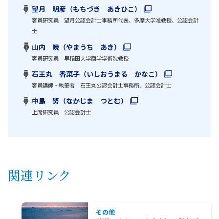
望月 明彦（もちづき あきひこ）
客員研究員 望月公認会計士事務所代表、多摩大学准教授、公認会計
士
山内 暁（やまうち あき）
客員研究員 早稲田大学商学学術院教授
石王丸 香菜子（いしおうまる かなこ）
客員講師・執筆者 石王丸公認会計士事務所、公認会計士
中島 努（なかじま つとむ）
上席研究員 公認会計士
関連リンク
その他