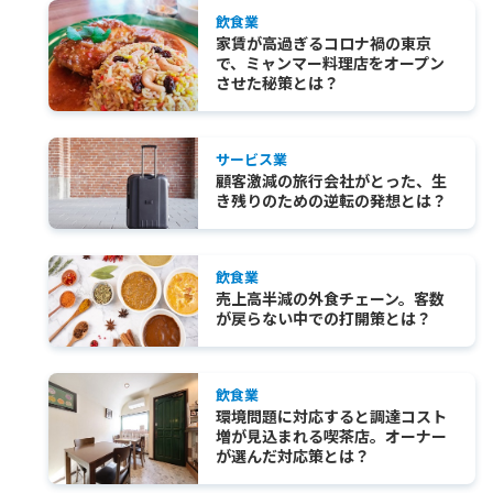
飲食業
家賃が高過ぎるコロナ禍の東京
で、ミャンマー料理店をオープン
させた秘策とは？
サービス業
顧客激減の旅行会社がとった、生
き残りのための逆転の発想とは？
飲食業
売上高半減の外食チェーン。客数
が戻らない中での打開策とは？
飲食業
環境問題に対応すると調達コスト
増が見込まれる喫茶店。オーナー
が選んだ対応策とは？