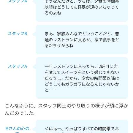
スタッフA
そうなんだけど、うちは、夕食の時間帯
以降はどうしても客足が遠のいちゃって
るのよね
スタッフB
まぁ、家族みんなでということだと、普
通のレストランに入るか、家で食事をと
るだろうからね
スタッフA
一旦レストランに入ったら、2軒目に店
を変えてスイーツをという感じでもない
だろうし。だから、夕食の時間帯以降は
どうしてもガラガラになるんじゃないか
と……
こんなふうに、スタッフ同士のやり取りの様子が頭に浮か
んだのでした。
Mさんの心の
＜はぁー、やっぱりすべての時間帯でお