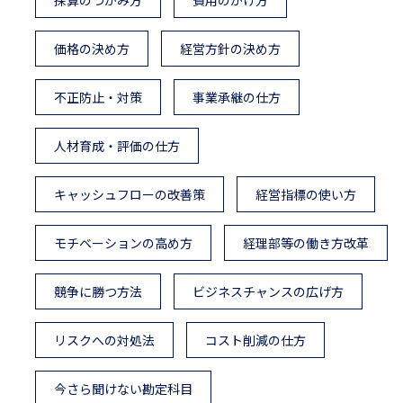
採算のつかみ方
費用のかけ方
価格の決め方
経営方針の決め方
不正防止・対策
事業承継の仕方
人材育成・評価の仕方
キャッシュフローの改善策
経営指標の使い方
モチベーションの高め方
経理部等の働き方改革
競争に勝つ方法
ビジネスチャンスの広げ方
リスクへの対処法
コスト削減の仕方
今さら聞けない勘定科目