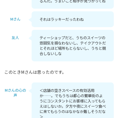
るんだ。うまいこと相手が見つかってね
Mさん
それはラッキーだったわね
友人
ティーショップだと、うちのスイーツの
雰囲気を損なわないし、テイクアウトだ
とそれほど場所もとらないし、うちと競
合しないしな
このときMさんは思ったのです。
Mさんの心の
＜店舗の空きスペースの有効活用
声
か……。でもうちは都心の繁華街のよ
うにコンスタントにお客様に入ってもら
えはしないか。夕方や夜にスイーツ食べ
に来てもらうのはなかなか難しそうだな
＞