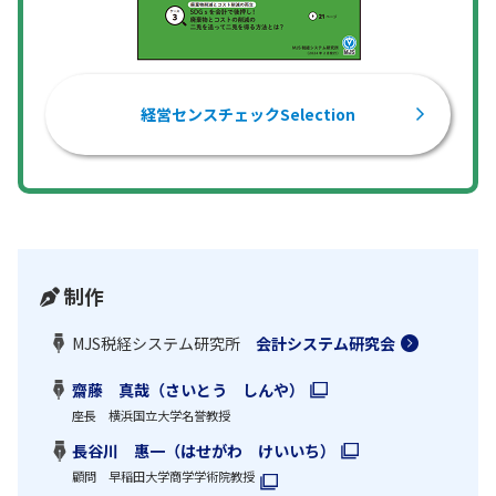
経営センスチェックSelection
制作
MJS税経システム研究所
会計システム研究会
齋藤 真哉（さいとう しんや）
座長 横浜国立大学名誉教授
長谷川 惠一（はせがわ けいいち）
顧問 早稲田大学商学学術院教授