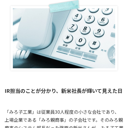
IR担当のことが分かり、新米社長が輝いて見えた日
「みろ子工業」は従業員30人程度の小さな会社であり、
上場企業である「みろ親商事」の子会社です。そのみろ親
商事のシステム部長だった強面の新米さんが、みろ子工業