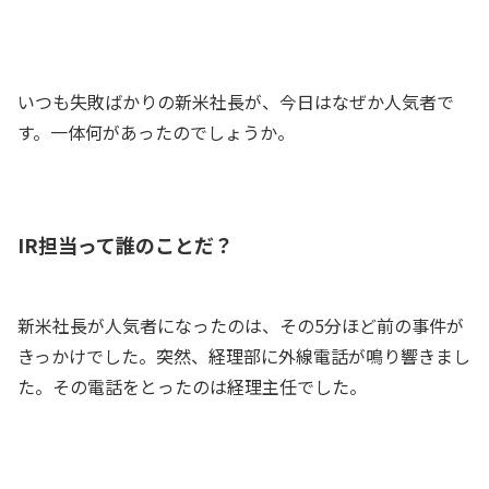
は～い！
全員
いつも失敗ばかりの新米社長が、今日はなぜか人気者で
す。一体何があったのでしょうか。
IR担当って誰のことだ？
新米社長が人気者になったのは、その5分ほど前の事件が
きっかけでした。突然、経理部に外線電話が鳴り響きまし
た。その電話をとったのは経理主任でした。
はい、みろ子工業でございます