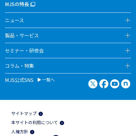
MJSの特長
ニュース
製品・サービス
セミナー・研修会
コラム・特集
MJS公式SNS
一覧へ
X（旧Twitter）
Facebook
YouTu
no
サイトマップ
本サイトの利用について
人権方針