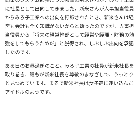
に社長として出向してきました。新米さんが人事担当役員
からみろ子工業への出向を打診されたとき、新米さんは経
営も会計も全く知識がないからと断ったのですが、人事担
当役員から「将来の経営幹部として経営や経理・財務の勉
強をしてもらうためだ」と説得され、しぶしぶ出向を承諾
したのです。
ある日のお昼過ぎのこと。みろ子工業の社員が新米社長を
取り巻き、誰もが新米社長を尊敬のまなざしで、うっとり
と見つめています。まるで新米社長は女子高に迷い込んだ
アイドルのようです。
新米社長は、実は優秀な社長だったんで
すね～
経理主任