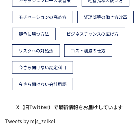
キャッシュフローの改善策
経営指標の使い方
モチベーションの高め方
経理部等の働き方改革
競争に勝つ方法
ビジネスチャンスの広げ方
リスクへの対処法
コスト削減の仕方
今さら聞けない勘定科目
今さら聞けない会計用語
X（旧Twitter）で最新情報をお届けしています
Tweets by mjs_zeikei