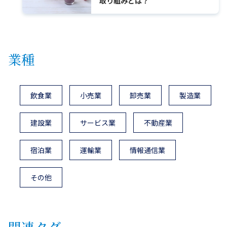
取り組みとは？
業種
飲食業
小売業
卸売業
製造業
建設業
サービス業
不動産業
宿泊業
運輸業
情報通信業
その他
関連タグ