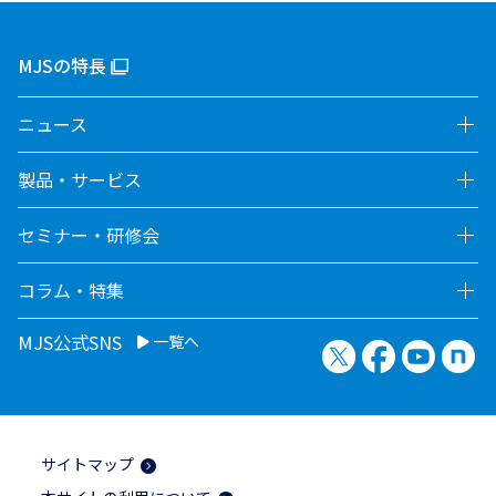
MJSの特長
ニュース
製品・サービス
セミナー・研修会
コラム・特集
MJS公式SNS
一覧へ
X（旧Twitter）
Facebook
YouTu
no
サイトマップ