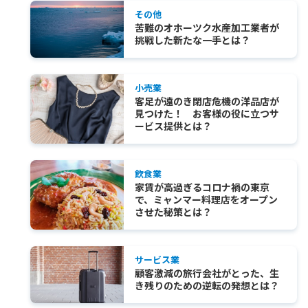
その他
苦難のオホーツク水産加工業者が
挑戦した新たな一手とは？
小売業
客足が遠のき閉店危機の洋品店が
見つけた！ お客様の役に立つサ
ービス提供とは？
飲食業
家賃が高過ぎるコロナ禍の東京
で、ミャンマー料理店をオープン
させた秘策とは？
サービス業
顧客激減の旅行会社がとった、生
き残りのための逆転の発想とは？