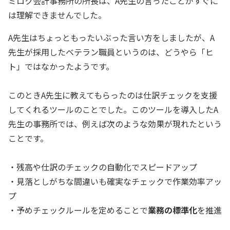
ミロク会計事務所の所長は、A先生の言ったことがすぐに
は理解できませんでした。
A先生はちょっともったいぶった言い方をしましたが、A
先生が採用したベテラン職員というのは、どうやら「ヒ
ト」ではなかったようです。
このときA先生に教えてもらったのは仕訳チェックを支援
してくれるツールのことでした。このツールを導入したA
先生の事務所では、例えば次のような効果が現れたという
ことです。
・残高や仕訳のチェックの自動化でスピードアップ
・見落としがちな間違いも確実なチェックで作業効率アッ
プ
・予めチェックルールを定めることで
業務の標準化
を推進