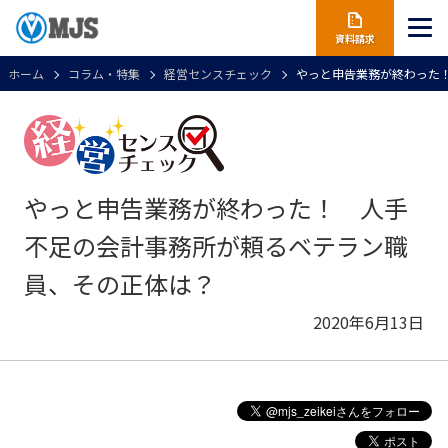
資料請求
ホーム
コラム・特集
経営センスチェック
やっと申告業務が終わった
やっと申告業務が終わった！ 人手
不足の会計事務所が頼るベテラン職
員、その正体は？
2020年6月13日