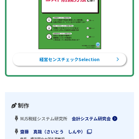
経営センスチェックSelection
制作
MJS税経システム研究所
会計システム研究会
齋藤 真哉（さいとう しんや）
座長 横浜国立大学名誉教授