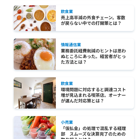
飲食業
売上高半減の外食チェーン。客数
が戻らない中での打開策とは？
情報通信業
業務委託経費削減のヒントは思わ
ぬところにあった。経営者がとっ
た方法とは？
飲食業
環境問題に対応すると調達コスト
増が見込まれる喫茶店。オーナー
が選んだ対応策とは？
小売業
「仮払金」の処理で混乱する経理
部 スムーズな決算完了のための